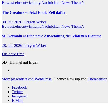
Bewustseinsentwicklung
Nachrichten
News
Thema's
The Creators ∞ Jetzt ist die Zeit dafür
30. Juli 2026
Juergen Weber
Bewustseinsentwicklung
Nachrichten
News
Thema's
St. Germain ∞ Eine neue Anwendung der Violetten Flamme
28. Juli 2026
Juergen Weber
Die neue Erde
5D | Himmel auf Erden
Stolz präsentiert von WordPress
|
Theme: Newsup von
Themeansar
Facebook
Twitter
Instagram
E-Mail