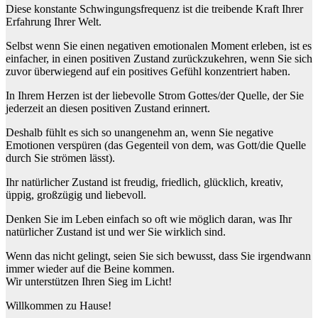
Diese konstante Schwingungsfrequenz ist die treibende Kraft Ihrer
Erfahrung Ihrer Welt.
Selbst wenn Sie einen negativen emotionalen Moment erleben, ist es
einfacher, in einen positiven Zustand zurückzukehren, wenn Sie sich
zuvor überwiegend auf ein positives Gefühl konzentriert haben.
In Ihrem Herzen ist der liebevolle Strom Gottes/der Quelle, der Sie
jederzeit an diesen positiven Zustand erinnert.
Deshalb fühlt es sich so unangenehm an, wenn Sie negative
Emotionen verspüren (das Gegenteil von dem, was Gott/die Quelle
durch Sie strömen lässt).
Ihr natürlicher Zustand ist freudig, friedlich, glücklich, kreativ,
üppig, großzügig und liebevoll.
Denken Sie im Leben einfach so oft wie möglich daran, was Ihr
natürlicher Zustand ist und wer Sie wirklich sind.
Wenn das nicht gelingt, seien Sie sich bewusst, dass Sie irgendwann
immer wieder auf die Beine kommen.
Wir unterstützen Ihren Sieg im Licht!
Willkommen zu Hause!