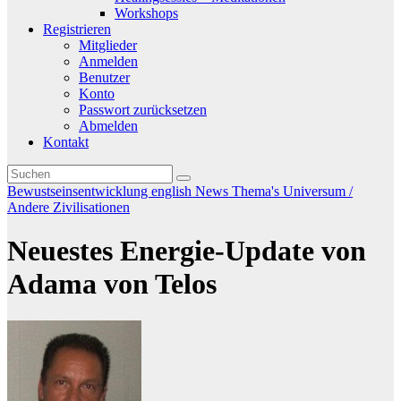
Workshops
Registrieren
Mitglieder
Anmelden
Benutzer
Konto
Passwort zurücksetzen
Abmelden
Kontakt
Bewustseinsentwicklung
english
News
Thema's
Universum /
Andere Zivilisationen
Neuestes Energie-Update von
Adama von Telos