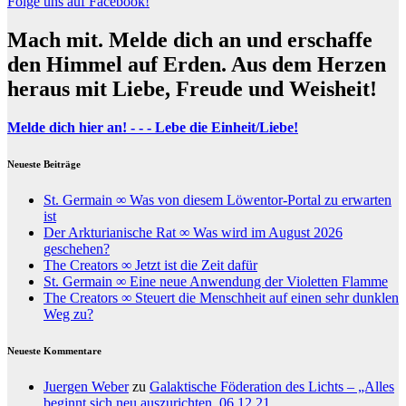
Folge uns auf Facebook!
Mach mit. Melde dich an und erschaffe
den Himmel auf Erden. Aus dem Herzen
heraus mit Liebe, Freude und Weisheit!
Melde dich hier an! - - - Lebe die Einheit/Liebe!
Neueste Beiträge
St. Germain ∞ Was von diesem Löwentor-Portal zu erwarten
ist
Der Arkturianische Rat ∞ Was wird im August 2026
geschehen?
The Creators ∞ Jetzt ist die Zeit dafür
St. Germain ∞ Eine neue Anwendung der Violetten Flamme
The Creators ∞ Steuert die Menschheit auf einen sehr dunklen
Weg zu?
Neueste Kommentare
Juergen Weber
zu
Galaktische Föderation des Lichts – „Alles
beginnt sich neu auszurichten, 06.12.21