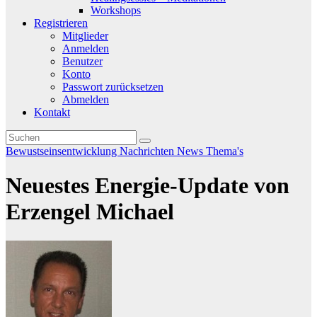
Workshops
Registrieren
Mitglieder
Anmelden
Benutzer
Konto
Passwort zurücksetzen
Abmelden
Kontakt
Bewustseinsentwicklung
Nachrichten
News
Thema's
Neuestes Energie-Update von
Erzengel Michael