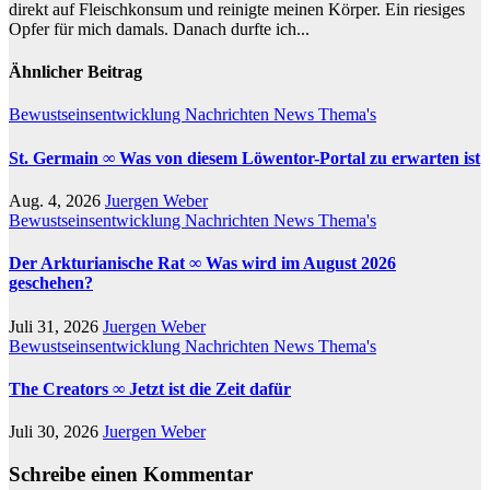
direkt auf Fleischkonsum und reinigte meinen Körper. Ein riesiges
Opfer für mich damals. Danach durfte ich...
Ähnlicher Beitrag
Bewustseinsentwicklung
Nachrichten
News
Thema's
St. Germain ∞ Was von diesem Löwentor-Portal zu erwarten ist
Aug. 4, 2026
Juergen Weber
Bewustseinsentwicklung
Nachrichten
News
Thema's
Der Arkturianische Rat ∞ Was wird im August 2026
geschehen?
Juli 31, 2026
Juergen Weber
Bewustseinsentwicklung
Nachrichten
News
Thema's
The Creators ∞ Jetzt ist die Zeit dafür
Juli 30, 2026
Juergen Weber
Schreibe einen Kommentar