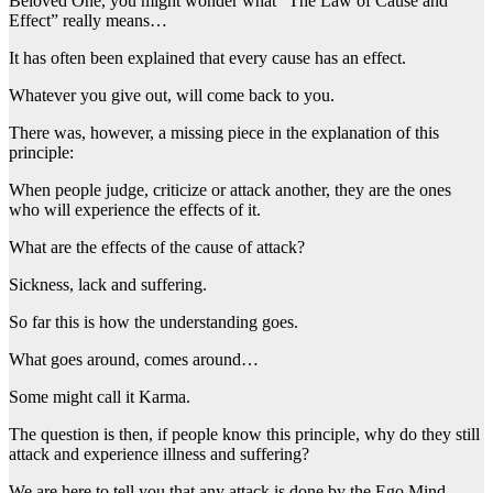
Beloved One, you might wonder what “The Law of Cause and
Effect” really means…
It has often been explained that every cause has an effect.
Whatever you give out, will come back to you.
There was, however, a missing piece in the explanation of this
principle:
When people judge, criticize or attack another, they are the ones
who will experience the effects of it.
What are the effects of the cause of attack?
Sickness, lack and suffering.
So far this is how the understanding goes.
What goes around, comes around…
Some might call it Karma.
The question is then, if people know this principle, why do they still
attack and experience illness and suffering?
We are here to tell you that any attack is done by the Ego Mind,