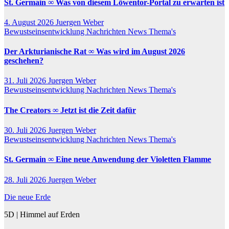
St. Germain ∞ Was von diesem Löwentor-Portal zu erwarten ist
4. August 2026
Juergen Weber
Bewustseinsentwicklung
Nachrichten
News
Thema's
Der Arkturianische Rat ∞ Was wird im August 2026
geschehen?
31. Juli 2026
Juergen Weber
Bewustseinsentwicklung
Nachrichten
News
Thema's
The Creators ∞ Jetzt ist die Zeit dafür
30. Juli 2026
Juergen Weber
Bewustseinsentwicklung
Nachrichten
News
Thema's
St. Germain ∞ Eine neue Anwendung der Violetten Flamme
28. Juli 2026
Juergen Weber
Die neue Erde
5D | Himmel auf Erden