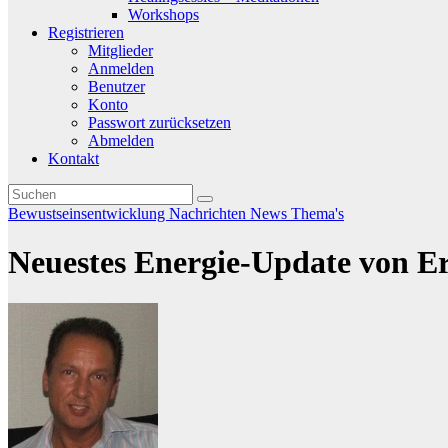
Workshops
Registrieren
Mitglieder
Anmelden
Benutzer
Konto
Passwort zurücksetzen
Abmelden
Kontakt
Bewustseinsentwicklung
Nachrichten
News
Thema's
Neuestes Energie-Update von E