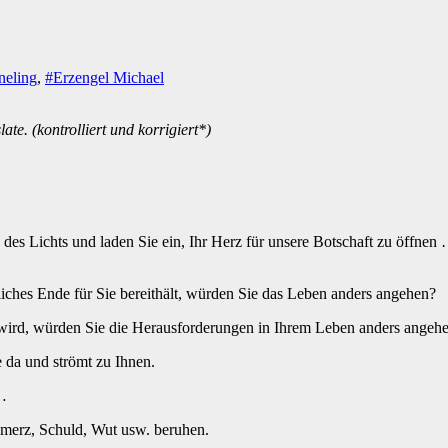
neling
,
#Erzengel Michael
te. (kontrolliert und korrigiert*)
es Lichts und laden Sie ein, Ihr Herz für unsere Botschaft zu öffnen
kliches Ende für Sie bereithält, würden Sie das Leben anders angehen?
 wird, würden Sie die Herausforderungen in Ihrem Leben anders angeh
e da und strömt zu Ihnen.
 …
merz, Schuld, Wut usw. beruhen.