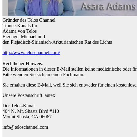
Gründer des Telos Channel
Trance-Kanals für
Adama von Telos
Erzengel Michael und
den Plejadisch-Sirianisch-Arkturianischen Rat des Lichts
http://www.teloschannel.com/
Rechtlicher Hinweis:
Die Informationen in dieser E-Mail stellen keine medizinische oder fi
Bitte wenden Sie sich an einen Fachmann.
Sie erhalten diese E-Mail, weil Sie sich entweder für einen kostenlos
Unsere Postanschrift lautet:
Der Telos-Kanal
404 N. Mt. Shasta Blvd #110
Mount Shasta, CA 96067
info@teloschannel.com