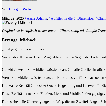
Von
Juergen Weber
März 22, 2025
#Asara Adams
,
#Aufstieg in die 5. Dimension
,
#Chan
Originaltext in englisch weiter unten – Übersetzung mit Google Transla
Erzengel Michael:
„Seid gegrüßt, meine Lieben.
Wir senden Ihnen in diesem Augenblick unseren Segen der Liebe und d
Geliebte/r, wenn Sie wirklich wüssten, dass Gott/die Quelle ein glüc
Wenn Sie wirklich wüssten, dass am Ende alles gut für Sie ausgehen
Die wahre Realität Gottes/der Quelle ist geduldig und liebevoll für Si
Diese Realität ist nur von Frieden, Liebe und Wohlbefinden geprägt
Dem stehen alle Überzeugungen im Weg, die auf Zweifel, Angst, Sch