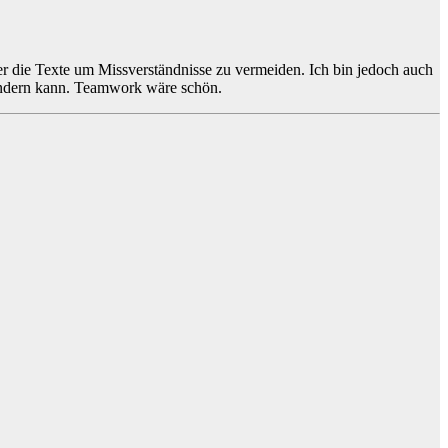
ser die Texte um Missverständnisse zu vermeiden. Ich bin jedoch auch
s ändern kann. Teamwork wäre schön.