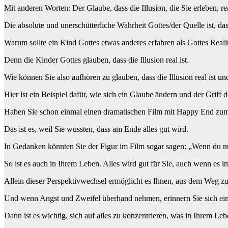
Mit anderen Worten: Der Glaube, dass die Illusion, die Sie erleben, re
Die absolute und unerschütterliche Wahrheit Gottes/der Quelle ist, das
Warum sollte ein Kind Gottes etwas anderes erfahren als Gottes Reali
Denn die Kinder Gottes glauben, dass die Illusion real ist.
Wie können Sie also aufhören zu glauben, dass die Illusion real ist und
Hier ist ein Beispiel dafür, wie sich ein Glaube ändern und der Griff 
Haben Sie schon einmal einen dramatischen Film mit Happy End zum z
Das ist es, weil Sie wussten, dass am Ende alles gut wird.
In Gedanken könnten Sie der Figur im Film sogar sagen: „Wenn du nur w
So ist es auch in Ihrem Leben. Alles wird gut für Sie, auch wenn es i
Allein dieser Perspektivwechsel ermöglicht es Ihnen, aus dem Weg z
Und wenn Angst und Zweifel überhand nehmen, erinnern Sie sich einf
Dann ist es wichtig, sich auf alles zu konzentrieren, was in Ihrem Lebe