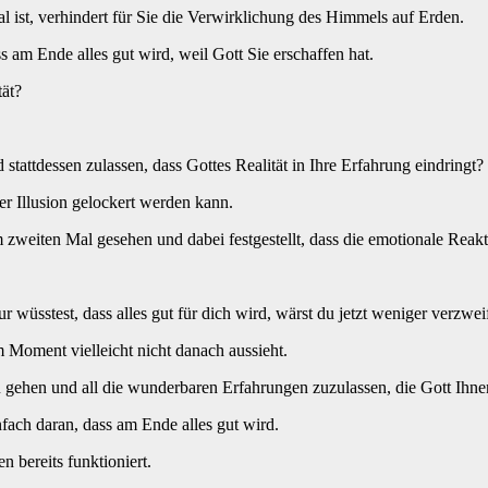
al ist, verhindert für Sie die Verwirklichung des Himmels auf Erden.
s am Ende alles gut wird, weil Gott Sie erschaffen hat.
tät?
 stattdessen zulassen, dass Gottes Realität in Ihre Erfahrung eindringt?
der Illusion gelockert werden kann.
weiten Mal gesehen und dabei festgestellt, dass die emotionale Reakt
üsstest, dass alles gut für dich wird, wärst du jetzt weniger verzweif
m Moment vielleicht nicht danach aussieht.
u gehen und all die wunderbaren Erfahrungen zuzulassen, die Gott Ihn
ach daran, dass am Ende alles gut wird.
n bereits funktioniert.