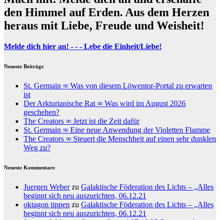
den Himmel auf Erden. Aus dem Herzen
heraus mit Liebe, Freude und Weisheit!
Melde dich hier an! - - - Lebe die Einheit/Liebe!
Neueste Beiträge
St. Germain ∞ Was von diesem Löwentor-Portal zu erwarten
ist
Der Arkturianische Rat ∞ Was wird im August 2026
geschehen?
The Creators ∞ Jetzt ist die Zeit dafür
St. Germain ∞ Eine neue Anwendung der Violetten Flamme
The Creators ∞ Steuert die Menschheit auf einen sehr dunklen
Weg zu?
Neueste Kommentare
Juergen Weber
zu
Galaktische Föderation des Lichts – „Alles
beginnt sich neu auszurichten, 06.12.21
oktagon tippen
zu
Galaktische Föderation des Lichts – „Alles
beginnt sich neu auszurichten, 06.12.21