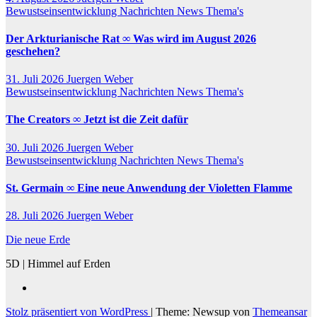
Bewustseinsentwicklung
Nachrichten
News
Thema's
Der Arkturianische Rat ∞ Was wird im August 2026
geschehen?
31. Juli 2026
Juergen Weber
Bewustseinsentwicklung
Nachrichten
News
Thema's
The Creators ∞ Jetzt ist die Zeit dafür
30. Juli 2026
Juergen Weber
Bewustseinsentwicklung
Nachrichten
News
Thema's
St. Germain ∞ Eine neue Anwendung der Violetten Flamme
28. Juli 2026
Juergen Weber
Die neue Erde
5D | Himmel auf Erden
Stolz präsentiert von WordPress
|
Theme: Newsup von
Themeansar