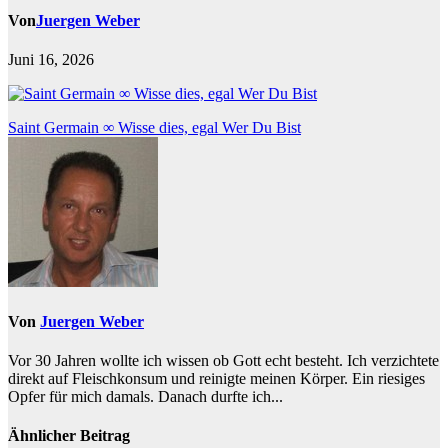
Von
Juergen Weber
Juni 16, 2026
Beitragsnavigation
Saint Germain ∞ Wisse dies, egal Wer Du Bist
Von
Juergen Weber
Vor 30 Jahren wollte ich wissen ob Gott echt besteht. Ich verzichtete
direkt auf Fleischkonsum und reinigte meinen Körper. Ein riesiges
Opfer für mich damals. Danach durfte ich...
Ähnlicher Beitrag