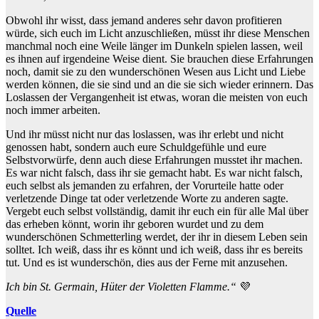
Obwohl ihr wisst, dass jemand anderes sehr davon profitieren
würde, sich euch im Licht anzuschließen, müsst ihr diese Menschen
manchmal noch eine Weile länger im Dunkeln spielen lassen, weil
es ihnen auf irgendeine Weise dient. Sie brauchen diese Erfahrungen
noch, damit sie zu den wunderschönen Wesen aus Licht und Liebe
werden können, die sie sind und an die sie sich wieder erinnern. Das
Loslassen der Vergangenheit ist etwas, woran die meisten von euch
noch immer arbeiten.
Und ihr müsst nicht nur das loslassen, was ihr erlebt und nicht
genossen habt, sondern auch eure Schuldgefühle und eure
Selbstvorwürfe, denn auch diese Erfahrungen musstet ihr machen.
Es war nicht falsch, dass ihr sie gemacht habt. Es war nicht falsch,
euch selbst als jemanden zu erfahren, der Vorurteile hatte oder
verletzende Dinge tat oder verletzende Worte zu anderen sagte.
Vergebt euch selbst vollständig, damit ihr euch ein für alle Mal über
das erheben könnt, worin ihr geboren wurdet und zu dem
wunderschönen Schmetterling werdet, der ihr in diesem Leben sein
solltet. Ich weiß, dass ihr es könnt und ich weiß, dass ihr es bereits
tut. Und es ist wunderschön, dies aus der Ferne mit anzusehen.
Ich bin St. Germain, Hüter der Violetten Flamme.“
💜
Quelle