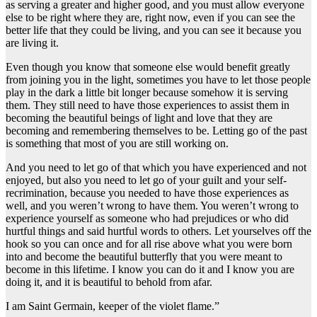
as serving a greater and higher good, and you must allow everyone
else to be right where they are, right now, even if you can see the
better life that they could be living, and you can see it because you
are living it.
Even though you know that someone else would benefit greatly
from joining you in the light, sometimes you have to let those people
play in the dark a little bit longer because somehow it is serving
them. They still need to have those experiences to assist them in
becoming the beautiful beings of light and love that they are
becoming and remembering themselves to be. Letting go of the past
is something that most of you are still working on.
And you need to let go of that which you have experienced and not
enjoyed, but also you need to let go of your guilt and your self-
recrimination, because you needed to have those experiences as
well, and you weren’t wrong to have them. You weren’t wrong to
experience yourself as someone who had prejudices or who did
hurtful things and said hurtful words to others. Let yourselves off the
hook so you can once and for all rise above what you were born
into and become the beautiful butterfly that you were meant to
become in this lifetime. I know you can do it and I know you are
doing it, and it is beautiful to behold from afar.
I am Saint Germain, keeper of the violet flame.”