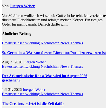
Von
Juergen Weber
Vor 30 Jahren wollte ich wissen ob Gott echt besteht. Ich verzichtete
direkt auf Fleischkonsum und reinigte meinen Körper. Ein riesiges
Opfer für mich damals. Danach durfte ich...
Ähnlicher Beitrag
Bewustseinsentwicklung
Nachrichten
News
Thema's
St. Germain ∞ Was von diesem Löwentor-Portal zu erwarten ist
Aug. 4, 2026
Juergen Weber
Bewustseinsentwicklung
Nachrichten
News
Thema's
Der Arkturianische Rat ∞ Was wird im August 2026
geschehen?
Juli 31, 2026
Juergen Weber
Bewustseinsentwicklung
Nachrichten
News
Thema's
The Creators ∞ Jetzt ist die Zeit dafür