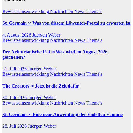
Bewustseinsentwicklung
Nachrichten
News
Thema's
St. Germain ∞ Was von diesem Löwentor-Portal zu erwarten ist
4. August 2026
Juergen Weber
Bewustseinsentwicklung
Nachrichten
News
Thema's
Der Arkturianische Rat ∞ Was wird im August 2026
geschehen?
31. Juli 2026
Juergen Weber
Bewustseinsentwicklung
Nachrichten
News
Thema's
The Creators ∞ Jetzt ist die Zeit dafür
30. Juli 2026
Juergen Weber
Bewustseinsentwicklung
Nachrichten
News
Thema's
St. Germain ∞ Eine neue Anwendung der Violetten Flamme
28. Juli 2026
Juergen Weber