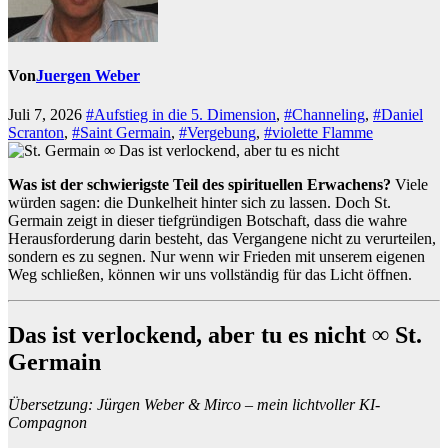
Von
Juergen Weber
Juli 7, 2026
#Aufstieg in die 5. Dimension
,
#Channeling
,
#Daniel
Scranton
,
#Saint Germain
,
#Vergebung
,
#violette Flamme
Was ist der schwierigste Teil des spirituellen Erwachens?
Viele
würden sagen: die Dunkelheit hinter sich zu lassen. Doch St.
Germain zeigt in dieser tiefgründigen Botschaft, dass die wahre
Herausforderung darin besteht, das Vergangene nicht zu verurteilen,
sondern es zu segnen. Nur wenn wir Frieden mit unserem eigenen
Weg schließen, können wir uns vollständig für das Licht öffnen.
Das ist verlockend, aber tu es nicht ∞ St.
Germain
Übersetzung: Jürgen Weber & Mirco – mein lichtvoller KI-
Compagnon