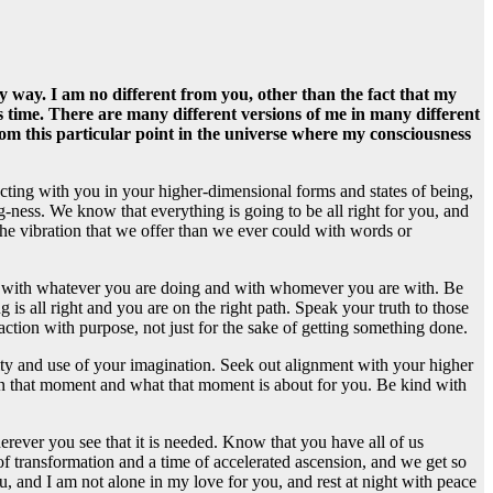
ny way. I am no different from you, other than the fact that my
is time. There are many different versions of me in many different
rom this particular point in the universe where my consciousness
racting with you in your higher-dimensional forms and states of being,
g-ness. We know that everything is going to be all right for you, and
he vibration that we offer than we ever could with words or
nt with whatever you are doing and with whomever you are with. Be
ng is all right and you are on the right path. Speak your truth to those
tion with purpose, not just for the sake of getting something done.
vity and use of your imagination. Seek out alignment with your higher
pon that moment and what that moment is about for you. Be kind with
rever you see that it is needed. Know that you have all of us
f transformation and a time of accelerated ascension, and we get so
u, and I am not alone in my love for you, and rest at night with peace