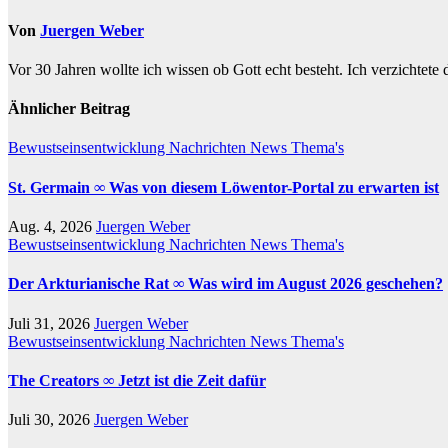
Von
Juergen Weber
Vor 30 Jahren wollte ich wissen ob Gott echt besteht. Ich verzichtete
Ähnlicher Beitrag
Bewustseinsentwicklung
Nachrichten
News
Thema's
St. Germain ∞ Was von diesem Löwentor-Portal zu erwarten ist
Aug. 4, 2026
Juergen Weber
Bewustseinsentwicklung
Nachrichten
News
Thema's
Der Arkturianische Rat ∞ Was wird im August 2026 geschehen?
Juli 31, 2026
Juergen Weber
Bewustseinsentwicklung
Nachrichten
News
Thema's
The Creators ∞ Jetzt ist die Zeit dafür
Juli 30, 2026
Juergen Weber