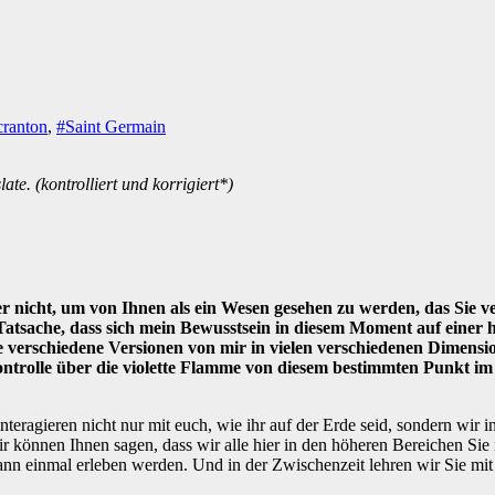
cranton
,
#Saint Germain
te. (kontrolliert und korrigiert*)
ber nicht, um von Ihnen als ein Wesen gesehen zu werden, das Sie 
Tatsache, dass sich mein Bewusstsein in diesem Moment auf einer 
iele verschiedene Versionen von mir in vielen verschiedenen Dimens
Kontrolle über die violette Flamme von diesem bestimmten Punkt i
interagieren nicht nur mit euch, wie ihr auf der Erde seid, sondern wi
können Ihnen sagen, dass wir alle hier in den höheren Bereichen Sie m
nn einmal erleben werden. Und in der Zwischenzeit lehren wir Sie mit 