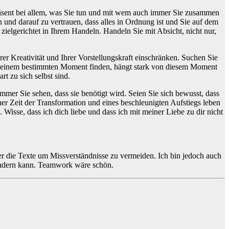
präsent bei allem, was Sie tun und mit wem auch immer Sie zusammen
n und darauf zu vertrauen, dass alles in Ordnung ist und Sie auf dem
zielgerichtet in Ihrem Handeln. Handeln Sie mit Absicht, nicht nur,
hrer Kreativität und Ihrer Vorstellungskraft einschränken. Suchen Sie
 in einem bestimmten Moment finden, hängt stark von diesem Moment
t zu sich selbst sind.
mmer Sie sehen, dass sie benötigt wird. Seien Sie sich bewusst, dass
iner Zeit der Transformation und eines beschleunigten Aufstiegs leben
Wisse, dass ich dich liebe und dass ich mit meiner Liebe zu dir nicht
ser die Texte um Missverständnisse zu vermeiden. Ich bin jedoch auch
s ändern kann. Teamwork wäre schön.