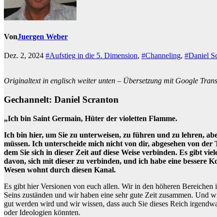
Von
Juergen Weber
Dez. 2, 2024
#Aufstieg in die 5. Dimension
,
#Channeling
,
#Daniel S
Originaltext in englisch weiter unten – Übersetzung mit Google Transla
Gechannelt: Daniel Scranton
„Ich bin Saint Germain, Hüter der violetten Flamme.
Ich bin hier, um Sie zu unterweisen, zu führen und zu lehren, a
müssen. Ich unterscheide mich nicht von dir, abgesehen von der 
dem Sie sich in dieser Zeit auf diese Weise verbinden. Es gibt v
davon, sich mit dieser zu verbinden, und ich habe eine bessere 
Wesen wohnt durch diesen Kanal.
Es gibt hier Versionen von euch allen. Wir in den höheren Bereichen 
Seins zuständen und wir haben eine sehr gute Zeit zusammen. Und wir 
gut werden wird und wir wissen, dass auch Sie dieses Reich irgendwa
oder Ideologien könnten.