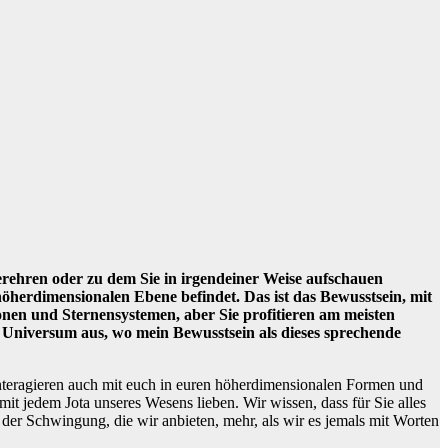
verehren oder zu dem Sie in irgendeiner Weise aufschauen
höherdimensionalen Ebene befindet. Das ist das Bewusstsein, mit
ionen und Sternensystemen, aber Sie profitieren am meisten
m Universum aus, wo mein Bewusstsein als dieses sprechende
r interagieren auch mit euch in euren höherdimensionalen Formen und
it jedem Jota unseres Wesens lieben. Wir wissen, dass für Sie alles
der Schwingung, die wir anbieten, mehr, als wir es jemals mit Worten