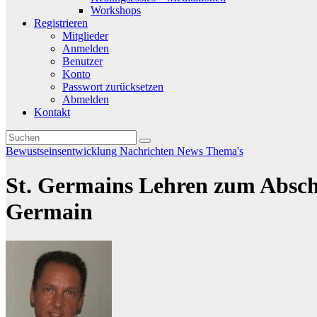
Workshops
Registrieren
Mitglieder
Anmelden
Benutzer
Konto
Passwort zurücksetzen
Abmelden
Kontakt
Bewustseinsentwicklung
Nachrichten
News
Thema's
St. Germains Lehren zum Abschl
Germain