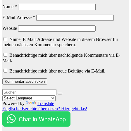
Name
*
E-Mail-Adresse
*
Website
Name, E-Mail-Adresse und Website in diesem Browser für
meinen nächsten Kommentar speichern.
Benachrichtige mich über nachfolgende Kommentare via E-
Mail.
Benachrichtige mich über neue Beiträge via E-Mail.
Powered by
Translate
Englische Berichte übersetzen? Hier geht das!
Chat in WhatsApp