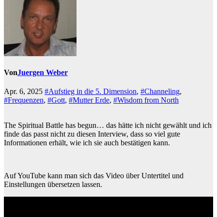
Von
Juergen Weber
Apr. 6, 2025
#Aufstieg in die 5. Dimension
,
#Channeling
,
#Frequenzen
,
#Gott
,
#Mutter Erde
,
#Wisdom from North
The Spiritual Battle has begun… das hätte ich nicht gewählt und ich
finde das passt nicht zu diesen Interview, dass so viel gute
Informationen erhält, wie ich sie auch bestätigen kann.
Auf YouTube kann man sich das Video über Untertitel und
Einstellungen übersetzen lassen.