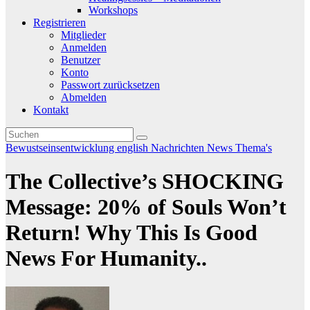
Workshops
Registrieren
Mitglieder
Anmelden
Benutzer
Konto
Passwort zurücksetzen
Abmelden
Kontakt
Bewustseinsentwicklung
english
Nachrichten
News
Thema's
The Collective’s SHOCKING
Message: 20% of Souls Won’t
Return! Why This Is Good
News For Humanity..