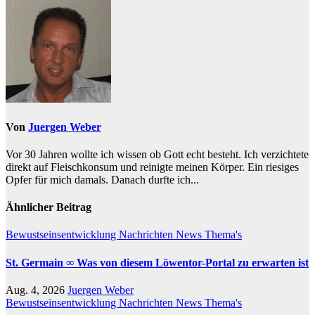
Von
Juergen Weber
Vor 30 Jahren wollte ich wissen ob Gott echt besteht. Ich verzichtete
direkt auf Fleischkonsum und reinigte meinen Körper. Ein riesiges
Opfer für mich damals. Danach durfte ich...
Ähnlicher Beitrag
Bewustseinsentwicklung
Nachrichten
News
Thema's
St. Germain ∞ Was von diesem Löwentor-Portal zu erwarten ist
Aug. 4, 2026
Juergen Weber
Bewustseinsentwicklung
Nachrichten
News
Thema's