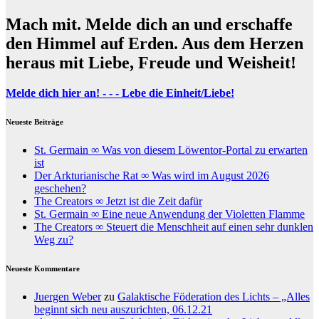
Mach mit. Melde dich an und erschaffe
den Himmel auf Erden. Aus dem Herzen
heraus mit Liebe, Freude und Weisheit!
Melde dich hier an! - - - Lebe die Einheit/Liebe!
Neueste Beiträge
St. Germain ∞ Was von diesem Löwentor-Portal zu erwarten
ist
Der Arkturianische Rat ∞ Was wird im August 2026
geschehen?
The Creators ∞ Jetzt ist die Zeit dafür
St. Germain ∞ Eine neue Anwendung der Violetten Flamme
The Creators ∞ Steuert die Menschheit auf einen sehr dunklen
Weg zu?
Neueste Kommentare
Juergen Weber
zu
Galaktische Föderation des Lichts – „Alles
beginnt sich neu auszurichten, 06.12.21