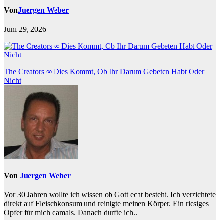
Von
Juergen Weber
Juni 29, 2026
Beitragsnavigation
The Creators ∞ Dies Kommt, Ob Ihr Darum Gebeten Habt Oder
Nicht
Von
Juergen Weber
Vor 30 Jahren wollte ich wissen ob Gott echt besteht. Ich verzichtete
direkt auf Fleischkonsum und reinigte meinen Körper. Ein riesiges
Opfer für mich damals. Danach durfte ich...