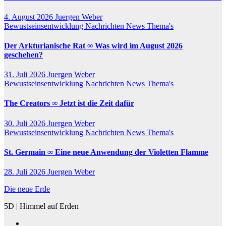
4. August 2026
Juergen Weber
Bewustseinsentwicklung
Nachrichten
News
Thema's
Der Arkturianische Rat ∞ Was wird im August 2026
geschehen?
31. Juli 2026
Juergen Weber
Bewustseinsentwicklung
Nachrichten
News
Thema's
The Creators ∞ Jetzt ist die Zeit dafür
30. Juli 2026
Juergen Weber
Bewustseinsentwicklung
Nachrichten
News
Thema's
St. Germain ∞ Eine neue Anwendung der Violetten Flamme
28. Juli 2026
Juergen Weber
Die neue Erde
5D | Himmel auf Erden