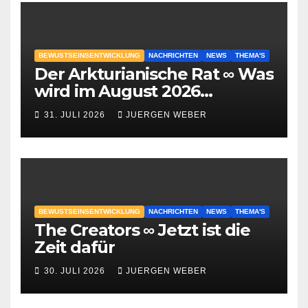
BEWUSTSEINSENTWICKLUNG
NACHRICHTEN
NEWS
THEMA'S
Der Arkturianische Rat ∞ Was
wird im August 2026
geschehen?
31. JULI 2026
JUERGEN WEBER
BEWUSTSEINSENTWICKLUNG
NACHRICHTEN
NEWS
THEMA'S
The Creators ∞ Jetzt ist die
Zeit dafür
30. JULI 2026
JUERGEN WEBER