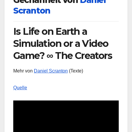
Gechannelt von
Daniel
Scranton
Is Life on Earth a
Simulation or a Video
Game? ∞ The Creators
Mehr von
Daniel Scranton
(Texte)
Quelle