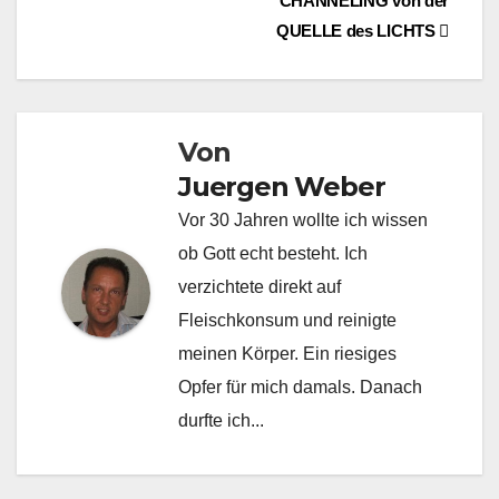
CHANNELING von der
QUELLE des LICHTS
Von
Juergen Weber
Vor 30 Jahren wollte ich wissen
ob Gott echt besteht. Ich
verzichtete direkt auf
Fleischkonsum und reinigte
meinen Körper. Ein riesiges
Opfer für mich damals. Danach
durfte ich...