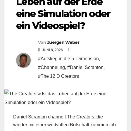
Leben auf der Erde
eine Simulation oder
ein Videospiel?
Von
Juergen Weber
JUNI 8, 2026
#Aufstieg in die 5. Dimension
,
#Channeling
,
#Daniel Scranton
,
#The 12 D Creators
Daniel Scranton channelt The Creators, die
wieder mit einer wertvollen Botschaft kommen, ob