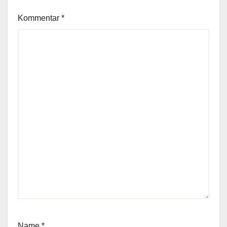
Kommentar
*
Name
*