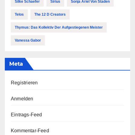
Silke Schaefer
Sirius
Sonja Ariel Von Staden
Telos
The 12 D Creators
Thymus: Das Kollektiv Der Aufgestiegenen Meister
Vanessa Gabor
Meta
Registrieren
Anmelden
Eintrags-Feed
Kommentar-Feed