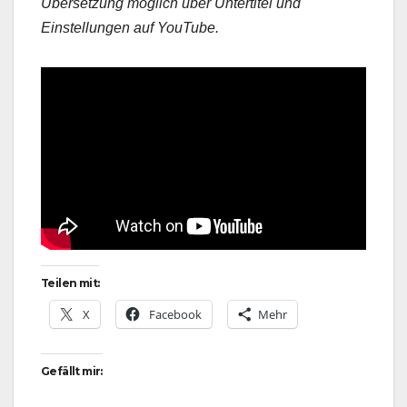
Übersetzung möglich über Untertitel und
Einstellungen auf YouTube.
Teilen mit:
X
Facebook
Mehr
Gefällt mir: