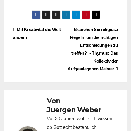
Beitragsnavigation
Mit Kreativität die Welt
Brauchen Sie religiöse
ändern
Regeln, um die richtigen
Entscheidungen zu
treffen? ∞ Thymus: Das
Kollektiv der
Aufgestiegenen Meister
Von
Juergen Weber
Vor 30 Jahren wollte ich wissen
ob Gott echt besteht. Ich