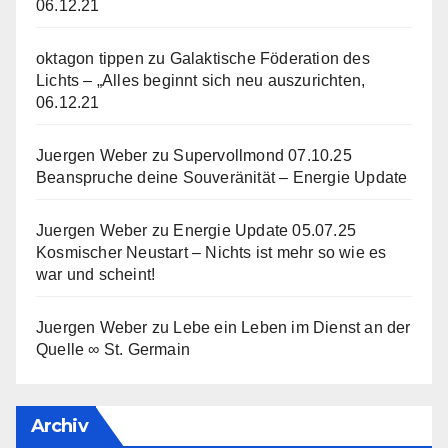
06.12.21
oktagon tippen
zu
Galaktische Föderation des
Lichts – „Alles beginnt sich neu auszurichten,
06.12.21
Juergen Weber
zu
Supervollmond 07.10.25
Beanspruche deine Souveränität – Energie Update
Juergen Weber
zu
Energie Update 05.07.25
Kosmischer Neustart – Nichts ist mehr so wie es
war und scheint!
Juergen Weber
zu
Lebe ein Leben im Dienst an der
Quelle ∞ St. Germain
Archiv