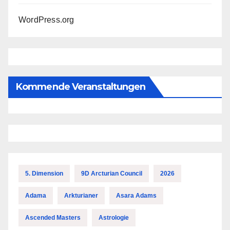
WordPress.org
Kommende Veranstaltungen
5. Dimension
9D Arcturian Council
2026
Adama
Arkturianer
Asara Adams
Ascended Masters
Astrologie