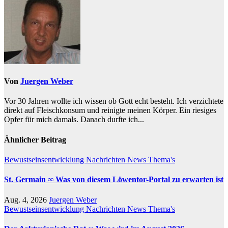
Von
Juergen Weber
Vor 30 Jahren wollte ich wissen ob Gott echt besteht. Ich verzichtete
direkt auf Fleischkonsum und reinigte meinen Körper. Ein riesiges
Opfer für mich damals. Danach durfte ich...
Ähnlicher Beitrag
Bewustseinsentwicklung
Nachrichten
News
Thema's
St. Germain ∞ Was von diesem Löwentor-Portal zu erwarten ist
Aug. 4, 2026
Juergen Weber
Bewustseinsentwicklung
Nachrichten
News
Thema's