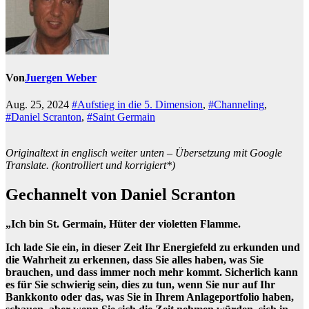
Von
Juergen Weber
Aug. 25, 2024
#Aufstieg in die 5. Dimension
,
#Channeling
,
#Daniel Scranton
,
#Saint Germain
Originaltext in englisch weiter unten – Übersetzung mit Google
Translate. (kontrolliert und korrigiert*)
Gechannelt von Daniel Scranton
„Ich bin St. Germain, Hüter der violetten Flamme.
Ich lade Sie ein, in dieser Zeit Ihr Energiefeld zu erkunden und
die Wahrheit zu erkennen, dass Sie alles haben, was Sie
brauchen, und dass immer noch mehr kommt. Sicherlich kann
es für Sie schwierig sein, dies zu tun, wenn Sie nur auf Ihr
Bankkonto oder das, was Sie in Ihrem Anlageportfolio haben,