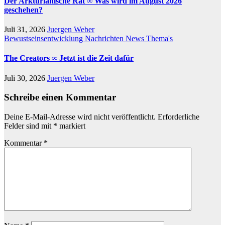
Der Arkturianische Rat ∞ Was wird im August 2026
geschehen?
Juli 31, 2026
Juergen Weber
Bewustseinsentwicklung
Nachrichten
News
Thema's
The Creators ∞ Jetzt ist die Zeit dafür
Juli 30, 2026
Juergen Weber
Schreibe einen Kommentar
Deine E-Mail-Adresse wird nicht veröffentlicht.
Erforderliche
Felder sind mit
*
markiert
Kommentar
*