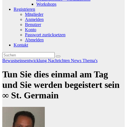
Workshops
Registrieren
Mitglieder
Anmelden
Benutzer
Konto
Passwort zurücksetzen
Abmelden
Kontakt
Bewustseinsentwicklung
Nachrichten
News
Thema's
Tun Sie dies einmal am Tag
und Sie werden begeistert sein
∞ St. Germain