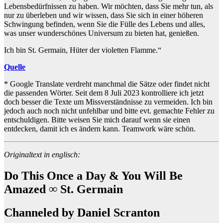
Lebensbedürfnissen zu haben. Wir möchten, dass Sie mehr tun, als
nur zu überleben und wir wissen, dass Sie sich in einer höheren
Schwingung befinden, wenn Sie die Fülle des Lebens und alles,
was unser wunderschönes Universum zu bieten hat, genießen.
Ich bin St. Germain, Hüter der violetten Flamme.“
Quelle
* Google Translate verdreht manchmal die Sätze oder findet nicht
die passenden Wörter. Seit dem 8 Juli 2023 kontrolliere ich jetzt
doch besser die Texte um Missverständnisse zu vermeiden. Ich bin
jedoch auch noch nicht unfehlbar und bitte evt. gemachte Fehler zu
entschuldigen. Bitte weisen Sie mich darauf wenn sie einen
entdecken, damit ich es ändern kann. Teamwork wäre schön.
Originaltext in englisch:
Do This Once a Day & You Will Be
Amazed ∞ St. Germain
Channeled by Daniel Scranton