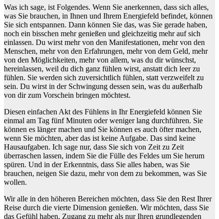
Was ich sage, ist Folgendes. Wenn Sie anerkennen, dass sich alles,
was Sie brauchen, in Ihnen und Ihrem Energiefeld befindet, können
Sie sich entspannen. Dann können Sie das, was Sie gerade haben,
noch ein bisschen mehr genießen und gleichzeitig mehr auf sich
einlassen. Du wirst mehr von den Manifestationen, mehr von den
Menschen, mehr von den Erfahrungen, mehr von dem Geld, mehr
von den Möglichkeiten, mehr von allem, was du dir wünschst,
hereinlassen, weil du dich ganz fühlen wirst, anstatt dich leer zu
fühlen. Sie werden sich zuversichtlich fühlen, statt verzweifelt zu
sein. Du wirst in der Schwingung dessen sein, was du außerhalb
von dir zum Vorschein bringen möchtest.
Diesen einfachen Akt des Fühlens in Ihr Energiefeld können Sie
einmal am Tag fünf Minuten oder weniger lang durchführen. Sie
können es länger machen und Sie können es auch öfter machen,
wenn Sie möchten, aber das ist keine Aufgabe. Das sind keine
Hausaufgaben. Ich sage nur, dass Sie sich von Zeit zu Zeit
überraschen lassen, indem Sie die Fülle des Feldes um Sie herum
spüren. Und in der Erkenntnis, dass Sie alles haben, was Sie
brauchen, neigen Sie dazu, mehr von dem zu bekommen, was Sie
wollen.
Wir alle in den höheren Bereichen möchten, dass Sie den Rest Ihrer
Reise durch die vierte Dimension genießen. Wir möchten, dass Sie
das Gefühl haben, Zugang zu mehr als nur Ihren grundlegenden