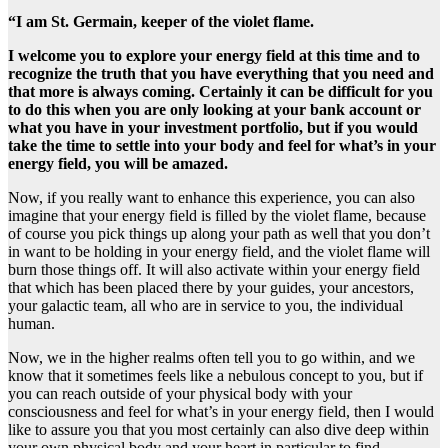
“I am St. Germain, keeper of the violet flame.
I welcome you to explore your energy field at this time and to
recognize the truth that you have everything that you need and
that more is always coming. Certainly it can be difficult for you
to do this when you are only looking at your bank account or
what you have in your investment portfolio, but if you would
take the time to settle into your body and feel for what’s in your
energy field, you will be amazed.
Now, if you really want to enhance this experience, you can also
imagine that your energy field is filled by the violet flame, because
of course you pick things up along your path as well that you don’t
in want to be holding in your energy field, and the violet flame will
burn those things off. It will also activate within your energy field
that which has been placed there by your guides, your ancestors,
your galactic team, all who are in service to you, the individual
human.
Now, we in the higher realms often tell you to go within, and we
know that it sometimes feels like a nebulous concept to you, but if
you can reach outside of your physical body with your
consciousness and feel for what’s in your energy field, then I would
like to assure you that you most certainly can also dive deep within
your own physical body and your heart in particular to find