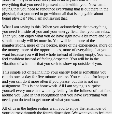
everything that you need is present and is within you. Now, am I
saying that you need to renounce everything that is out there in the
physical, that you need to go without all that is enjoyable about
being physical? No, I am not saying that.
What I am saying is this. When you acknowledge that everything
you need is inside of you and your energy field, then you can relax.
Then you can enjoy what you do have right now a bit more and you
simultaneously will let more in. You will let in more of the
manifestations, more of the people, more of the experiences, more of
the money, more of the opportunities, more of everything that you
want because you will feel whole instead of feeling empty. You will
feel confident instead of feeling desperate. You will be in the
vibration of what it is that you seek to show up outside of you.
This simple act of feeling into your energy field is something you
can do once a day for five minutes or less. You can do it for longer
and you can do it more often if you please, but this is not an
assignment. This is not homework. All I am saying is surprise
yourself every once in a while by feeling for the fullness of that field
around you. And in that recognition that you have everything you
need, you do tend to get more of what you want.
All of us in the higher realms want you to enjoy the remainder of
your journey through the fourth dimension. We want you to feel that