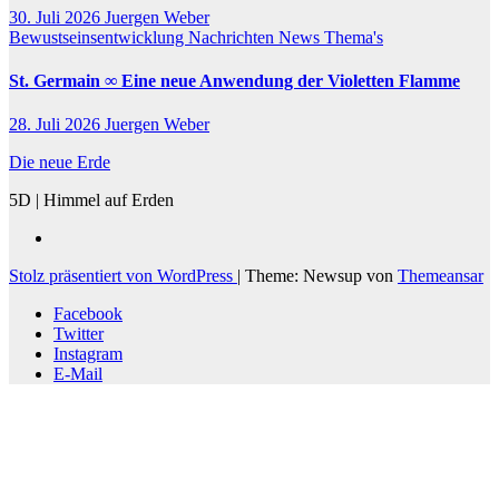
30. Juli 2026
Juergen Weber
Bewustseinsentwicklung
Nachrichten
News
Thema's
St. Germain ∞ Eine neue Anwendung der Violetten Flamme
28. Juli 2026
Juergen Weber
Die neue Erde
5D | Himmel auf Erden
Stolz präsentiert von WordPress
|
Theme: Newsup von
Themeansar
Facebook
Twitter
Instagram
E-Mail