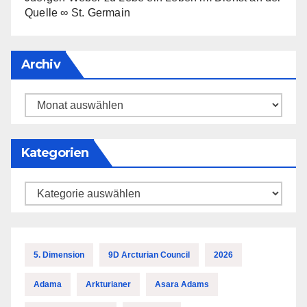
Quelle ∞ St. Germain
Archiv
Archiv
Kategorien
Kategorien
5. Dimension
9D Arcturian Council
2026
Adama
Arkturianer
Asara Adams