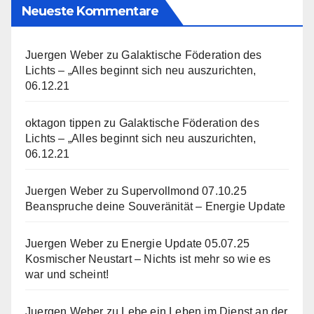
Neueste Kommentare
Juergen Weber
zu
Galaktische Föderation des
Lichts – „Alles beginnt sich neu auszurichten,
06.12.21
oktagon tippen
zu
Galaktische Föderation des
Lichts – „Alles beginnt sich neu auszurichten,
06.12.21
Juergen Weber
zu
Supervollmond 07.10.25
Beanspruche deine Souveränität – Energie Update
Juergen Weber
zu
Energie Update 05.07.25
Kosmischer Neustart – Nichts ist mehr so wie es
war und scheint!
Juergen Weber
zu
Lebe ein Leben im Dienst an der