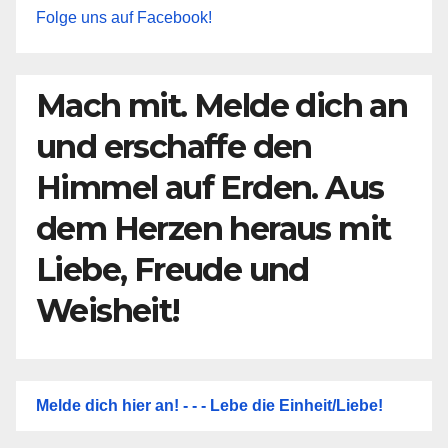
Folge uns auf Facebook!
Mach mit. Melde dich an
und erschaffe den
Himmel auf Erden. Aus
dem Herzen heraus mit
Liebe, Freude und
Weisheit!
Melde dich hier an! - - - Lebe die Einheit/Liebe!