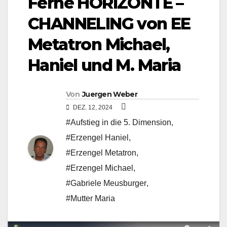
Ferne HORIZONTE –
CHANNELING von EE
Metatron Michael,
Haniel und M. Maria
Von
Juergen Weber
DEZ. 12, 2024
#Aufstieg in die 5. Dimension
,
#Erzengel Haniel
,
#Erzengel Metatron
,
#Erzengel Michael
,
#Gabriele Meusburger
,
#Mutter Maria