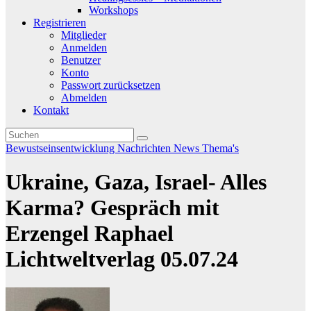
Workshops
Registrieren
Mitglieder
Anmelden
Benutzer
Konto
Passwort zurücksetzen
Abmelden
Kontakt
Bewustseinsentwicklung
Nachrichten
News
Thema's
Ukraine, Gaza, Israel- Alles
Karma? Gespräch mit
Erzengel Raphael
Lichtweltverlag 05.07.24