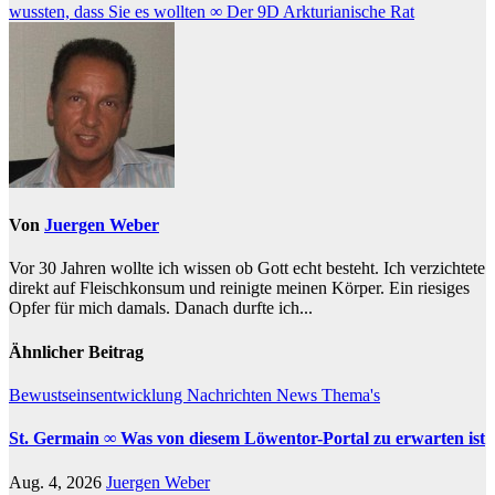
wussten, dass Sie es wollten ∞ Der 9D Arkturianische Rat
Von
Juergen Weber
Vor 30 Jahren wollte ich wissen ob Gott echt besteht. Ich verzichtete
direkt auf Fleischkonsum und reinigte meinen Körper. Ein riesiges
Opfer für mich damals. Danach durfte ich...
Ähnlicher Beitrag
Bewustseinsentwicklung
Nachrichten
News
Thema's
St. Germain ∞ Was von diesem Löwentor-Portal zu erwarten ist
Aug. 4, 2026
Juergen Weber