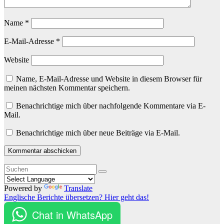
Name
*
E-Mail-Adresse
*
Website
Name, E-Mail-Adresse und Website in diesem Browser für
meinen nächsten Kommentar speichern.
Benachrichtige mich über nachfolgende Kommentare via E-
Mail.
Benachrichtige mich über neue Beiträge via E-Mail.
Powered by
Translate
Englische Berichte übersetzen? Hier geht das!
Chat in WhatsApp