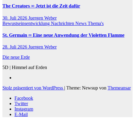
The Creators ∞ Jetzt ist die Zeit dafür
30. Juli 2026
Juergen Weber
Bewustseinsentwicklung
Nachrichten
News
Thema's
St. Germain ∞ Eine neue Anwendung der Violetten Flamme
28. Juli 2026
Juergen Weber
Die neue Erde
5D | Himmel auf Erden
Stolz präsentiert von WordPress
|
Theme: Newsup von
Themeansar
Facebook
Twitter
Instagram
E-Mail