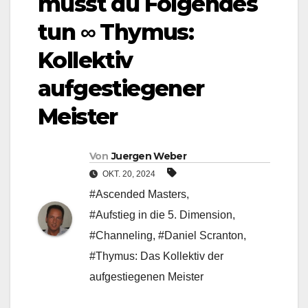
musst du Folgendes
tun ∞ Thymus:
Kollektiv
aufgestiegener
Meister
Von
Juergen Weber
OKT. 20, 2024
#Ascended Masters
,
#Aufstieg in die 5. Dimension
,
#Channeling
,
#Daniel Scranton
,
#Thymus: Das Kollektiv der
aufgestiegenen Meister