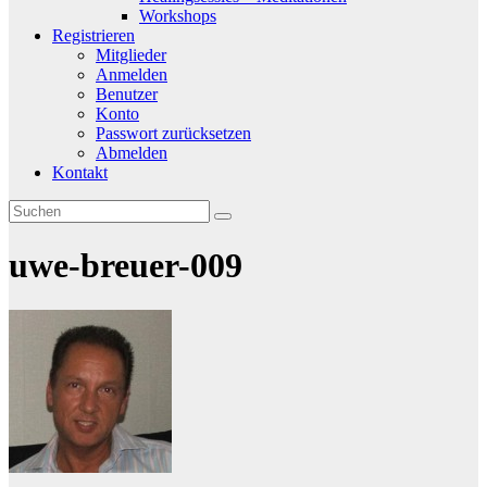
Workshops
Registrieren
Mitglieder
Anmelden
Benutzer
Konto
Passwort zurücksetzen
Abmelden
Kontakt
uwe-breuer-009