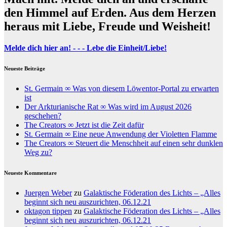
den Himmel auf Erden. Aus dem Herzen
heraus mit Liebe, Freude und Weisheit!
Melde dich hier an! - - - Lebe die Einheit/Liebe!
Neueste Beiträge
St. Germain ∞ Was von diesem Löwentor-Portal zu erwarten
ist
Der Arkturianische Rat ∞ Was wird im August 2026
geschehen?
The Creators ∞ Jetzt ist die Zeit dafür
St. Germain ∞ Eine neue Anwendung der Violetten Flamme
The Creators ∞ Steuert die Menschheit auf einen sehr dunklen
Weg zu?
Neueste Kommentare
Juergen Weber
zu
Galaktische Föderation des Lichts – „Alles
beginnt sich neu auszurichten, 06.12.21
oktagon tippen
zu
Galaktische Föderation des Lichts – „Alles
beginnt sich neu auszurichten, 06.12.21