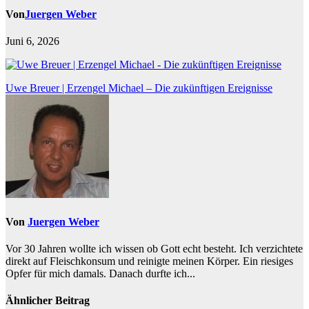
Von
Juergen Weber
Juni 6, 2026
Beitragsnavigation
Uwe Breuer | Erzengel Michael – Die zukünftigen Ereignisse
Von
Juergen Weber
Vor 30 Jahren wollte ich wissen ob Gott echt besteht. Ich verzichtete
direkt auf Fleischkonsum und reinigte meinen Körper. Ein riesiges
Opfer für mich damals. Danach durfte ich...
Ähnlicher Beitrag