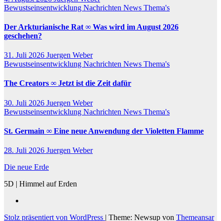
Bewustseinsentwicklung
Nachrichten
News
Thema's
Der Arkturianische Rat ∞ Was wird im August 2026
geschehen?
31. Juli 2026
Juergen Weber
Bewustseinsentwicklung
Nachrichten
News
Thema's
The Creators ∞ Jetzt ist die Zeit dafür
30. Juli 2026
Juergen Weber
Bewustseinsentwicklung
Nachrichten
News
Thema's
St. Germain ∞ Eine neue Anwendung der Violetten Flamme
28. Juli 2026
Juergen Weber
Die neue Erde
5D | Himmel auf Erden
Stolz präsentiert von WordPress
|
Theme: Newsup von
Themeansar