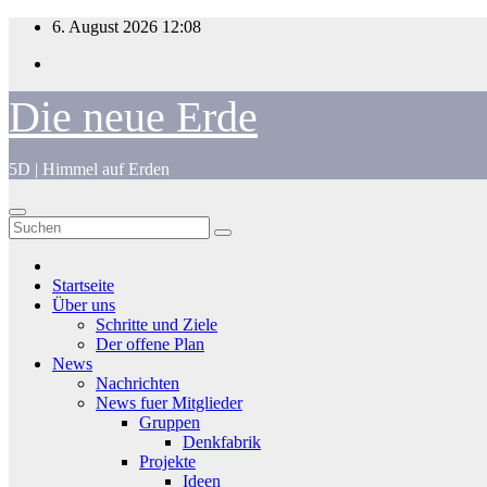
Zum
6. August 2026
12:08
Inhalt
springen
Die neue Erde
5D | Himmel auf Erden
Startseite
Über uns
Schritte und Ziele
Der offene Plan
News
Nachrichten
News fuer Mitglieder
Gruppen
Denkfabrik
Projekte
Ideen