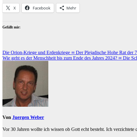
X
Facebook
Mehr
Gefällt mir:
Beitragsnavigation
Die Orion-Kriege und Erdenkriege ∞ Der Plejadische Hohe Rat der 7
Wie geht es der Menschheit bis zum Ende des Jahres 2024? ∞ Die Sc
Von
Juergen Weber
Vor 30 Jahren wollte ich wissen ob Gott echt besteht. Ich verzichtete