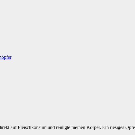
höpfer
 direkt auf Fleischkonsum und reinigte meinen Körper. Ein riesiges Opfe