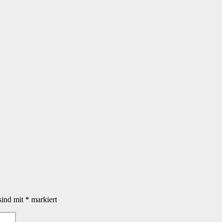
sind mit
*
markiert