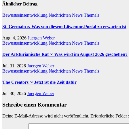
Ähnlicher Beitrag
Bewustseinsentwicklung
Nachrichten
News
Thema's
St. Germain ∞ Was von diesem Löwentor-Portal zu erwarten ist
Aug. 4, 2026
Juergen Weber
Bewustseinsentwicklung
Nachrichten
News
Thema's
Der Arkturianische Rat ∞ Was wird im August 2026 geschehen?
Juli 31, 2026
Juergen Weber
Bewustseinsentwicklung
Nachrichten
News
Thema's
The Creators ∞ Jetzt ist die Zeit dafür
Juli 30, 2026
Juergen Weber
Schreibe einen Kommentar
Deine E-Mail-Adresse wird nicht veröffentlicht.
Erforderliche Felder 