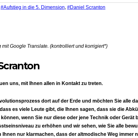
,
#Aufstieg in die 5. Dimension
,
#Daniel Scranton
mit Google Translate. (kontrolliert und korrigiert*)
Scranton
uen uns, mit Ihnen allen in Kontakt zu treten.
volutionsprozess dort auf der Erde und möchten Sie alle d
ass es viele Leute gibt, die Ihnen sagen, dass sie die Abkü
önnen, wenn Sie nur diese oder jene Technik oder Gerät b
sstseinsniveau zu erhöhen und wir sehen, wie Sie alle be
 Ihnen nur klarmachen, dass der altmodische Weg immer no