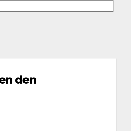
pen den