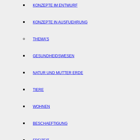
KONZEPTE IM ENTWURF
KONZEPTE IN AUSFUEHRUNG
THEMA’S
GESUNDHEIDSWESEN
NATUR UND MUTTER ERDE
TIERE
WOHNEN
BESCHAEFTIGUNG