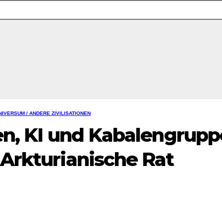
NIVERSUM / ANDERE ZIVILISATIONEN
en, KI und Kabalengrup
Arkturianische Rat