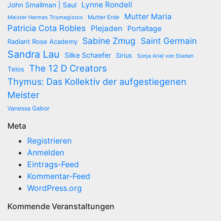
Lynne Rondell
John Smallman | Saul
Mutter Maria
Meister Hermes Trismegistos
Mutter Erde
Patricia Cota Robles
Plejaden
Portaltage
Sabine Zmug
Saint Germain
Radiant Rose Academy
Sandra Lau
Silke Schaefer
Sirius
Sonja Ariel von Staden
The 12 D Creators
Telos
Thymus: Das Kollektiv der aufgestiegenen
Meister
Vanessa Gabor
Meta
Registrieren
Anmelden
Eintrags-Feed
Kommentar-Feed
WordPress.org
Kommende Veranstaltungen