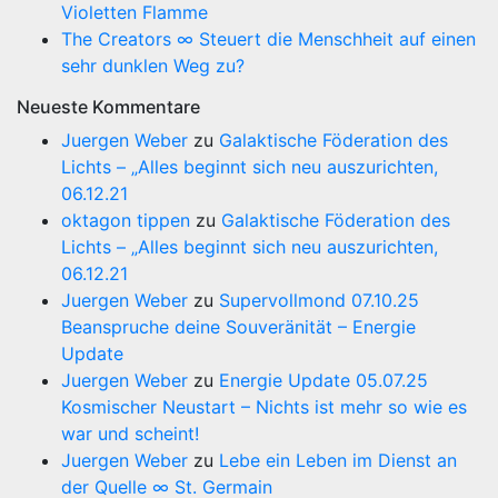
Violetten Flamme
The Creators ∞ Steuert die Menschheit auf einen
sehr dunklen Weg zu?
Neueste Kommentare
Juergen Weber
zu
Galaktische Föderation des
Lichts – „Alles beginnt sich neu auszurichten,
06.12.21
oktagon tippen
zu
Galaktische Föderation des
Lichts – „Alles beginnt sich neu auszurichten,
06.12.21
Juergen Weber
zu
Supervollmond 07.10.25
Beanspruche deine Souveränität – Energie
Update
Juergen Weber
zu
Energie Update 05.07.25
Kosmischer Neustart – Nichts ist mehr so wie es
war und scheint!
Juergen Weber
zu
Lebe ein Leben im Dienst an
der Quelle ∞ St. Germain