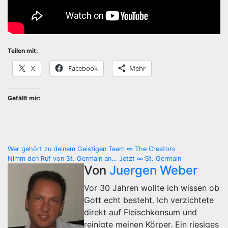
Teilen mit:
X
Facebook
Mehr
Gefällt mir:
Beitragsnavigation
Wer gehört zu deinem Geistigen Team ∞ The Creators
Nimm den Ruf von St. Germain an… Jetzt ∞ St. Germain
Von
Juergen Weber
Vor 30 Jahren wollte ich wissen ob
Gott echt besteht. Ich verzichtete
direkt auf Fleischkonsum und
reinigte meinen Körper. Ein riesiges