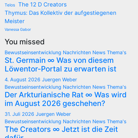
The 12 D Creators
Telos
Thymus: Das Kollektiv der aufgestiegenen
Meister
Vanessa Gabor
You missed
Bewustseinsentwicklung
Nachrichten
News
Thema's
St. Germain ∞ Was von diesem
Löwentor-Portal zu erwarten ist
4. August 2026
Juergen Weber
Bewustseinsentwicklung
Nachrichten
News
Thema's
Der Arkturianische Rat ∞ Was wird
im August 2026 geschehen?
31. Juli 2026
Juergen Weber
Bewustseinsentwicklung
Nachrichten
News
Thema's
The Creators ∞ Jetzt ist die Zeit
dafür