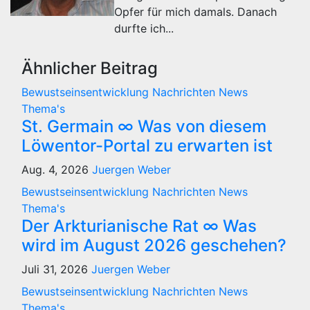
Opfer für mich damals. Danach
durfte ich...
Ähnlicher Beitrag
Bewustseinsentwicklung
Nachrichten
News
Thema's
St. Germain ∞ Was von diesem
Löwentor-Portal zu erwarten ist
Aug. 4, 2026
Juergen Weber
Bewustseinsentwicklung
Nachrichten
News
Thema's
Der Arkturianische Rat ∞ Was
wird im August 2026 geschehen?
Juli 31, 2026
Juergen Weber
Bewustseinsentwicklung
Nachrichten
News
Thema's