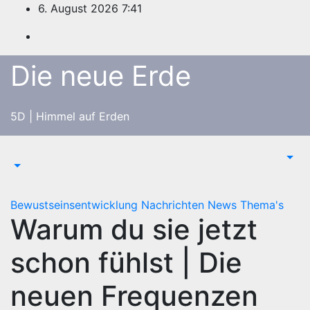
Zum
6. August 2026
7:41
Inhalt
springen
Die neue Erde
5D | Himmel auf Erden
Bewustseinsentwicklung
Nachrichten
News
Thema's
Warum du sie jetzt
schon fühlst | Die
neuen Frequenzen