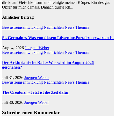
direkt auf Fleischkonsum und reinigte meinen Körper. Ein riesiges
Opfer für mich damals. Danach durfte ich...
Ähnlicher Beitrag
Bewustseinsentwicklung
Nachrichten
News
Thema's
St. Germain ∞ Was von diesem Löwentor-Portal zu erwarten ist
Aug. 4, 2026
Juergen Weber
Bewustseinsentwicklung
Nachrichten
News
Thema's
Der Arkturianische Rat ∞ Was wird im August 2026
geschehen?
Juli 31, 2026
Juergen Weber
Bewustseinsentwicklung
Nachrichten
News
Thema's
The Creators ∞ Jetzt ist die Zeit dafür
Juli 30, 2026
Juergen Weber
Schreibe einen Kommentar