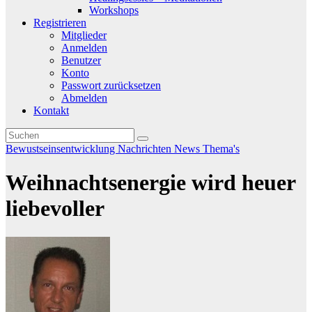
Workshops
Registrieren
Mitglieder
Anmelden
Benutzer
Konto
Passwort zurücksetzen
Abmelden
Kontakt
Bewustseinsentwicklung
Nachrichten
News
Thema's
Weihnachtsenergie wird heuer
liebevoller