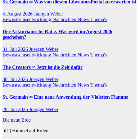
St. Germain ∞ Was von diesem Löwentor-Portal zu erwarten ist
4. August 2026
Juergen Weber
Bewustseinsentwicklung
Nachrichten
News
Thema's
Der Arkturianische Rat ∞ Was wird im August 2026
geschehen?
31. Juli 2026
Juergen Weber
Bewustseinsentwicklung
Nachrichten
News
Thema's
The Creators ∞ Jetzt ist die Zeit dafür
30. Juli 2026
Juergen Weber
Bewustseinsentwicklung
Nachrichten
News
Thema's
St. Germain ∞ Eine neue Anwendung der Violetten Flamme
28. Juli 2026
Juergen Weber
Die neue Erde
5D | Himmel auf Erden