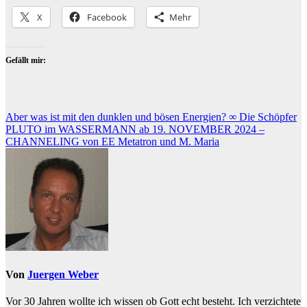
X
Facebook
Mehr
Gefällt mir:
Beitragsnavigation
Aber was ist mit den dunklen und bösen Energien? ∞ Die Schöpfer
PLUTO im WASSERMANN ab 19. NOVEMBER 2024 –
CHANNELING von EE Metatron und M. Maria
Von
Juergen Weber
Vor 30 Jahren wollte ich wissen ob Gott echt besteht. Ich verzichtete