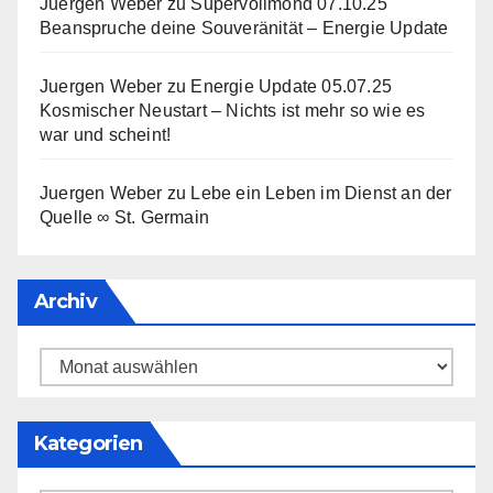
Juergen Weber
zu
Supervollmond 07.10.25
Beanspruche deine Souveränität – Energie Update
Juergen Weber
zu
Energie Update 05.07.25
Kosmischer Neustart – Nichts ist mehr so wie es
war und scheint!
Juergen Weber
zu
Lebe ein Leben im Dienst an der
Quelle ∞ St. Germain
Archiv
Archiv
Kategorien