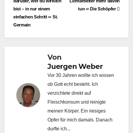
darüber, wer du wirklich
Lichtarbeiter mehr davon
bist – in nur einem
tun ∞ Die Schöpfer
einfachen Schritt ∞ St.
Germain
Von
Juergen Weber
Vor 30 Jahren wollte ich wissen
ob Gott echt besteht. Ich
verzichtete direkt auf
Fleischkonsum und reinigte
meinen Körper. Ein riesiges
Opfer für mich damals. Danach
durfte ich...