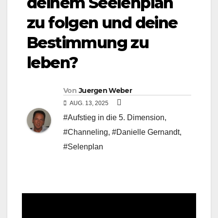
deinem Seelenplan
zu folgen und deine
Bestimmung zu
leben?
Von
Juergen Weber
AUG. 13, 2025
#Aufstieg in die 5. Dimension
,
#Channeling
,
#Danielle Gernandt
,
#Selenplan