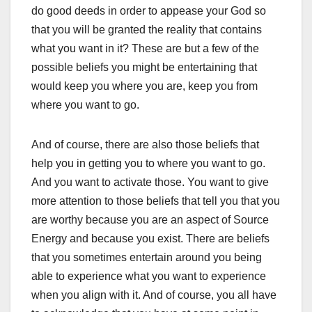
do good deeds in order to appease your God so
that you will be granted the reality that contains
what you want in it? These are but a few of the
possible beliefs you might be entertaining that
would keep you where you are, keep you from
where you want to go.
And of course, there are also those beliefs that
help you in getting you to where you want to go.
And you want to activate those. You want to give
more attention to those beliefs that tell you that you
are worthy because you are an aspect of Source
Energy and because you exist. There are beliefs
that you sometimes entertain around you being
able to experience what you want to experience
when you align with it. And of course, you all have