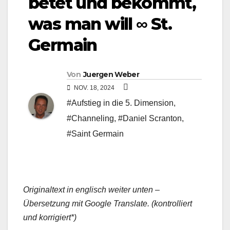
betet und bekommt,
was man will ∞ St.
Germain
Von
Juergen Weber
NOV. 18, 2024
#Aufstieg in die 5. Dimension
,
#Channeling
,
#Daniel Scranton
,
#Saint Germain
Originaltext in englisch weiter unten –
Übersetzung mit Google Translate. (kontrolliert
und korrigiert*)