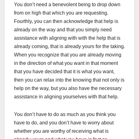
You don’t need a benevolent being to drop down
from on high that which you are requesting.
Fourthly, you can then acknowledge that help is
already on the way and that you simply need
assistance with aligning with with the help that is
already coming, that is already yours for the taking.
When you recognize that you are already moving
in the direction of what you want in that moment
that you have decided that it is what you want,
then you can relax into the knowing that not only is
help on the way, but you also have the necessary
assistance in aligning yourselves with that help.
You don’t have to do as much as you think you
have to do, and you don’t have to worry about
whether you are worthy of receiving what is