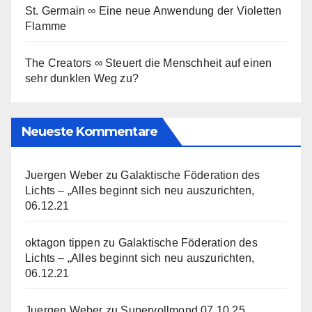
St. Germain ∞ Eine neue Anwendung der Violetten
Flamme
The Creators ∞ Steuert die Menschheit auf einen
sehr dunklen Weg zu?
Neueste Kommentare
Juergen Weber
zu
Galaktische Föderation des
Lichts – „Alles beginnt sich neu auszurichten,
06.12.21
oktagon tippen
zu
Galaktische Föderation des
Lichts – „Alles beginnt sich neu auszurichten,
06.12.21
Juergen Weber
zu
Supervollmond 07.10.25