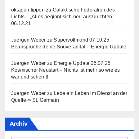
oktagon tippen
zu
Galaktische Föderation des
Lichts – „Alles beginnt sich neu auszurichten,
06.12.21
Juergen Weber
zu
Supervollmond 07.10.25
Beanspruche deine Souveränität – Energie Update
Juergen Weber
zu
Energie Update 05.07.25
Kosmischer Neustart – Nichts ist mehr so wie es
war und scheint!
Juergen Weber
zu
Lebe ein Leben im Dienst an der
Quelle ∞ St. Germain
Archiv