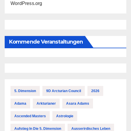
WordPress.org
Kommende Veranstaltungen
5. Dimension
9D Arcturian Council
2026
Adama
Arkturianer
Asara Adams
Ascended Masters
Astrologie
Aufstieg In Die 5. Dimension
Ausserirdisches Leben