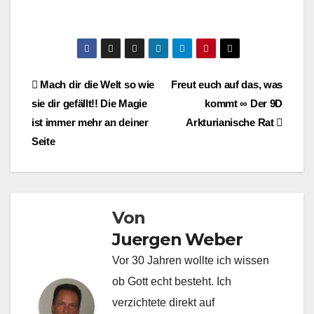
Beitragsnavigation
Mach dir die Welt so wie
Freut euch auf das, was
sie dir gefällt!! Die Magie
kommt ∞ Der 9D
ist immer mehr an deiner
Arkturianische Rat
Seite
Von
Juergen Weber
Vor 30 Jahren wollte ich wissen
ob Gott echt besteht. Ich
verzichtete direkt auf