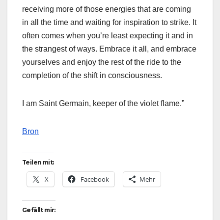
receiving more of those energies that are coming
in all the time and waiting for inspiration to strike. It
often comes when you’re least expecting it and in
the strangest of ways. Embrace it all, and embrace
yourselves and enjoy the rest of the ride to the
completion of the shift in consciousness.
I am Saint Germain, keeper of the violet flame.”
Bron
Teilen mit:
X
Facebook
Mehr
Gefällt mir: