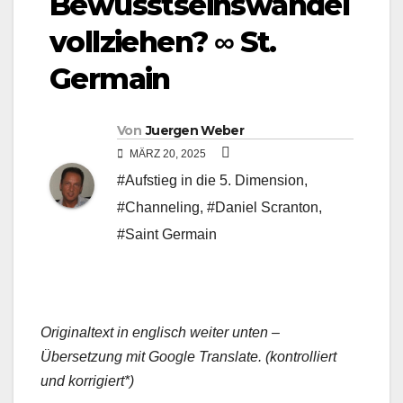
Bewusstseinswandel
vollziehen? ∞ St.
Germain
Von
Juergen Weber
MÄRZ 20, 2025
#Aufstieg in die 5. Dimension
,
#Channeling
,
#Daniel Scranton
,
#Saint Germain
Originaltext in englisch weiter unten –
Übersetzung mit Google Translate. (kontrolliert
und korrigiert*)