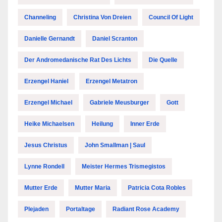
Channeling
Christina Von Dreien
Council Of Light
Danielle Gernandt
Daniel Scranton
Der Andromedanische Rat Des Lichts
Die Quelle
Erzengel Haniel
Erzengel Metatron
Erzengel Michael
Gabriele Meusburger
Gott
Heike Michaelsen
Heilung
Inner Erde
Jesus Christus
John Smallman | Saul
Lynne Rondell
Meister Hermes Trismegistos
Mutter Erde
Mutter Maria
Patricia Cota Robles
Plejaden
Portaltage
Radiant Rose Academy