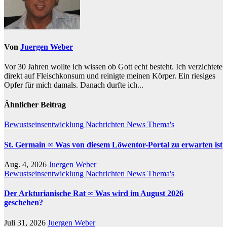
Von
Juergen Weber
Vor 30 Jahren wollte ich wissen ob Gott echt besteht. Ich verzichtete
direkt auf Fleischkonsum und reinigte meinen Körper. Ein riesiges
Opfer für mich damals. Danach durfte ich...
Ähnlicher Beitrag
Bewustseinsentwicklung
Nachrichten
News
Thema's
St. Germain ∞ Was von diesem Löwentor-Portal zu erwarten ist
Aug. 4, 2026
Juergen Weber
Bewustseinsentwicklung
Nachrichten
News
Thema's
Der Arkturianische Rat ∞ Was wird im August 2026
geschehen?
Juli 31, 2026
Juergen Weber