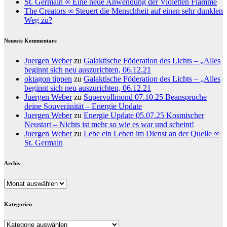
St. Germain ∞ Eine neue Anwendung der Violetten Flamme
The Creators ∞ Steuert die Menschheit auf einen sehr dunklen
Weg zu?
Neueste Kommentare
Juergen Weber
zu
Galaktische Föderation des Lichts – „Alles
beginnt sich neu auszurichten, 06.12.21
oktagon tippen
zu
Galaktische Föderation des Lichts – „Alles
beginnt sich neu auszurichten, 06.12.21
Juergen Weber
zu
Supervollmond 07.10.25 Beanspruche
deine Souveränität – Energie Update
Juergen Weber
zu
Energie Update 05.07.25 Kosmischer
Neustart – Nichts ist mehr so wie es war und scheint!
Juergen Weber
zu
Lebe ein Leben im Dienst an der Quelle ∞
St. Germain
Archiv
Archiv
Kategorien
Kategorien