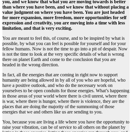
you, and we know that what you are moving towards is better
than where you have been, and we know that without placing a
value judgment on where you have been. You are just headed
for more expansion, more freedom, more opportunities for self
expression and creativity, you are moving into a time with less
limitation, and that is very exciting.
You are meant to feel this, of course, and to be inspired by what is
possible, by what you can feel is possible for yourself and for your
fellow humans. Now is not the time to go into a pit of despair. Now
is not the time to look at the very specific details of what is wrong
there on planet Earth and come to the conclusion that you are
headed in the wrong direction.
In fact, all the energies that are coming in right now to support
humanity are being allowed in by all of you who are hopeful, who
have a positive outlook, and who do the necessary work on
yourselves to be open conduits for those energies. What’s happening
in those areas of your world where there is civil unrest, where there
is war, where there is hunger, where there is violence, they are the
places that are doing the majority of the summoning of those
energies that we and others like us are sending to you.
You, because you are living a life where you have the opportunity to
raise your vibration, can be of service to all others on the planet by