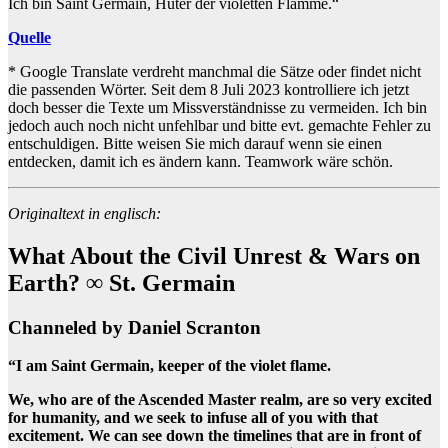
Ich bin Saint Germain, Hüter der violetten Flamme.“
Quelle
* Google Translate verdreht manchmal die Sätze oder findet nicht
die passenden Wörter. Seit dem 8 Juli 2023 kontrolliere ich jetzt
doch besser die Texte um Missverständnisse zu vermeiden. Ich bin
jedoch auch noch nicht unfehlbar und bitte evt. gemachte Fehler zu
entschuldigen. Bitte weisen Sie mich darauf wenn sie einen
entdecken, damit ich es ändern kann. Teamwork wäre schön.
Originaltext in englisch:
What About the Civil Unrest & Wars on
Earth? ∞ St. Germain
Channeled by Daniel Scranton
“I am Saint Germain, keeper of the violet flame.
We, who are of the Ascended Master realm, are so very excited
for humanity, and we seek to infuse all of you with that
excitement. We can see down the timelines that are in front of