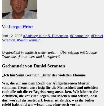
Von
Juergen Weber
Juni 12, 2025
#Aufstieg in die 5. Dimension
,
#Channeling
,
#Daniel
Scranton
,
#Saint Germain
Originaltext in englisch weiter unten – Übersetzung mit Google
Translate. (kontrolliert und korrigiert*)
Gechannelt von Daniel Scranton
„Ich bin Saint Germain, Hüter der violetten Flamme.
Wir, die wir aus dem Reich der Aufgestiegenen Meister
stammen, freuen uns riesig für die Menschheit und möchten
euch alle mit dieser Begeisterung anstecken. Wir können die
Zeitlinien, die vor euch liegen, überblicken und wissen, dass
das, worauf ihr zusteuert, besser ist als das, was ihr bisher
erlebt habt und wir wissen das, ohne euch vorher