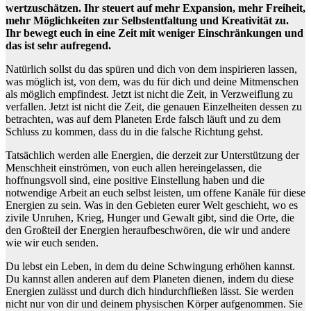
wertzuschätzen. Ihr steuert auf mehr Expansion, mehr Freiheit,
mehr Möglichkeiten zur Selbstentfaltung und Kreativität zu.
Ihr bewegt euch in eine Zeit mit weniger Einschränkungen und
das ist sehr aufregend.
Natürlich sollst du das spüren und dich von dem inspirieren lassen,
was möglich ist, von dem, was du für dich und deine Mitmenschen
als möglich empfindest. Jetzt ist nicht die Zeit, in Verzweiflung zu
verfallen. Jetzt ist nicht die Zeit, die genauen Einzelheiten dessen zu
betrachten, was auf dem Planeten Erde falsch läuft und zu dem
Schluss zu kommen, dass du in die falsche Richtung gehst.
Tatsächlich werden alle Energien, die derzeit zur Unterstützung der
Menschheit einströmen, von euch allen hereingelassen, die
hoffnungsvoll sind, eine positive Einstellung haben und die
notwendige Arbeit an euch selbst leisten, um offene Kanäle für diese
Energien zu sein. Was in den Gebieten eurer Welt geschieht, wo es
zivile Unruhen, Krieg, Hunger und Gewalt gibt, sind die Orte, die
den Großteil der Energien heraufbeschwören, die wir und andere
wie wir euch senden.
Du lebst ein Leben, in dem du deine Schwingung erhöhen kannst.
Du kannst allen anderen auf dem Planeten dienen, indem du diese
Energien zulässt und durch dich hindurchfließen lässt. Sie werden
nicht nur von dir und deinem physischen Körper aufgenommen. Sie