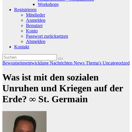
Workshops
Registrieren
Mitglieder
Anmelden
Benutzer
Konto
Passwort zurücksetzen
Abmelden
Kontakt
Bewustseinsentwicklung
Nachrichten
News
Thema's
Uncategorized
Was ist mit den sozialen
Unruhen und Kriegen auf der
Erde? ∞ St. Germain