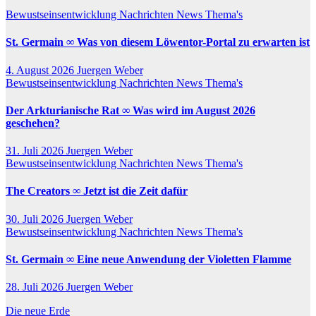
Bewustseinsentwicklung
Nachrichten
News
Thema's
St. Germain ∞ Was von diesem Löwentor-Portal zu erwarten ist
4. August 2026
Juergen Weber
Bewustseinsentwicklung
Nachrichten
News
Thema's
Der Arkturianische Rat ∞ Was wird im August 2026
geschehen?
31. Juli 2026
Juergen Weber
Bewustseinsentwicklung
Nachrichten
News
Thema's
The Creators ∞ Jetzt ist die Zeit dafür
30. Juli 2026
Juergen Weber
Bewustseinsentwicklung
Nachrichten
News
Thema's
St. Germain ∞ Eine neue Anwendung der Violetten Flamme
28. Juli 2026
Juergen Weber
Die neue Erde