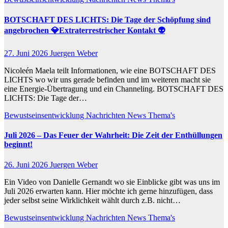
BOTSCHAFT DES LICHTS: Die Tage der Schöpfung sind
angebrochen 💎Extraterrestrischer Kontakt 👽
27. Juni 2026
Juergen Weber
Nicoleén Maela teilt Informationen, wie eine BOTSCHAFT DES
LICHTS wo wir uns gerade befinden und im weiteren macht sie
eine Energie-Übertragung und ein Channeling. BOTSCHAFT DES
LICHTS: Die Tage der…
Bewustseinsentwicklung
Nachrichten
News
Thema's
Juli 2026 – Das Feuer der Wahrheit: Die Zeit der Enthüllungen
beginnt!
26. Juni 2026
Juergen Weber
Ein Video von Danielle Gernandt wo sie Einblicke gibt was uns im
Juli 2026 erwarten kann. Hier möchte ich gerne hinzufügen, dass
jeder selbst seine Wirklichkeit wählt durch z.B. nicht…
Bewustseinsentwicklung
Nachrichten
News
Thema's