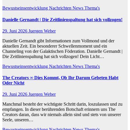
Bewustseinsentwicklung
Nachrichten
News
Thema's
Danielle Gernandt | Die Zeitlinienspaltung hat sich vollzogen!
29. Juni 2026
Juergen Weber
Danielle Gernandt gibt Informationen zum Vollmond und der
aktuellen Zeit. Ein besonderer Schwellenmoment und ein
Channeling von der Galaktischen Föderation. Danielle Gernandt |
Die Zeitlinienspaltung hat sich vollzogen! Dein Licht…
Bewustseinsentwicklung
Nachrichten
News
Thema's
The Creators ∞ Dies Kommt, Ob Ihr Darum Gebeten Habt
Oder Nicht
29. Juni 2026
Juergen Weber
Manchmal besteht der wichtigste Schritt darin, loszulassen und zu
empfangen. In dieser berührenden Botschaft erinnern uns The
Creators daran, dass wir niemals allein sind und stets von unserer
Seele, unseren…
Bewustseinsentwicklung
Nachrichten
News
Thema's