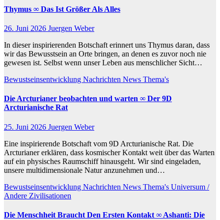
Thymus ∞ Das Ist Größer Als Alles
26. Juni 2026
Juergen Weber
In dieser inspirierenden Botschaft erinnert uns Thymus daran, dass
wir das Bewusstsein an Orte bringen, an denen es zuvor noch nie
gewesen ist. Selbst wenn unser Leben aus menschlicher Sicht…
Bewustseinsentwicklung
Nachrichten
News
Thema's
Die Arcturianer beobachten und warten ∞ Der 9D
Arcturianische Rat
25. Juni 2026
Juergen Weber
Eine inspirierende Botschaft vom 9D Arcturianische Rat. Die
Arcturianer erklären, dass kosmischer Kontakt weit über das Warten
auf ein physisches Raumschiff hinausgeht. Wir sind eingeladen,
unsere multidimensionale Natur anzunehmen und…
Bewustseinsentwicklung
Nachrichten
News
Thema's
Universum /
Andere Zivilisationen
Die Menschheit Braucht Den Ersten Kontakt ∞ Ashanti: Die