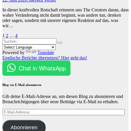
In dieser kraftvollen Botschaft erinnern uns The Creators daran, dass
wahre Veränderung nicht damit beginnt, was andere tun, denken
oder sagen, sondern mit unserer eigenen Reaktion auf das, was
wir…
Seitennummerierung
1
2
…
4
der
Beiträge
Powered by
Translate
Englische Berichte übersetzen? Hier geht das!
Chat in WhatsApp
Blog via E-Mail abonnieren
Gib deine E-Mail-Adresse an, um diesen Blog zu abonnieren und
Benachrichtigungen über neue Beiträge via E-Mail zu erhalten.
E-
Mail-
Adresse
Abonnieren