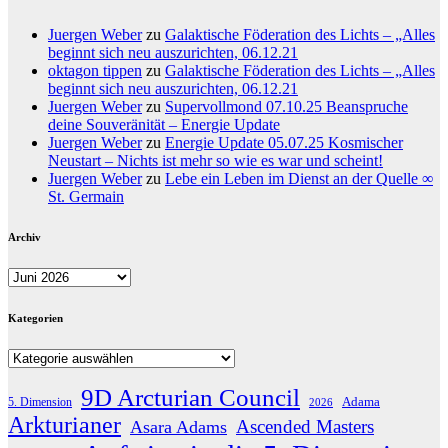
Juergen Weber
zu
Galaktische Föderation des Lichts – „Alles
beginnt sich neu auszurichten, 06.12.21
oktagon tippen
zu
Galaktische Föderation des Lichts – „Alles
beginnt sich neu auszurichten, 06.12.21
Juergen Weber
zu
Supervollmond 07.10.25 Beanspruche
deine Souveränität – Energie Update
Juergen Weber
zu
Energie Update 05.07.25 Kosmischer
Neustart – Nichts ist mehr so wie es war und scheint!
Juergen Weber
zu
Lebe ein Leben im Dienst an der Quelle ∞
St. Germain
Archiv
Archiv
Kategorien
Kategorien
9D Arcturian Council
Adama
5. Dimension
2026
Arkturianer
Ascended Masters
Asara Adams