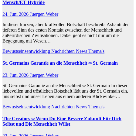
Mensch/ET-Hybride
24. Juni 2026
Juergen Weber
In dieser kurzen, aber kraftvollen Botschaft beschreibt Ashanti den
tieferen Sinn des ersten Kontakt zwischen der Menschheit und
außerirdischen Zivilisationen. Dabei geht es nicht nur um die
Begegnung mit Wesen…
Bewustseinsentwicklung
Nachrichten
News
Thema's
St. Germains Garantie an die Menschheit ∞ St. Germain
23. Juni 2026
Juergen Weber
St. Germains Garantie an die Menschheit ∞ St. Germain In dieser
liebevollen und tröstlichen Botschaft lädt uns der St. Germain ein,
uns selbst und unser Leben aus einem anderen Blickwinkel…
Bewustseinsentwicklung
Nachrichten
News
Thema's
The Creators ∞ Wenn Du Eine Bessere Zukunft Für Dich
Selbst und Die Menschheit Willst
22. Juni 2026
Juergen Weber