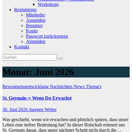
Workshops
Registrieren
Mitglieder
Anmelden
Benutzer
Konto
Passwort zurücksetzen
Abmelden
Kontakt
Monat:
Juni 2026
Bewustseinsentwicklung
Nachrichten
News
Thema's
St. Germain ∞ Wenn Du Erwachst
30. Juni 2026
Juergen Weber
Was geschieht, wenn wir erwachen und plötzlich spüren, dass unser
Leben eine tiefere Bedeutung hat? In dieser Botschaft erinnert uns
St. Germain daran, dass unser nächster Schritt nicht durch die…