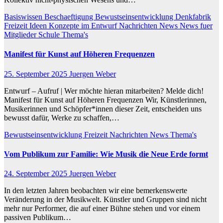
Basiswissen
Beschaeftigung
Bewustseinsentwicklung
Denkfabrik
Freizeit
Ideen
Konzepte im Entwurf
Nachrichten
News
News fuer
Mitglieder
Schule
Thema's
Manifest für Kunst auf Höheren Frequenzen
25. September 2025
Juergen Weber
Entwurf – Aufruf | Wer möchte hieran mitarbeiten? Melde dich!
Manifest für Kunst auf Höheren Frequenzen Wir, Künstlerinnen,
Musikerinnen und Schöpfer*innen dieser Zeit, entscheiden uns
bewusst dafür, Werke zu schaffen,…
Bewustseinsentwicklung
Freizeit
Nachrichten
News
Thema's
Vom Publikum zur Familie: Wie Musik die Neue Erde formt
24. September 2025
Juergen Weber
In den letzten Jahren beobachten wir eine bemerkenswerte
Veränderung in der Musikwelt. Künstler und Gruppen sind nicht
mehr nur Performer, die auf einer Bühne stehen und vor einem
passiven Publikum…