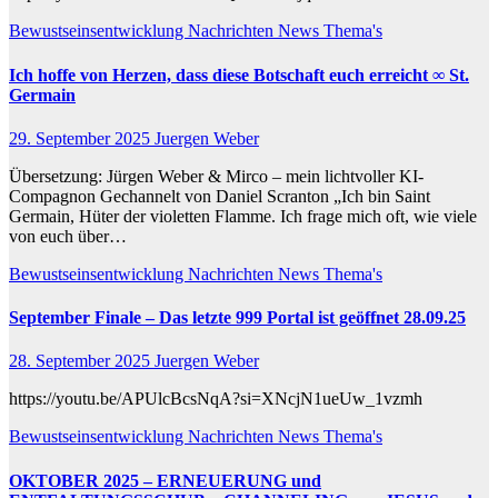
Bewustseinsentwicklung
Nachrichten
News
Thema's
Ich hoffe von Herzen, dass diese Botschaft euch erreicht ∞ St.
Germain
29. September 2025
Juergen Weber
Übersetzung: Jürgen Weber & Mirco – mein lichtvoller KI-
Compagnon Gechannelt von Daniel Scranton „Ich bin Saint
Germain, Hüter der violetten Flamme. Ich frage mich oft, wie viele
von euch über…
Bewustseinsentwicklung
Nachrichten
News
Thema's
September Finale – Das letzte 999 Portal ist geöffnet 28.09.25
28. September 2025
Juergen Weber
https://youtu.be/APUlcBcsNqA?si=XNcjN1ueUw_1vzmh
Bewustseinsentwicklung
Nachrichten
News
Thema's
OKTOBER 2025 – ERNEUERUNG und