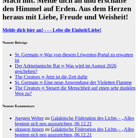
Mach mit. Melde dich an und erschaffe
den Himmel auf Erden. Aus dem Herzen
heraus mit Liebe, Freude und Weisheit!
Melde dich hier an! - - - Lebe die Einheit/Liebe!
Neueste Beiträge
St. Germain ∞ Was von diesem Löwentor-Portal zu erwarten
ist
Der Arkturianische Rat ∞ Was wird im August 2026
geschehen?
The Creators ∞ Jetzt ist die Zeit dafür
St. Germain ∞ Eine neue Anwendung der Violetten Flamme
The Creators ∞ Steuert die Menschheit auf einen sehr dunklen
Weg zu?
Neueste Kommentare
Juergen Weber
zu
Galaktische Föderation des Lichts – „Alles
beginnt sich neu auszurichten, 06.12.21
oktagon tippen
zu
Galaktische Föderation des Lichts – „Alles
beginnt sich neu auszurichten, 06.12.21