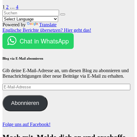
Seitennummerierung
1
2
…
4
der
Beiträge
Powered by
Translate
Englische Berichte übersetzen? Hier geht das!
Chat in WhatsApp
Blog via E-Mail abonnieren
Gib deine E-Mail-Adresse an, um diesen Blog zu abonnieren und
Benachrichtigungen über neue Beiträge via E-Mail zu erhalten.
E-
Mail-
Adresse
Abonnieren
Folge uns auf Facebook!