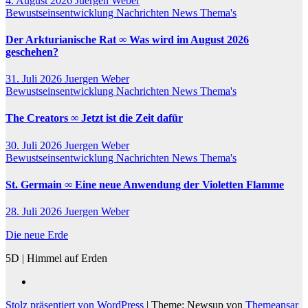
4. August 2026
Juergen Weber
Bewustseinsentwicklung
Nachrichten
News
Thema's
Der Arkturianische Rat ∞ Was wird im August 2026
geschehen?
31. Juli 2026
Juergen Weber
Bewustseinsentwicklung
Nachrichten
News
Thema's
The Creators ∞ Jetzt ist die Zeit dafür
30. Juli 2026
Juergen Weber
Bewustseinsentwicklung
Nachrichten
News
Thema's
St. Germain ∞ Eine neue Anwendung der Violetten Flamme
28. Juli 2026
Juergen Weber
Die neue Erde
5D | Himmel auf Erden
Stolz präsentiert von WordPress
|
Theme: Newsup von
Themeansar