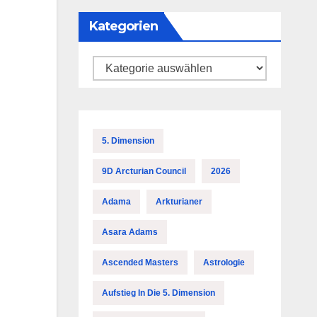
Kategorien
Kategorien
5. Dimension
9D Arcturian Council
2026
Adama
Arkturianer
Asara Adams
Ascended Masters
Astrologie
Aufstieg In Die 5. Dimension