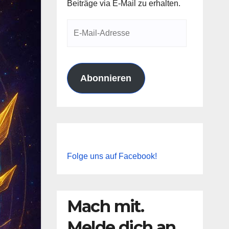
Beiträge via E-Mail zu erhalten.
E-
Mail-
Adresse
Abonnieren
Folge uns auf Facebook!
Mach mit.
Melde dich an