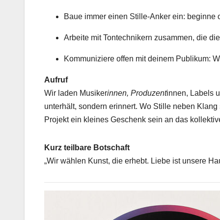
Baue immer einen Stille-Anker ein: beginn
Arbeite mit Tontechnikern zusammen, die di
Kommuniziere offen mit deinem Publikum: Wa
Aufruf
Wir laden Musiker
innen, Produzent
innen, Labels 
unterhält, sondern erinnert. Wo Stille neben Klang
Projekt ein kleines Geschenk sein an das kollekti
Kurz teilbare Botschaft
„Wir wählen Kunst, die erhebt. Liebe ist unsere Ha