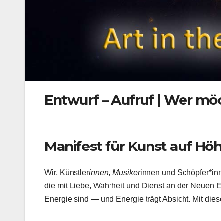
Entwurf – Aufruf | Wer möc
Manifest für Kunst auf H
Wir, Künstler
innen, Musiker
innen und Schöpfer*inn
die mit Liebe, Wahrheit und Dienst an der Neuen 
Energie sind — und Energie trägt Absicht. Mit die