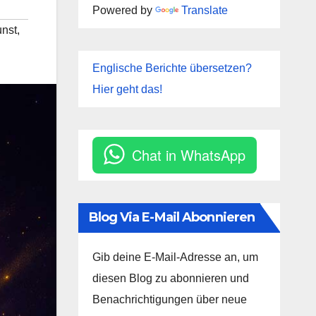
Powered by
Translate
nst
,
Englische Berichte übersetzen?
Hier geht das!
Chat in WhatsApp
Blog Via E-Mail Abonnieren
Gib deine E-Mail-Adresse an, um
diesen Blog zu abonnieren und
Benachrichtigungen über neue