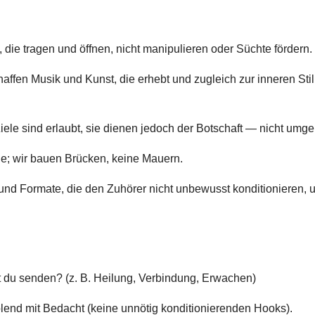
 die tragen und öffnen, nicht manipulieren oder Süchte fördern.
affen Musik und Kunst, die erhebt und zugleich zur inneren Stil
ele sind erlaubt, sie dienen jedoch der Botschaft — nicht umge
lle; wir bauen Brücken, keine Mauern.
nd Formate, die den Zuhörer nicht unbewusst konditionieren, 
t du senden? (z. B. Heilung, Verbindung, Erwachen)
olend mit Bedacht (keine unnötig konditionierenden Hooks).