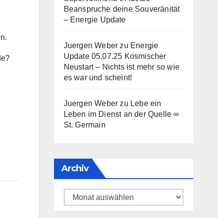
Beanspruche deine Souveränität
– Energie Update
n.
Juergen Weber
zu
Energie
Update 05.07.25 Kosmischer
de?
Neustart – Nichts ist mehr so wie
es war und scheint!
Juergen Weber
zu
Lebe ein
Leben im Dienst an der Quelle ∞
St. Germain
Archiv
Archiv