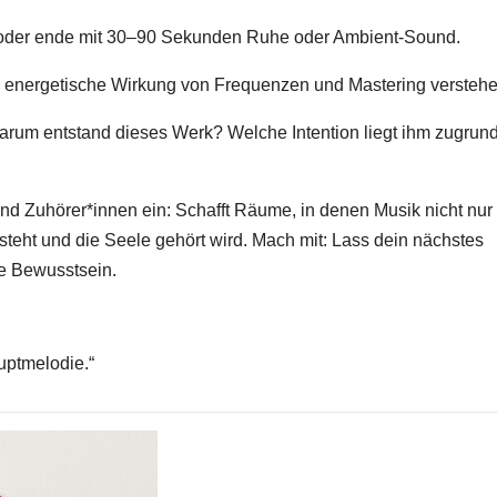
e oder ende mit 30–90 Sekunden Ruhe oder Ambient-Sound.
e energetische Wirkung von Frequenzen und Mastering verstehe
rum entstand dieses Werk? Welche Intention liegt ihm zugrun
und Zuhörer*innen ein: Schafft Räume, in denen Musik nicht nur
 steht und die Seele gehört wird. Mach mit: Lass dein nächstes
ve Bewusstsein.
uptmelodie.“