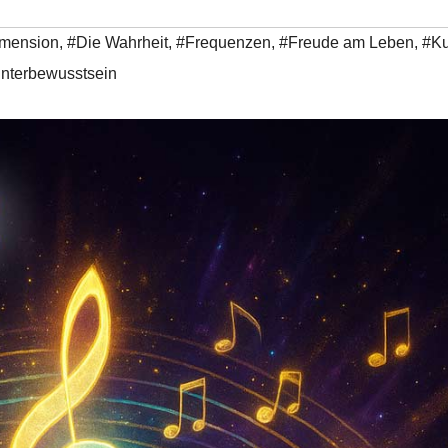
Dimension
,
#Die Wahrheit
,
#Frequenzen
,
#Freude am Leben
,
#Ku
nterbewusstsein