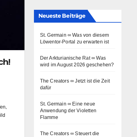
Neueste Beiträge
St. Germain ∞ Was von diesem
Löwentor-Portal zu erwarten ist
Der Arkturianische Rat ∞ Was
ch!
wird im August 2026 geschehen?
The Creators ∞ Jetzt ist die Zeit
dafür
St. Germain ∞ Eine neue
fen,
Anwendung der Violetten
ild
Flamme
The Creators ∞ Steuert die