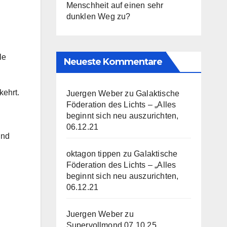
Menschheit auf einen sehr
dunklen Weg zu?
le
Neueste Kommentare
kehrt.
Juergen Weber
zu
Galaktische
Föderation des Lichts – „Alles
beginnt sich neu auszurichten,
06.12.21
und
oktagon tippen
zu
Galaktische
Föderation des Lichts – „Alles
beginnt sich neu auszurichten,
06.12.21
Juergen Weber
zu
Supervollmond 07.10.25