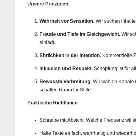
Unsere Prinzipien
Wahrheit vor Sensation.
Wir suchen Inhalte,
Freude und Tiefe im Gleichgewicht.
Wir sch
einlädt.
Ehrlichkeit in der Intention.
Kommerzielle Zi
Inklusion und Respekt.
Schöpfung ist für a
Bewusste Verbreitung.
Wir wählen Kanäle u
schaffen Raum für Stille.
Praktische Richtlinien
Schreibe mit Absicht: Welche Frequenz wills
Halte Texte einfach, wahrhaftig und wiederh