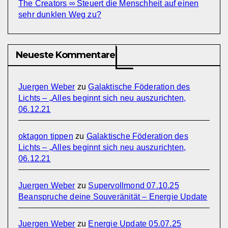
The Creators ∞ Steuert die Menschheit auf einen
sehr dunklen Weg zu?
Neueste Kommentare
Juergen Weber
zu
Galaktische Föderation des
Lichts – „Alles beginnt sich neu auszurichten,
06.12.21
oktagon tippen
zu
Galaktische Föderation des
Lichts – „Alles beginnt sich neu auszurichten,
06.12.21
Juergen Weber
zu
Supervollmond 07.10.25
Beanspruche deine Souveränität – Energie Update
Juergen Weber
zu
Energie Update 05.07.25