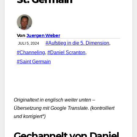
Von
Juergen Weber
#Aufstieg in die 5. Dimension
,
JULI 5, 2024
#Channeling
,
#Daniel Scranton
,
#Saint Germain
Originaltext in englisch weiter unten –
Übersetzung mit Google Translate. (kontrolliert
und korrigiert*)
Gechannelt von Daniel