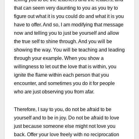
that can seem very daunting to you as you try to
figure out what it is you could do and what it is you
have to offer. And so, I am modifying that message
now and telling you to just be yourself and allow
the true self to shine through. And you will be
showing the way. You will be teaching and leading
through your example. When you show a
willingness to let out the love that is within, you
ignite the flame within each person that you
encounter, and sometimes you do it for people
who are just observing you from afar.
Therefore, I say to you, do not be afraid to be
yourself and to be in joy. Do not be afraid to love
just because someone else might not love you
back. Offer your love freely with no reciprocation