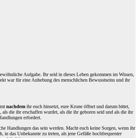
ßergewöhnliche Aufgabe. Ihr seid in dieses Leben gekommen im Wissen,
erfekt war für eine Anhebung des menschlichen Bewusstseins und ihr
ommt
nachdem
ihr euch hinsetzt, eure Krone öffnet und darum bittet,
s die ihr erschaffen wurdet, als die ihr geboren seid und als die ihr
Handlungen erfordert.
elche Handlungen das sein werden. Macht euch keine Sorgen, wenn ihr
ch, in das Unbekannte zu treten, als jene Gefäße hochfrequenter