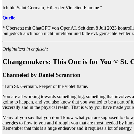
Ich bin Saint Germain, Hüter der Violetten Flamme.“
Quelle
* Übersetzt mit ChatGPT von OpenAI. Seit dem 8 Juli 2023 kontrollie
bin jedoch auch noch nicht unfehlbar und bitte evt. gemachte Fehler 
Originaltext in englisch:
Changemakers: This One is for You ∞ St. G
Channeled by Daniel Scranrton
“I am St. Germain, keeper of the violet flame.
You are all working towards something big, something that involves all
going to happen, and you also knew that you wanted to be a part of it
viscerally and in the physical realm. That is why you have made yourse
Many of you say that you don’t know what you are supposed to do with
energies to flow to you and through you that are most needed by human
Remember that this is a huge endeavor and it requires a lot of energy, a