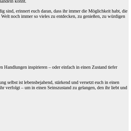
handeln könnt.
ig sind, erinnert euch daran, dass ihr immer die Möglichkeit habt, die
 Welt noch immer so vieles zu entdecken, zu genießen, zu würdigen
 Handlungen inspirieren – oder einfach in einen Zustand tiefer
g selbst ist lebensbejahend, stärkend und versetzt euch in einen
ihr verfolgt – um in einen Seinszustand zu gelangen, den ihr liebt und