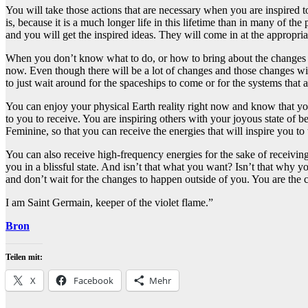
You will take those actions that are necessary when you are inspired
is, because it is a much longer life in this lifetime than in many of t
and you will get the inspired ideas. They will come in at the appropri
When you don’t know what to do, or how to bring about the changes tha
now. Even though there will be a lot of changes and those changes will b
to just wait around for the spaceships to come or for the systems that a
You can enjoy your physical Earth reality right now and know that your 
to you to receive. You are inspiring others with your joyous state of b
Feminine, so that you can receive the energies that will inspire you to 
You can also receive high-frequency energies for the sake of receiving 
you in a blissful state. And isn’t that what you want? Isn’t that why y
and don’t wait for the changes to happen outside of you. You are the 
I am Saint Germain, keeper of the violet flame.”
Bron
Teilen mit:
X
Facebook
Mehr