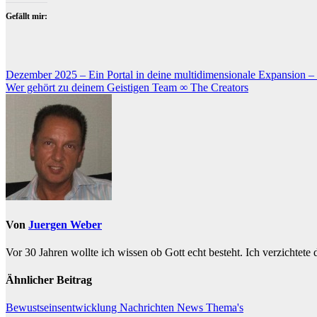
Gefällt mir:
Beitragsnavigation
Dezember 2025 – Ein Portal in deine multidimensionale Expansion – B
Wer gehört zu deinem Geistigen Team ∞ The Creators
Von
Juergen Weber
Vor 30 Jahren wollte ich wissen ob Gott echt besteht. Ich verzichtete
Ähnlicher Beitrag
Bewustseinsentwicklung
Nachrichten
News
Thema's