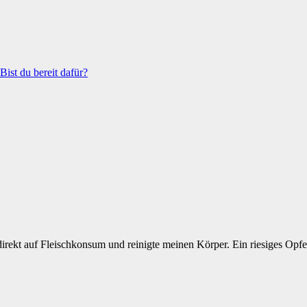
ist du bereit dafür?
 direkt auf Fleischkonsum und reinigte meinen Körper. Ein riesiges Opfe