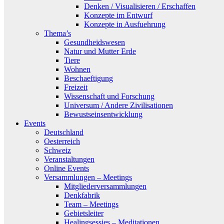
Denken / Visualisieren / Erschaffen
Konzepte im Entwurf
Konzepte in Ausfuehrung
Thema’s
Gesundheidswesen
Natur und Mutter Erde
Tiere
Wohnen
Beschaeftigung
Freizeit
Wissenschaft und Forschung
Universum / Andere Zivilisationen
Bewustseinsentwicklung
Events
Deutschland
Oesterreich
Schweiz
Veranstaltungen
Online Events
Versammlungen – Meetings
Mitgliederversammlungen
Denkfabrik
Team – Meetings
Gebietsleiter
Healingsessies – Meditationen