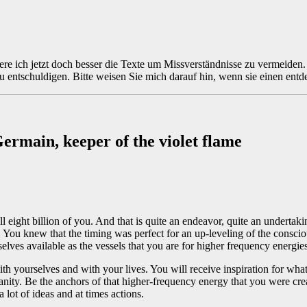
re ich jetzt doch besser die Texte um Missverständnisse zu vermeiden.
zu entschuldigen. Bitte weisen Sie mich darauf hin, wenn sie einen en
ermain, keeper of the violet flame
 eight billion of you. And that is quite an endeavor, quite an undertak
. You knew that the timing was perfect for an up-leveling of the consci
lves available as the vessels that you are for higher frequency energies
 yourselves and with your lives. You will receive inspiration for what 
ity. Be the anchors of that higher-frequency energy that you were crea
 lot of ideas and at times actions.