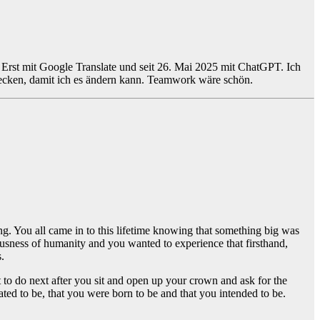
 Erst mit Google Translate und seit 26. Mai 2025 mit ChatGPT. Ich
tdecken, damit ich es ändern kann. Teamwork wäre schön.
ing. You all came in to this lifetime knowing that something big was
ousness of humanity and you wanted to experience that firsthand,
.
to do next after you sit and open up your crown and ask for the
ted to be, that you were born to be and that you intended to be.