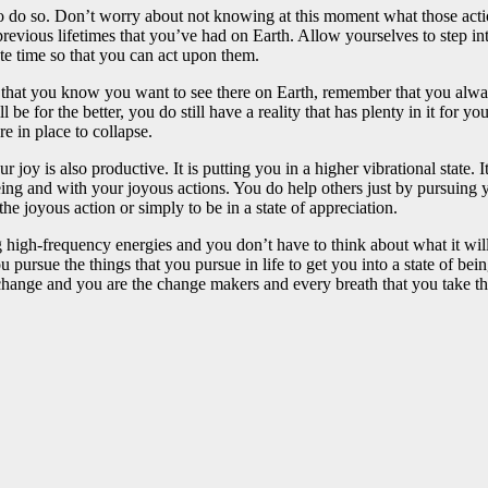
 to do so. Don’t worry about not knowing at this moment what those act
he previous lifetimes that you’ve had on Earth. Allow yourselves to step 
ate time so that you can act upon them.
t you know you want to see there on Earth, remember that you always ha
e for the better, you do still have a reality that has plenty in it for you
re in place to collapse.
joy is also productive. It is putting you in a higher vibrational state. 
eing and with your joyous actions. You do help others just by pursuing y
the joyous action or simply to be in a state of appreciation.
high-frequency energies and you don’t have to think about what it will l
ou pursue the things that you pursue in life to get you into a state of b
change and you are the change makers and every breath that you take the