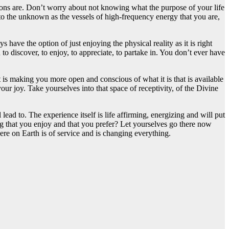
ions are. Don’t worry about not knowing what the purpose of your life
into the unknown as the vessels of high-frequency energy that you are,
ve the option of just enjoying the physical reality as it is right
 to discover, to enjoy, to appreciate, to partake in. You don’t ever have
It is making you more open and conscious of what it is that is available
our joy. Take yourselves into that space of receptivity, of the Divine
ead to. The experience itself is life affirming, energizing and will put
eing that you enjoy and that you prefer? Let yourselves go there now
re on Earth is of service and is changing everything.