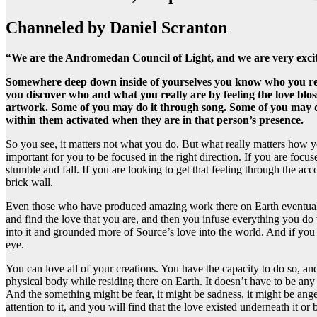
Channeled by Daniel Scranton
“We are the Andromedan Council of Light, and we are very excit
Somewhere deep down inside of yourselves you know who you really 
you discover who and what you really are by feeling the love bl
artwork. Some of you may do it through song. Some of you may do 
within them activated when they are in that person’s presence.
So you see, it matters not what you do. But what really matters how yo
important for you to be focused in the right direction. If you are foc
stumble and fall. If you are looking to get that feeling through the a
brick wall.
Even those who have produced amazing work there on Earth eventually d
and find the love that you are, and then you infuse everything you do 
into it and grounded more of Source’s love into the world. And if you
eye.
You can love all of your creations. You have the capacity to do so, an
physical body while residing there on Earth. It doesn’t have to be any 
And the something might be fear, it might be sadness, it might be anger,
attention to it, and you will find that the love existed underneath it or b