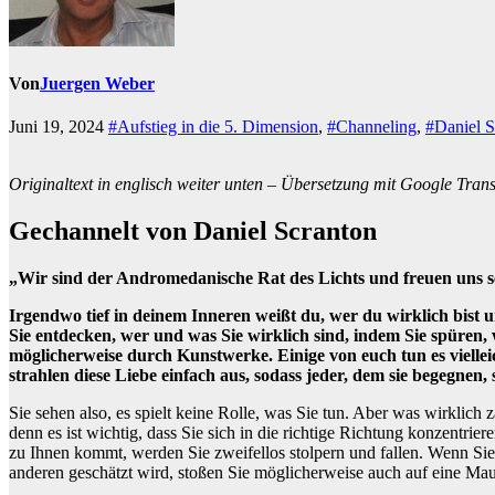
Von
Juergen Weber
Juni 19, 2024
#Aufstieg in die 5. Dimension
,
#Channeling
,
#Daniel S
Originaltext in englisch weiter unten – Übersetzung mit Google Transla
Gechannelt von Daniel Scranton
„Wir sind der Andromedanische Rat des Lichts und freuen uns se
Irgendwo tief in deinem Inneren weißt du, wer du wirklich bist un
Sie entdecken, wer und was Sie wirklich sind, indem Sie spüren, 
möglicherweise durch Kunstwerke. Einige von euch tun es vielle
strahlen diese Liebe einfach aus, sodass jeder, dem sie begegnen, 
Sie sehen also, es spielt keine Rolle, was Sie tun. Aber was wirklich zä
denn es ist wichtig, dass Sie sich in die richtige Richtung konzentr
zu Ihnen kommt, werden Sie zweifellos stolpern und fallen. Wenn Si
anderen geschätzt wird, stoßen Sie möglicherweise auch auf eine Mau