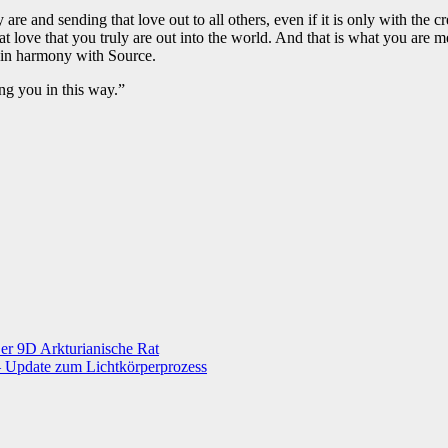
re and sending that love out to all others, even if it is only with the c
 love that you truly are out into the world. And that is what you are me
er in harmony with Source.
g you in this way.”
r 9D Arkturianische Rat
 – Update zum Lichtkörperprozess