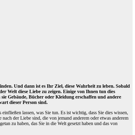
finden. Und dann ist es Ihr Ziel, diese Wahrheit zu leben. Sobald
der Welt diese Liebe zu zeigen. Einige von Ihnen tun dies
em sie Gebäude, Bücher oder Kleidung erschaffen und andere
wart dieser Person sind.
 einfließen lassen, was Sie tun. Es ist wichtig, dass Sie dies wissen,
uche nach der Liebe sind, die von jemand anderem oder etwas anderem
etan zu haben, das Sie in die Welt gesetzt haben und das von