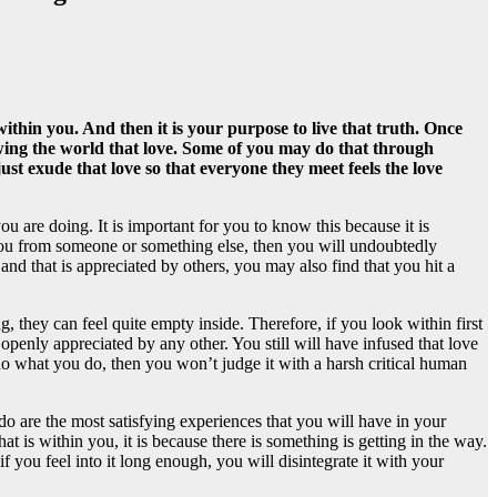
ithin you. And then it is your purpose to live that truth. Once
wing the world that love. Some of you may do that through
t exude that love so that everyone they meet feels the love
 are doing. It is important for you to know this because it is
o you from someone or something else, then you will undoubtedly
and that is appreciated by others, you may also find that you hit a
they can feel quite empty inside. Therefore, if you look within first
openly appreciated by any other. You still will have infused that love
do what you do, then you won’t judge it with a harsh critical human
do are the most satisfying experiences that you will have in your
t is within you, it is because there is something is getting in the way.
if you feel into it long enough, you will disintegrate it with your