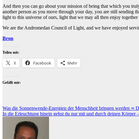
And then you can go about your mission of being that which you truly a
another person as you move through your day, you are still sending that
light to this universe of ours, light that we may all then enjoy togeth
We are the Andromedan Council of Light, and we have enjoyed servin
Bron
Teilen mit:
X
Facebook
Mehr
Gefällt mir:
Beitragsnavigation
Was die Sonnenwende-Energien der Menschheit bringen werden ∞ De
In die Erleuchtung hinein gehst du nur mit und durch deinen Körper