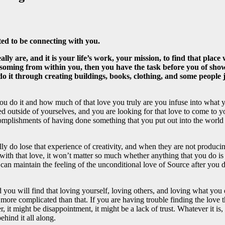
ed to be connecting with you.
are, and it is your life’s work, your mission, to find that place w
ossoming from within you, then you have the task before you of sho
it through creating buildings, books, clothing, and some people jus
u do it and how much of that love you truly are you infuse into what you
used outside of yourselves, and you are looking for that love to come t
ccomplishments of having done something that you put out into the world 
o lose that experience of creativity, and when they are not producing, 
with that love, it won’t matter so much whether anything that you do is 
 can maintain the feeling of the unconditional love of Source after you 
d you will find that loving yourself, loving others, and loving what you 
more complicated than that. If you are having trouble finding the love tha
 it might be disappointment, it might be a lack of trust. Whatever it is, 
ehind it all along.