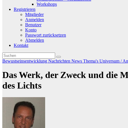
Workshops
Registrieren
Mitglieder
Anmelden
Benutzer
Konto
Passwort zurücksetzen
Abmelden
Kontakt
Bewustseinsentwicklung
Nachrichten
News
Thema's
Universum / And
Das Werk, der Zweck und die M
des Lichts