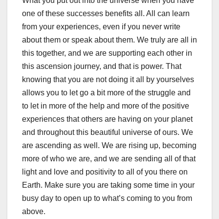
What you put out into the universe when you have
one of these successes benefits all. All can learn
from your experiences, even if you never write
about them or speak about them. We truly are all in
this together, and we are supporting each other in
this ascension journey, and that is power. That
knowing that you are not doing it all by yourselves
allows you to let go a bit more of the struggle and
to let in more of the help and more of the positive
experiences that others are having on your planet
and throughout this beautiful universe of ours. We
are ascending as well. We are rising up, becoming
more of who we are, and we are sending all of that
light and love and positivity to all of you there on
Earth. Make sure you are taking some time in your
busy day to open up to what’s coming to you from
above.