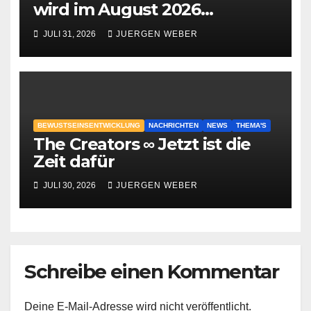
wird im August 2026
geschehen?
JULI 31, 2026
JUERGEN WEBER
BEWUSTSEINSENTWICKLUNG
NACHRICHTEN
NEWS
THEMA'S
The Creators ∞ Jetzt ist die
Zeit dafür
JULI 30, 2026
JUERGEN WEBER
Schreibe einen Kommentar
Deine E-Mail-Adresse wird nicht veröffentlicht.