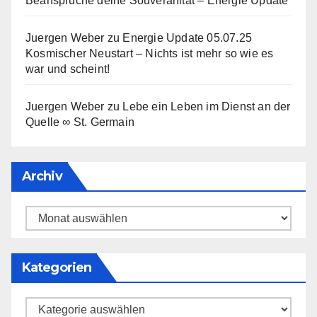
Beanspruche deine Souveränität – Energie Update
Juergen Weber
zu
Energie Update 05.07.25
Kosmischer Neustart – Nichts ist mehr so wie es
war und scheint!
Juergen Weber
zu
Lebe ein Leben im Dienst an der
Quelle ∞ St. Germain
Archiv
Archiv
Kategorien
Kategorien