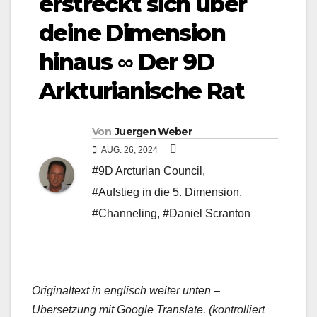
erstreckt sich über
deine Dimension
hinaus ∞ Der 9D
Arkturianische Rat
Von
Juergen Weber
AUG. 26, 2024
#9D Arcturian Council
,
#Aufstieg in die 5. Dimension
,
#Channeling
,
#Daniel Scranton
Originaltext in englisch weiter unten –
Übersetzung mit Google Translate. (kontrolliert