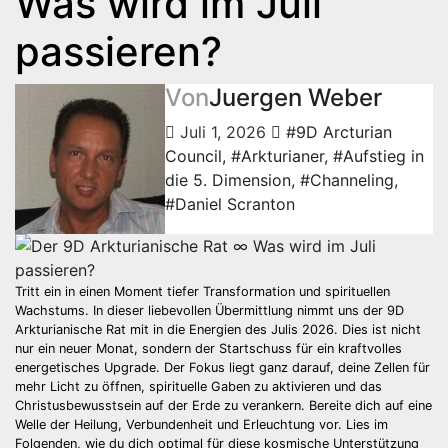
Was wird im Juli
passieren?
Von
Juergen Weber
Juli 1, 2026
#9D Arcturian
Council
,
#Arkturianer
,
#Aufstieg in
die 5. Dimension
,
#Channeling
,
#Daniel Scranton
Tritt ein in einen Moment tiefer Transformation und spirituellen
Wachstums. In dieser liebevollen Übermittlung nimmt uns der 9D
Arkturianische Rat mit in die Energien des Julis 2026. Dies ist nicht
nur ein neuer Monat, sondern der Startschuss für ein kraftvolles
energetisches Upgrade. Der Fokus liegt ganz darauf, deine Zellen für
mehr Licht zu öffnen, spirituelle Gaben zu aktivieren und das
Christusbewusstsein auf der Erde zu verankern. Bereite dich auf eine
Welle der Heilung, Verbundenheit und Erleuchtung vor. Lies im
Folgenden, wie du dich optimal für diese kosmische Unterstützung