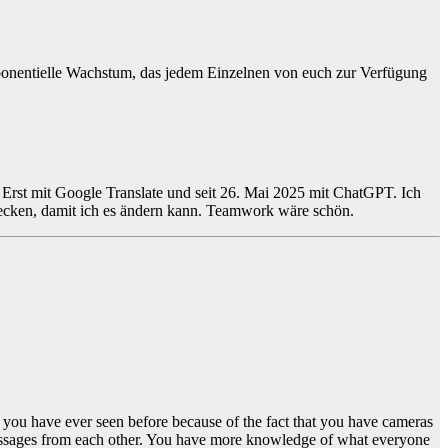
exponentielle Wachstum, das jedem Einzelnen von euch zur Verfügung
 Erst mit Google Translate und seit 26. Mai 2025 mit ChatGPT. Ich
tdecken, damit ich es ändern kann. Teamwork wäre schön.
an you have ever seen before because of the fact that you have cameras
messages from each other. You have more knowledge of what everyone