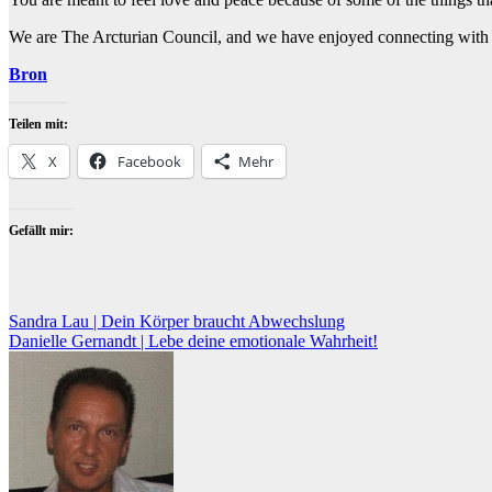
We are The Arcturian Council, and we have enjoyed connecting with
Bron
Teilen mit:
X
Facebook
Mehr
Gefällt mir:
Beitragsnavigation
Sandra Lau | Dein Körper braucht Abwechslung
Danielle Gernandt | Lebe deine emotionale Wahrheit!