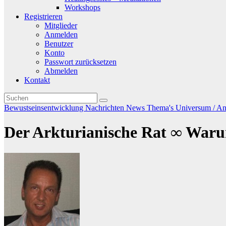
Workshops
Registrieren
Mitglieder
Anmelden
Benutzer
Konto
Passwort zurücksetzen
Abmelden
Kontakt
Bewustseinsentwicklung
Nachrichten
News
Thema's
Universum / And
Der Arkturianische Rat ∞ War