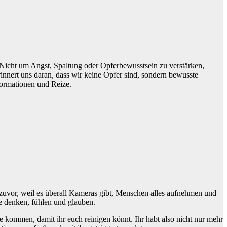
 Nicht um Angst, Spaltung oder Opferbewusstsein zu verstärken,
nnert uns daran, dass wir keine Opfer sind, sondern bewusste
formationen und Reize.
je zuvor, weil es überall Kameras gibt, Menschen alles aufnehmen und
re denken, fühlen und glauben.
 kommen, damit ihr euch reinigen könnt. Ihr habt also nicht nur mehr