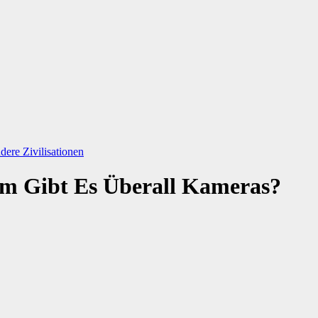
ere Zivilisationen
um Gibt Es Überall Kameras?