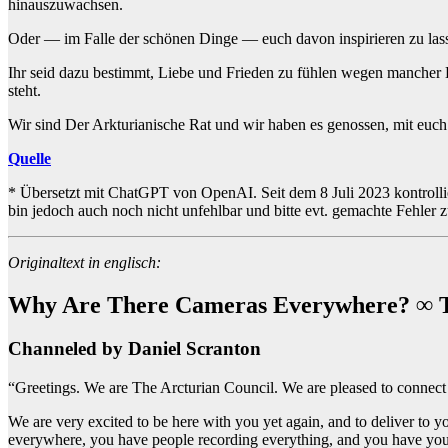
hinauszuwachsen.
Oder — im Falle der schönen Dinge — euch davon inspirieren zu las
Ihr seid dazu bestimmt, Liebe und Frieden zu fühlen wegen mancher D
steht.
Wir sind Der Arkturianische Rat und wir haben es genossen, mit euch
Quelle
* Übersetzt mit ChatGPT von OpenAI. Seit dem 8 Juli 2023 kontrollie
bin jedoch auch noch nicht unfehlbar und bitte evt. gemachte Fehler 
Originaltext in englisch:
Why Are There Cameras Everywhere? ∞ T
Channeled by Daniel Scranton
“Greetings. We are The Arcturian Council. We are pleased to connect 
We are very excited to be here with you yet again, and to deliver to y
everywhere, you have people recording everything, and you have your