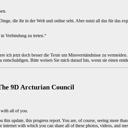
sen.
inge, die ihr in der Welt und online seht. Aber nutzt all das für das 
 in Verbindung zu treten.“
re ich jetzt doch besser die Texte um Missverständnisse zu vermeiden.
zu entschuldigen. Bitte weisen Sie mich darauf hin, wenn sie einen en
he 9D Arcturian Council
with all of you.
ou this update, this progress report. You are, of course, seeing more th
 internet with which you can share all of these photos, videos, and 