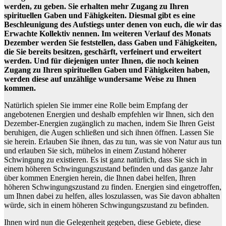
werden, zu geben. Sie erhalten mehr Zugang zu Ihren
spirituellen Gaben und Fähigkeiten. Diesmal gibt es eine
Beschleunigung des Aufstiegs unter denen von euch, die wir das
Erwachte Kollektiv nennen. Im weiteren Verlauf des Monats
Dezember werden Sie feststellen, dass Gaben und Fähigkeiten,
die Sie bereits besitzen, geschärft, verfeinert und erweitert
werden. Und für diejenigen unter Ihnen, die noch keinen
Zugang zu Ihren spirituellen Gaben und Fähigkeiten haben,
werden diese auf unzählige wundersame Weise zu Ihnen
kommen.
Natürlich spielen Sie immer eine Rolle beim Empfang der
angebotenen Energien und deshalb empfehlen wir Ihnen, sich den
Dezember-Energien zugänglich zu machen, indem Sie Ihren Geist
beruhigen, die Augen schließen und sich ihnen öffnen. Lassen Sie
sie herein. Erlauben Sie ihnen, das zu tun, was sie von Natur aus tun
und erlauben Sie sich, mühelos in einem Zustand höherer
Schwingung zu existieren. Es ist ganz natürlich, dass Sie sich in
einem höheren Schwingungszustand befinden und das ganze Jahr
über kommen Energien herein, die Ihnen dabei helfen, Ihren
höheren Schwingungszustand zu finden. Energien sind eingetroffen,
um Ihnen dabei zu helfen, alles loszulassen, was Sie davon abhalten
würde, sich in einem höheren Schwingungszustand zu befinden.
Ihnen wird nun die Gelegenheit gegeben, diese Gebiete, diese