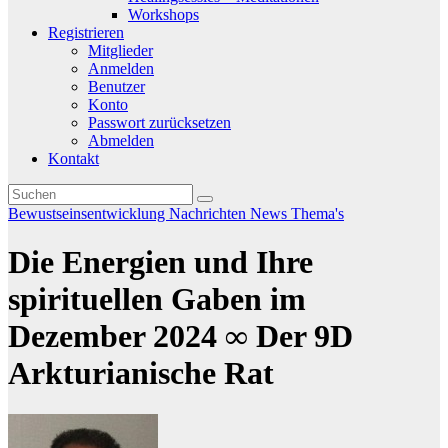
Workshops
Registrieren
Mitglieder
Anmelden
Benutzer
Konto
Passwort zurücksetzen
Abmelden
Kontakt
Bewustseinsentwicklung
Nachrichten
News
Thema's
Die Energien und Ihre
spirituellen Gaben im
Dezember 2024 ∞ Der 9D
Arkturianische Rat