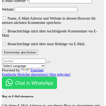
E-Mail-Adresse
*
Website
Name, E-Mail-Adresse und Website in diesem Browser für
meinen nächsten Kommentar speichern.
Benachrichtige mich über nachfolgende Kommentare via E-
Mail.
Benachrichtige mich über neue Beiträge via E-Mail.
Powered by
Translate
Englische Berichte übersetzen? Hier geht das!
Chat in WhatsApp
Blog via E-Mail abonnieren
Gib deine E-Mail-Adresse an, um diesen Blog zu abonnieren und