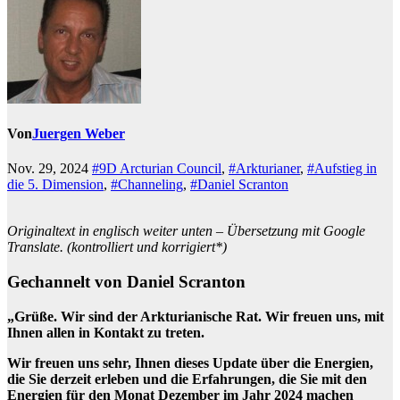
Von
Juergen Weber
Nov. 29, 2024
#9D Arcturian Council
,
#Arkturianer
,
#Aufstieg in
die 5. Dimension
,
#Channeling
,
#Daniel Scranton
Originaltext in englisch weiter unten – Übersetzung mit Google
Translate. (kontrolliert und korrigiert*)
Gechannelt von Daniel Scranton
„Grüße. Wir sind der Arkturianische Rat. Wir freuen uns, mit
Ihnen allen in Kontakt zu treten.
Wir freuen uns sehr, Ihnen dieses Update über die Energien,
die Sie derzeit erleben und die Erfahrungen, die Sie mit den
Energien für den Monat Dezember im Jahr 2024 machen