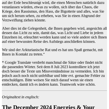
auf der Erde beschleunigt wird, die einen Menschen natürlich dazu
veranlassen würden, etwas zu wollen, sich über das Chaos, die
Kriege, den Rassismus, den Hass, die Bigotterie und alles, was Sie
um sich herum sehen, zu erheben, was Sie in einen Abgrund der
Verzweiflung ziehen könnte.
Aber dies ist die Gelegenheit, die Ihnen gegeben wird, angesichts all
dessen das Licht zu sein, damit das, was Licht und Liebe in jedem
Einzelnen ist, erleuchtet werden kann und so viele andere sich Ihnen
auf einer bewussten Reise des Aufstiegs anschließen können.
Wir sind der Arkturianische Rat und es hat uns Spaß gemacht, mit
Ihnen in Kontakt zu treten.“
* Google Translate verdreht manchmal die Sätze oder findet nicht
die passenden Wörter. Seit dem 8 Juli 2023 kontrolliere ich jetzt
doch besser die Texte um Missverständnisse zu vermeiden. Ich bin
jedoch auch noch nicht unfehlbar und bitte evt. gemachte Fehler zu
entschuldigen. Bitte weisen Sie mich darauf wenn sie einen
entdecken, damit ich es ändern kann. Teamwork wäre schön.
Originaltext in englisch:
The December 2024 Energies & Your