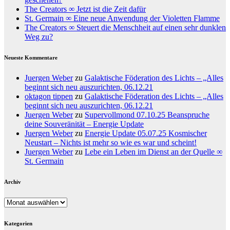
The Creators ∞ Jetzt ist die Zeit dafür
St. Germain ∞ Eine neue Anwendung der Violetten Flamme
The Creators ∞ Steuert die Menschheit auf einen sehr dunklen
Weg zu?
Neueste Kommentare
Juergen Weber
zu
Galaktische Föderation des Lichts – „Alles
beginnt sich neu auszurichten, 06.12.21
oktagon tippen
zu
Galaktische Föderation des Lichts – „Alles
beginnt sich neu auszurichten, 06.12.21
Juergen Weber
zu
Supervollmond 07.10.25 Beanspruche
deine Souveränität – Energie Update
Juergen Weber
zu
Energie Update 05.07.25 Kosmischer
Neustart – Nichts ist mehr so wie es war und scheint!
Juergen Weber
zu
Lebe ein Leben im Dienst an der Quelle ∞
St. Germain
Archiv
Archiv
Kategorien