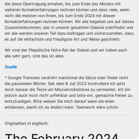
die diese Übertragung erhalten, bis zum Ende des Monats mit
weiteren Kontakterfahrungen rechnen können und dass viele, wenn
nicht die meisten von Ihnen, bis zum Ende 2024 mit diesen
Kontakterfahrungen rechnen können. Wir alle begeben uns auf dieses
Zusammenkommen, das in unserer gesamten Galaxie stattfindet und
wir alle werden unseren Teil dazu beitragen und sicherzustellen, dass
es auf die einfachste und freudigste Art und Weise geschieht.
Wir sind der Plejadische Hohe Rat der Sieben und wir haben euch
alle sehr gern. Und das ist alles.
Quelle
* Google Translate verdreht manchmal die Sätze oder findet nicht
die passenden Wörter. Seit dem 8 Juli 2023 kontrolliere ich jetzt
doch besser die Texte um Missverständnisse zu vermeiden. Ich bin
jedoch auch noch nicht unfehlbar und bitte evt. gemachte Fehler zu
entschuldigen. Bitte weisen Sie mich darauf wenn sie einen
entdecken, damit ich es ändern kann. Teamwork wäre schön.
Originaltext in englisch:
The February 2024