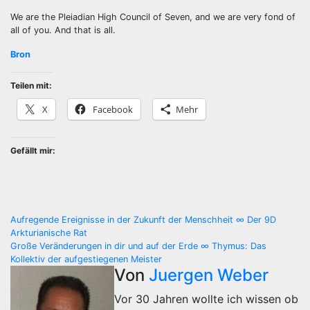
We are the Pleiadian High Council of Seven, and we are very fond of
all of you. And that is all.
Bron
Teilen mit:
X
Facebook
Mehr
Gefällt mir:
Beitragsnavigation
Aufregende Ereignisse in der Zukunft der Menschheit ∞ Der 9D
Arkturianische Rat
Große Veränderungen in dir und auf der Erde ∞ Thymus: Das
Kollektiv der aufgestiegenen Meister
Von
Juergen Weber
Vor 30 Jahren wollte ich wissen ob