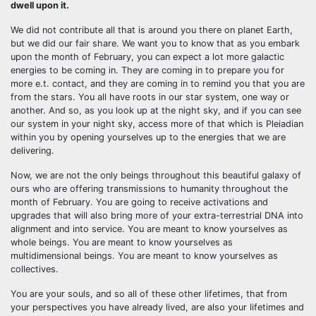
dwell upon it.
We did not contribute all that is around you there on planet Earth,
but we did our fair share. We want you to know that as you embark
upon the month of February, you can expect a lot more galactic
energies to be coming in. They are coming in to prepare you for
more e.t. contact, and they are coming in to remind you that you are
from the stars. You all have roots in our star system, one way or
another. And so, as you look up at the night sky, and if you can see
our system in your night sky, access more of that which is Pleiadian
within you by opening yourselves up to the energies that we are
delivering.
Now, we are not the only beings throughout this beautiful galaxy of
ours who are offering transmissions to humanity throughout the
month of February. You are going to receive activations and
upgrades that will also bring more of your extra-terrestrial DNA into
alignment and into service. You are meant to know yourselves as
whole beings. You are meant to know yourselves as
multidimensional beings. You are meant to know yourselves as
collectives.
You are your souls, and so all of these other lifetimes, that from
your perspectives you have already lived, are also your lifetimes and