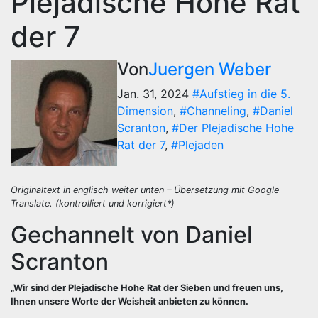
Plejadische Hohe Rat
der 7
Von
Juergen Weber
Jan. 31, 2024
#Aufstieg in die 5.
Dimension
,
#Channeling
,
#Daniel
Scranton
,
#Der Plejadische Hohe
Rat der 7
,
#Plejaden
Originaltext in englisch weiter unten – Übersetzung mit Google
Translate. (kontrolliert und korrigiert*)
Gechannelt von Daniel
Scranton
„Wir sind der Plejadische Hohe Rat der Sieben und freuen uns,
Ihnen unsere Worte der Weisheit anbieten zu können.