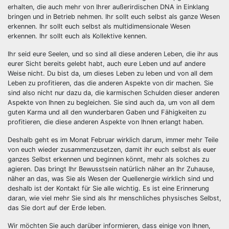
erhalten, die auch mehr von Ihrer außerirdischen DNA in Einklang
bringen und in Betrieb nehmen. Ihr sollt euch selbst als ganze Wesen
erkennen. Ihr sollt euch selbst als multidimensionale Wesen
erkennen. Ihr sollt euch als Kollektive kennen.
Ihr seid eure Seelen, und so sind all diese anderen Leben, die ihr aus
eurer Sicht bereits gelebt habt, auch eure Leben und auf andere
Weise nicht. Du bist da, um dieses Leben zu leben und von all dem
Leben zu profitieren, das die anderen Aspekte von dir machen. Sie
sind also nicht nur dazu da, die karmischen Schulden dieser anderen
Aspekte von Ihnen zu begleichen. Sie sind auch da, um von all dem
guten Karma und all den wunderbaren Gaben und Fähigkeiten zu
profitieren, die diese anderen Aspekte von Ihnen erlangt haben.
Deshalb geht es im Monat Februar wirklich darum, immer mehr Teile
von euch wieder zusammenzusetzen, damit ihr euch selbst als euer
ganzes Selbst erkennen und beginnen könnt, mehr als solches zu
agieren. Das bringt Ihr Bewusstsein natürlich näher an Ihr Zuhause,
näher an das, was Sie als Wesen der Quellenergie wirklich sind und
deshalb ist der Kontakt für Sie alle wichtig. Es ist eine Erinnerung
daran, wie viel mehr Sie sind als Ihr menschliches physisches Selbst,
das Sie dort auf der Erde leben.
Wir möchten Sie auch darüber informieren, dass einige von Ihnen,