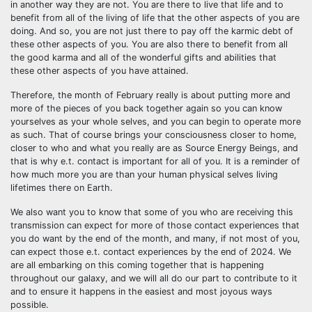
in another way they are not. You are there to live that life and to
benefit from all of the living of life that the other aspects of you are
doing. And so, you are not just there to pay off the karmic debt of
these other aspects of you. You are also there to benefit from all
the good karma and all of the wonderful gifts and abilities that
these other aspects of you have attained.
Therefore, the month of February really is about putting more and
more of the pieces of you back together again so you can know
yourselves as your whole selves, and you can begin to operate more
as such. That of course brings your consciousness closer to home,
closer to who and what you really are as Source Energy Beings, and
that is why e.t. contact is important for all of you. It is a reminder of
how much more you are than your human physical selves living
lifetimes there on Earth.
We also want you to know that some of you who are receiving this
transmission can expect for more of those contact experiences that
you do want by the end of the month, and many, if not most of you,
can expect those e.t. contact experiences by the end of 2024. We
are all embarking on this coming together that is happening
throughout our galaxy, and we will all do our part to contribute to it
and to ensure it happens in the easiest and most joyous ways
possible.