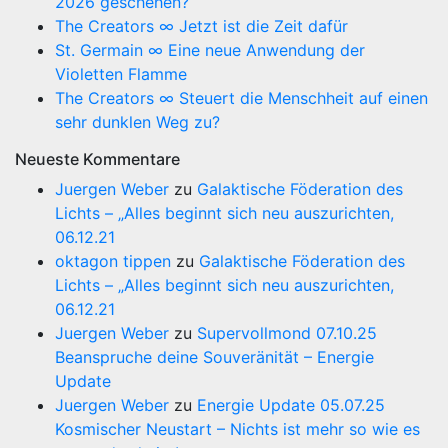
2026 geschehen?
The Creators ∞ Jetzt ist die Zeit dafür
St. Germain ∞ Eine neue Anwendung der
Violetten Flamme
The Creators ∞ Steuert die Menschheit auf einen
sehr dunklen Weg zu?
Neueste Kommentare
Juergen Weber
zu
Galaktische Föderation des
Lichts – „Alles beginnt sich neu auszurichten,
06.12.21
oktagon tippen
zu
Galaktische Föderation des
Lichts – „Alles beginnt sich neu auszurichten,
06.12.21
Juergen Weber
zu
Supervollmond 07.10.25
Beanspruche deine Souveränität – Energie
Update
Juergen Weber
zu
Energie Update 05.07.25
Kosmischer Neustart – Nichts ist mehr so wie es