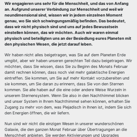
Wir engagieren uns sehr für die Menschheit, und das von Anfang
an. Aufgrund unserer Verbindung zur Menschheit und weil wir
neundimensional sind, wissen wir in jedem einzelnen Moment
genau, wo Sie sich schwingungsmäßig befinden. Das bedeutet,
dass wir nicht physisch sind und uns auf jedes Bewusstsein
einstellen können, das wir möchten. Auch wir waren einmal
physisch und beteiligten uns an der Besiedlung eures Planeten mit
den physischen Wesen, die jetzt darauf leben.
Wir haben nicht alles beigetragen, was Sie auf dem Planeten Erde
umgibt, aber wir haben unseren gerechten Teil dazu beigetragen. Wir
möchten, dass Sie wissen, dass Sie zu Beginn des Monats Februar
damit rechnen können, dass noch viel mehr galaktische Energien
eintreffen. Sie kommen, um Sie auf mehr Kontakt vorzubereiten und
sie kommen, um Sie daran zu erinnern, dass Sie von den Sternen
kommen. Sie alle haben auf die eine oder andere Weise Wurzeln in
unserem Sternensystem. Wenn Sie also in den Nachthimmel blicken
und unser System in Ihrem Nachthimmel sehen können, erhalten Sie
Zugang zu mehr von dem, was Plejadisch in Ihnen ist, indem Sie sich
den Energien öffnen, die wir liefern.
Nun sind wir nicht die einzigen Wesen in unserer wunderschönen
Galaxie, die den ganzen Monat Februar über Übertragungen an die
Menschheit anbieten. Sie werden Aktivierungen und Upgrades