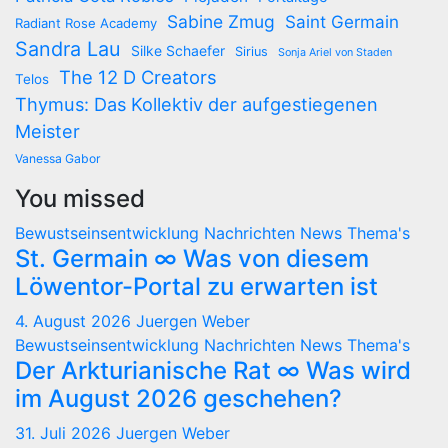
Sabine Zmug
Saint Germain
Radiant Rose Academy
Sandra Lau
Silke Schaefer
Sirius
Sonja Ariel von Staden
The 12 D Creators
Telos
Thymus: Das Kollektiv der aufgestiegenen
Meister
Vanessa Gabor
You missed
Bewustseinsentwicklung
Nachrichten
News
Thema's
St. Germain ∞ Was von diesem
Löwentor-Portal zu erwarten ist
4. August 2026
Juergen Weber
Bewustseinsentwicklung
Nachrichten
News
Thema's
Der Arkturianische Rat ∞ Was wird
im August 2026 geschehen?
31. Juli 2026
Juergen Weber