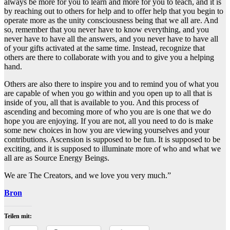
always be more for you to learn and more for you to teach, and it is
by reaching out to others for help and to offer help that you begin to
operate more as the unity consciousness being that we all are. And
so, remember that you never have to know everything, and you
never have to have all the answers, and you never have to have all
of your gifts activated at the same time. Instead, recognize that
others are there to collaborate with you and to give you a helping
hand.
Others are also there to inspire you and to remind you of what you
are capable of when you go within and you open up to all that is
inside of you, all that is available to you. And this process of
ascending and becoming more of who you are is one that we do
hope you are enjoying. If you are not, all you need to do is make
some new choices in how you are viewing yourselves and your
contributions. Ascension is supposed to be fun. It is supposed to be
exciting, and it is supposed to illuminate more of who and what we
all are as Source Energy Beings.
We are The Creators, and we love you very much.”
Bron
Teilen mit: