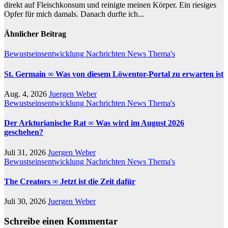
direkt auf Fleischkonsum und reinigte meinen Körper. Ein riesiges
Opfer für mich damals. Danach durfte ich...
Ähnlicher Beitrag
Bewustseinsentwicklung
Nachrichten
News
Thema's
St. Germain ∞ Was von diesem Löwentor-Portal zu erwarten ist
Aug. 4, 2026
Juergen Weber
Bewustseinsentwicklung
Nachrichten
News
Thema's
Der Arkturianische Rat ∞ Was wird im August 2026
geschehen?
Juli 31, 2026
Juergen Weber
Bewustseinsentwicklung
Nachrichten
News
Thema's
The Creators ∞ Jetzt ist die Zeit dafür
Juli 30, 2026
Juergen Weber
Schreibe einen Kommentar