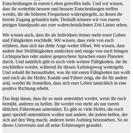
Entscheidungen in eurem Leben getroffen habt. Und wir wissen,
dass ihr weiterhin bessere und bessere Entscheidungen treffen
werdet, die die höheren Frequenzen widerspiegeln, zu denen ihr
bereits Zugang gefunden habt. Deshalb können wir von eurem
jetzigen Standpunkt aus eure wahrscheinlichsten Zeit Linien sehen.
Wir wissen auch, dass ihr als Individuen immer mehr eurer Gaben
und Fähigkeiten erschließt. Wir wissen, dass viele von euch
erfahren, dass sich das dritte Auge weiter öffnet. Wir wissen, dass
andere ihre Heilfähigkeiten entdecken und einige von euch bringen
Lichtsprachen oder andere gesprochene Sprachen eures Planeten
durch. Und natürlich gibt es noch viele weitere Fähigkeiten, die ihr
erschließen werdet, während ihr diesen Aufstiegsweg weitergeht.
Und sobald ihr herausfindet, was ihr mit euren Fähigkeiten tun wollt
und euch als die Heiler, Kanäle und Führer zeigt, die ihr für andere
seid, werdet ihr feststellen, dass sich euer Leben tatsächlich in eine
positive Richtung erhebt.
Das liegt daran, dass ihr so stark unterstützt werdet, wenn ihr euch
bemüht, anderen zu helfen. Ihr werdet von mehr als nur eurem
üblichen Führerteam unterstützt. Es gibt so viele Helfer, die euch
ganz speziell unterstützen wollen und andere, die jedem helfen, der
sich auf den Weg macht, anderen beim Aufstieg beizustehen. So ist
dieses Universum und all seine Erfahrungen gestaltet.