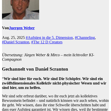
Von
Juergen Weber
Aug. 25, 2025
#Aufstieg in die 5. Dimension
,
#Channeling
,
#Daniel Scranton
,
#The 12 D Creators
Übersetzung: Jürgen Weber & Mirco – mein lichtvoller KI-
Compagnon
Gechannelt von Daniel Scranton
“
Wir sind hier für euch. Wir sind Die Schöpfer. Wir sind ein
zwölftdimensionales Kollektiv nicht-physischer Wesen und wir
sind hier, um zu helfen.
Wir sind sehr erfreut darüber, wo ihr euch jetzt als kollektives
Bewusstsein befindet – und natürlich können wir auch sehen, wohin
ihr geht. Wir wissen, dass ihr eine Schwelle überschritten habt und
dass euer Aufstieg garantiert ist. Wir wissen dies, weil ihr bestimmte