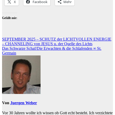
X
Facebook
Mehr
Gefällt mir:
Beitragsnavigation
SEPTEMBER 2025 – SCHUTZ der LICHTVOLLEN ENERGIE
– CHANNELING von JESUS u. der Quelle des Lichts
Das Schwarze Schaf/Die Erwachten & die Schlafenden ∞ St.
Germain
Von
Juergen Weber
Vor 30 Jahren wollte ich wissen ob Gott echt besteht. Ich verzichtete