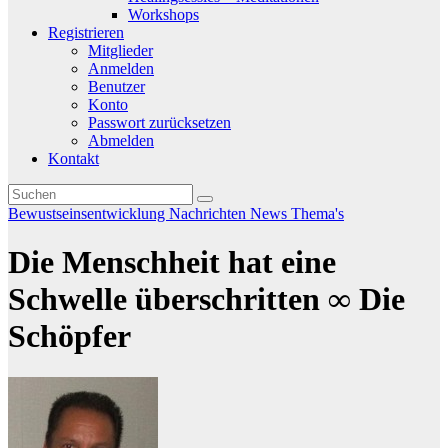
Workshops
Registrieren
Mitglieder
Anmelden
Benutzer
Konto
Passwort zurücksetzen
Abmelden
Kontakt
Bewustseinsentwicklung
Nachrichten
News
Thema's
Die Menschheit hat eine
Schwelle überschritten ∞ Die
Schöpfer