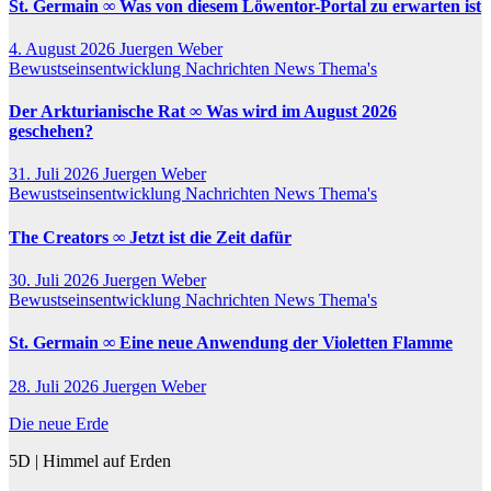
St. Germain ∞ Was von diesem Löwentor-Portal zu erwarten ist
4. August 2026
Juergen Weber
Bewustseinsentwicklung
Nachrichten
News
Thema's
Der Arkturianische Rat ∞ Was wird im August 2026
geschehen?
31. Juli 2026
Juergen Weber
Bewustseinsentwicklung
Nachrichten
News
Thema's
The Creators ∞ Jetzt ist die Zeit dafür
30. Juli 2026
Juergen Weber
Bewustseinsentwicklung
Nachrichten
News
Thema's
St. Germain ∞ Eine neue Anwendung der Violetten Flamme
28. Juli 2026
Juergen Weber
Die neue Erde
5D | Himmel auf Erden