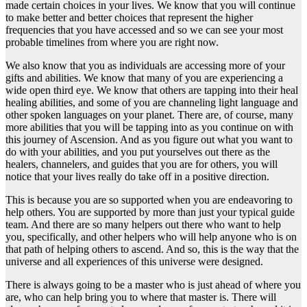
made certain choices in your lives. We know that you will continue
to make better and better choices that represent the higher
frequencies that you have accessed and so we can see your most
probable timelines from where you are right now.
We also know that you as individuals are accessing more of your
gifts and abilities. We know that many of you are experiencing a
wide open third eye. We know that others are tapping into their heal
healing abilities, and some of you are channeling light language and
other spoken languages on your planet. There are, of course, many
more abilities that you will be tapping into as you continue on with
this journey of Ascension. And as you figure out what you want to
do with your abilities, and you put yourselves out there as the
healers, channelers, and guides that you are for others, you will
notice that your lives really do take off in a positive direction.
This is because you are so supported when you are endeavoring to
help others. You are supported by more than just your typical guide
team. And there are so many helpers out there who want to help
you, specifically, and other helpers who will help anyone who is on
that path of helping others to ascend. And so, this is the way that the
universe and all experiences of this universe were designed.
There is always going to be a master who is just ahead of where you
are, who can help bring you to where that master is. There will