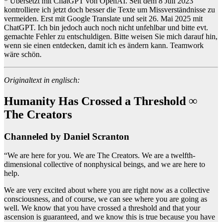
* Übersetzt mit ChatGPT von OpenAI. Seit dem 8 Juli 2023
kontrolliere ich jetzt doch besser die Texte um Missverständnisse zu
vermeiden. Erst mit Google Translate und seit 26. Mai 2025 mit
ChatGPT. Ich bin jedoch auch noch nicht unfehlbar und bitte evt.
gemachte Fehler zu entschuldigen. Bitte weisen Sie mich darauf hin,
wenn sie einen entdecken, damit ich es ändern kann. Teamwork
wäre schön.
Originaltext in englisch:
Humanity Has Crossed a Threshold ∞
The Creators
Channeled by Daniel Scranton
“We are here for you. We are The Creators. We are a twelfth-
dimensional collective of nonphysical beings, and we are here to
help.
We are very excited about where you are right now as a collective
consciousness, and of course, we can see where you are going as
well. We know that you have crossed a threshold and that your
ascension is guaranteed, and we know this is true because you have