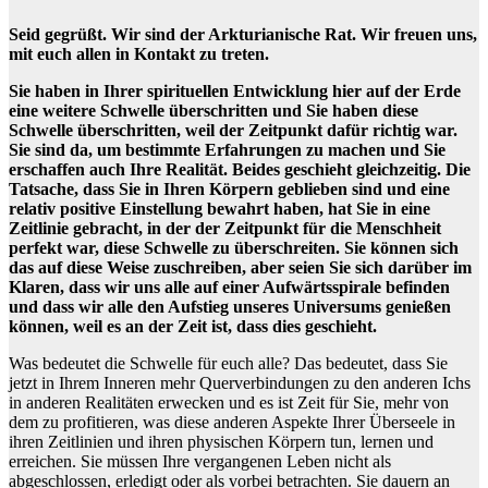
Seid gegrüßt. Wir sind der Arkturianische Rat. Wir freuen uns,
mit euch allen in Kontakt zu treten.
Sie haben in Ihrer spirituellen Entwicklung hier auf der Erde
eine weitere Schwelle überschritten und Sie haben diese
Schwelle überschritten, weil der Zeitpunkt dafür richtig war.
Sie sind da, um bestimmte Erfahrungen zu machen und Sie
erschaffen auch Ihre Realität. Beides geschieht gleichzeitig. Die
Tatsache, dass Sie in Ihren Körpern geblieben sind und eine
relativ positive Einstellung bewahrt haben, hat Sie in eine
Zeitlinie gebracht, in der der Zeitpunkt für die Menschheit
perfekt war, diese Schwelle zu überschreiten. Sie können sich
das auf diese Weise zuschreiben, aber seien Sie sich darüber im
Klaren, dass wir uns alle auf einer Aufwärtsspirale befinden
und dass wir alle den Aufstieg unseres Universums genießen
können, weil es an der Zeit ist, dass dies geschieht.
Was bedeutet die Schwelle für euch alle? Das bedeutet, dass Sie
jetzt in Ihrem Inneren mehr Querverbindungen zu den anderen Ichs
in anderen Realitäten erwecken und es ist Zeit für Sie, mehr von
dem zu profitieren, was diese anderen Aspekte Ihrer Überseele in
ihren Zeitlinien und ihren physischen Körpern tun, lernen und
erreichen. Sie müssen Ihre vergangenen Leben nicht als
abgeschlossen, erledigt oder als vorbei betrachten. Sie dauern an