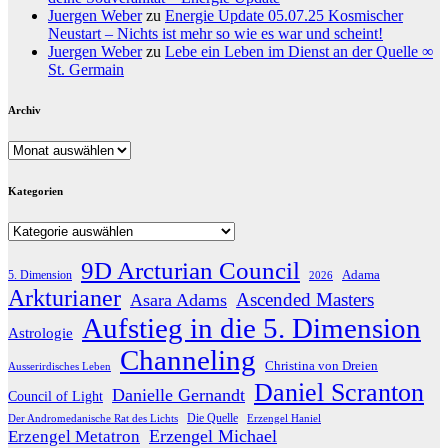
Juergen Weber
zu
Energie Update 05.07.25 Kosmischer
Neustart – Nichts ist mehr so wie es war und scheint!
Juergen Weber
zu
Lebe ein Leben im Dienst an der Quelle ∞
St. Germain
Archiv
Archiv
Kategorien
Kategorien
9D Arcturian Council
Adama
5. Dimension
2026
Arkturianer
Ascended Masters
Asara Adams
Aufstieg in die 5. Dimension
Astrologie
Channeling
Christina von Dreien
Ausserirdisches Leben
Daniel Scranton
Danielle Gernandt
Council of Light
Die Quelle
Der Andromedanische Rat des Lichts
Erzengel Haniel
Erzengel Michael
Erzengel Metatron