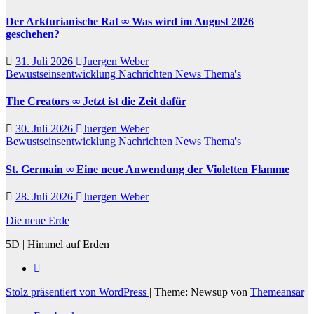
Der Arkturianische Rat ∞ Was wird im August 2026
geschehen?
31. Juli 2026
Juergen Weber
Bewustseinsentwicklung
Nachrichten
News
Thema's
The Creators ∞ Jetzt ist die Zeit dafür
30. Juli 2026
Juergen Weber
Bewustseinsentwicklung
Nachrichten
News
Thema's
St. Germain ∞ Eine neue Anwendung der Violetten Flamme
28. Juli 2026
Juergen Weber
Die neue Erde
5D | Himmel auf Erden
Stolz präsentiert von WordPress
|
Theme: Newsup von
Themeansar