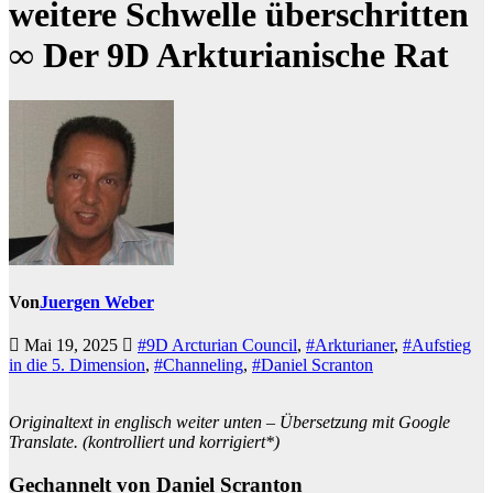
weitere Schwelle überschritten
∞ Der 9D Arkturianische Rat
Von
Juergen Weber
Mai 19, 2025
#9D Arcturian Council
,
#Arkturianer
,
#Aufstieg
in die 5. Dimension
,
#Channeling
,
#Daniel Scranton
Originaltext in englisch weiter unten – Übersetzung mit Google
Translate. (kontrolliert und korrigiert*)
Gechannelt von Daniel Scranton