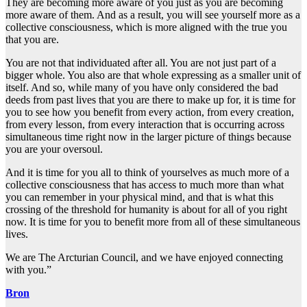
They are becoming more aware of you just as you are becoming
more aware of them. And as a result, you will see yourself more as a
collective consciousness, which is more aligned with the true you
that you are.
You are not that individuated after all. You are not just part of a
bigger whole. You also are that whole expressing as a smaller unit of
itself. And so, while many of you have only considered the bad
deeds from past lives that you are there to make up for, it is time for
you to see how you benefit from every action, from every creation,
from every lesson, from every interaction that is occurring across
simultaneous time right now in the larger picture of things because
you are your oversoul.
And it is time for you all to think of yourselves as much more of a
collective consciousness that has access to much more than what
you can remember in your physical mind, and that is what this
crossing of the threshold for humanity is about for all of you right
now. It is time for you to benefit more from all of these simultaneous
lives.
We are The Arcturian Council, and we have enjoyed connecting
with you.”
Bron