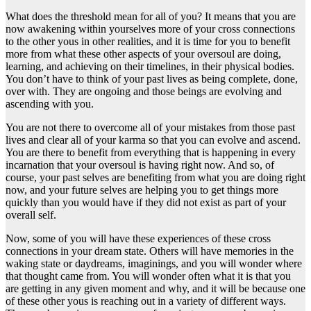
What does the threshold mean for all of you? It means that you are
now awakening within yourselves more of your cross connections
to the other yous in other realities, and it is time for you to benefit
more from what these other aspects of your oversoul are doing,
learning, and achieving on their timelines, in their physical bodies.
You don’t have to think of your past lives as being complete, done,
over with. They are ongoing and those beings are evolving and
ascending with you.
You are not there to overcome all of your mistakes from those past
lives and clear all of your karma so that you can evolve and ascend.
You are there to benefit from everything that is happening in every
incarnation that your oversoul is having right now. And so, of
course, your past selves are benefiting from what you are doing right
now, and your future selves are helping you to get things more
quickly than you would have if they did not exist as part of your
overall self.
Now, some of you will have these experiences of these cross
connections in your dream state. Others will have memories in the
waking state or daydreams, imaginings, and you will wonder where
that thought came from. You will wonder often what it is that you
are getting in any given moment and why, and it will be because one
of these other yous is reaching out in a variety of different ways.