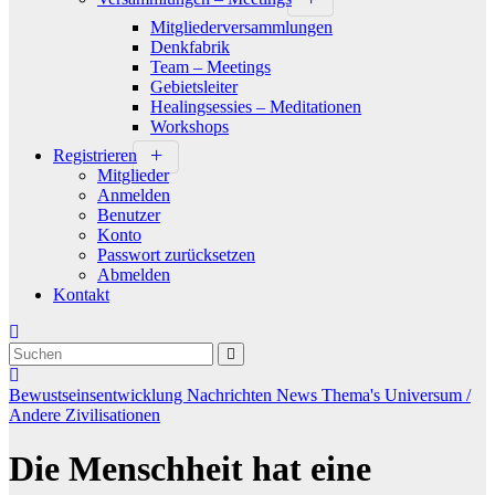
Mitgliederversammlungen
Denkfabrik
Team – Meetings
Gebietsleiter
Healingsessies – Meditationen
Workshops
Registrieren
Mitglieder
Anmelden
Benutzer
Konto
Passwort zurücksetzen
Abmelden
Kontakt
Bewustseinsentwicklung
Nachrichten
News
Thema's
Universum /
Andere Zivilisationen
Die Menschheit hat eine