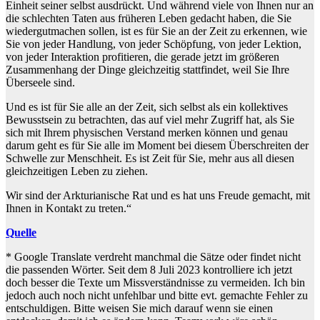
Einheit seiner selbst ausdrückt. Und während viele von Ihnen nur an
die schlechten Taten aus früheren Leben gedacht haben, die Sie
wiedergutmachen sollen, ist es für Sie an der Zeit zu erkennen, wie
Sie von jeder Handlung, von jeder Schöpfung, von jeder Lektion,
von jeder Interaktion profitieren, die gerade jetzt im größeren
Zusammenhang der Dinge gleichzeitig stattfindet, weil Sie Ihre
Überseele sind.
Und es ist für Sie alle an der Zeit, sich selbst als ein kollektives
Bewusstsein zu betrachten, das auf viel mehr Zugriff hat, als Sie
sich mit Ihrem physischen Verstand merken können und genau
darum geht es für Sie alle im Moment bei diesem Überschreiten der
Schwelle zur Menschheit. Es ist Zeit für Sie, mehr aus all diesen
gleichzeitigen Leben zu ziehen.
Wir sind der Arkturianische Rat und es hat uns Freude gemacht, mit
Ihnen in Kontakt zu treten.“
Quelle
* Google Translate verdreht manchmal die Sätze oder findet nicht
die passenden Wörter. Seit dem 8 Juli 2023 kontrolliere ich jetzt
doch besser die Texte um Missverständnisse zu vermeiden. Ich bin
jedoch auch noch nicht unfehlbar und bitte evt. gemachte Fehler zu
entschuldigen. Bitte weisen Sie mich darauf wenn sie einen