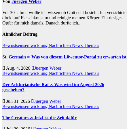
Von
Juergen Weber
Vor 30 Jahren wollte ich wissen ob Gott echt besteht. Ich verzichtete
direkt auf Fleischkonsum und reinigte meinen Körper. Ein riesiges
Opfer für mich damals. Danach durfte ich...
Ähnlicher Beitrag
Bewustseinsentwicklung
Nachrichten
News
Thema's
St. Germain ∞ Was von diesem Löwentor-Portal zu erwarten ist
Aug. 4, 2026
Juergen Weber
Bewustseinsentwicklung
Nachrichten
News
Thema's
Der Arkturianische Rat ∞ Was wird im August 2026
geschehen?
Juli 31, 2026
Juergen Weber
Bewustseinsentwicklung
Nachrichten
News
Thema's
The Creators ∞ Jetzt ist die Zeit dafür
Juli 30, 2026
Juergen Weber