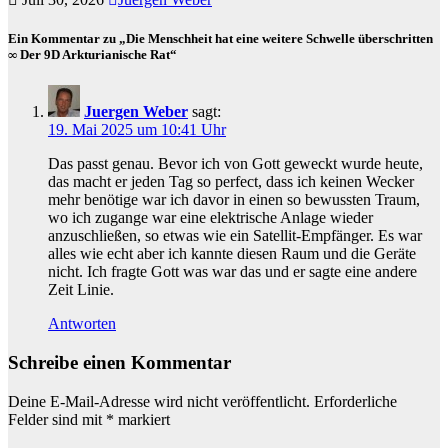
Ein Kommentar zu „Die Menschheit hat eine weitere Schwelle überschritten
∞ Der 9D Arkturianische Rat“
Juergen Weber
sagt:
19. Mai 2025 um 10:41 Uhr
Das passt genau. Bevor ich von Gott geweckt wurde heute,
das macht er jeden Tag so perfect, dass ich keinen Wecker
mehr benötige war ich davor in einen so bewussten Traum,
wo ich zugange war eine elektrische Anlage wieder
anzuschließen, so etwas wie ein Satellit-Empfänger. Es war
alles wie echt aber ich kannte diesen Raum und die Geräte
nicht. Ich fragte Gott was war das und er sagte eine andere
Zeit Linie.
Antworten
Schreibe einen Kommentar
Deine E-Mail-Adresse wird nicht veröffentlicht.
Erforderliche
Felder sind mit
*
markiert