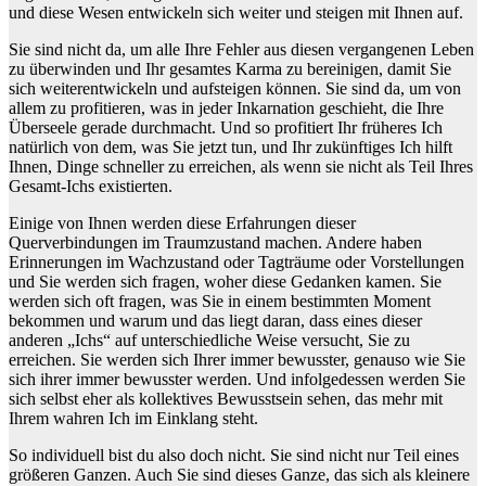
und diese Wesen entwickeln sich weiter und steigen mit Ihnen auf.
Sie sind nicht da, um alle Ihre Fehler aus diesen vergangenen Leben
zu überwinden und Ihr gesamtes Karma zu bereinigen, damit Sie
sich weiterentwickeln und aufsteigen können. Sie sind da, um von
allem zu profitieren, was in jeder Inkarnation geschieht, die Ihre
Überseele gerade durchmacht. Und so profitiert Ihr früheres Ich
natürlich von dem, was Sie jetzt tun, und Ihr zukünftiges Ich hilft
Ihnen, Dinge schneller zu erreichen, als wenn sie nicht als Teil Ihres
Gesamt-Ichs existierten.
Einige von Ihnen werden diese Erfahrungen dieser
Querverbindungen im Traumzustand machen. Andere haben
Erinnerungen im Wachzustand oder Tagträume oder Vorstellungen
und Sie werden sich fragen, woher diese Gedanken kamen. Sie
werden sich oft fragen, was Sie in einem bestimmten Moment
bekommen und warum und das liegt daran, dass eines dieser
anderen „Ichs“ auf unterschiedliche Weise versucht, Sie zu
erreichen. Sie werden sich Ihrer immer bewusster, genauso wie Sie
sich ihrer immer bewusster werden. Und infolgedessen werden Sie
sich selbst eher als kollektives Bewusstsein sehen, das mehr mit
Ihrem wahren Ich im Einklang steht.
So individuell bist du also doch nicht. Sie sind nicht nur Teil eines
größeren Ganzen. Auch Sie sind dieses Ganze, das sich als kleinere