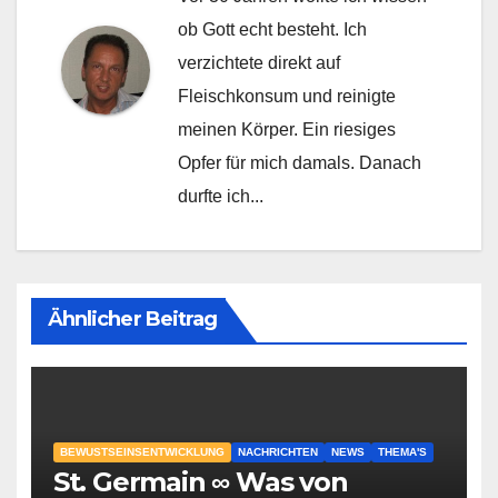
ob Gott echt besteht. Ich
verzichtete direkt auf
Fleischkonsum und reinigte
meinen Körper. Ein riesiges
Opfer für mich damals. Danach
durfte ich...
Ähnlicher Beitrag
BEWUSTSEINSENTWICKLUNG
NACHRICHTEN
NEWS
THEMA'S
St. Germain ∞ Was von