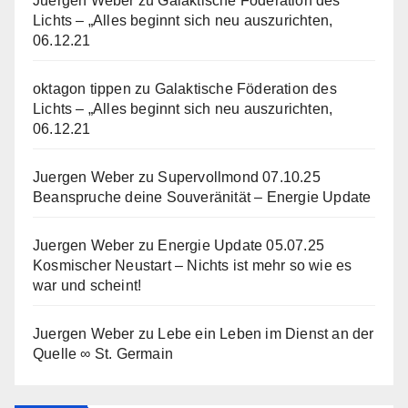
Juergen Weber
zu
Galaktische Föderation des
Lichts – „Alles beginnt sich neu auszurichten,
06.12.21
oktagon tippen
zu
Galaktische Föderation des
Lichts – „Alles beginnt sich neu auszurichten,
06.12.21
Juergen Weber
zu
Supervollmond 07.10.25
Beanspruche deine Souveränität – Energie Update
Juergen Weber
zu
Energie Update 05.07.25
Kosmischer Neustart – Nichts ist mehr so wie es
war und scheint!
Juergen Weber
zu
Lebe ein Leben im Dienst an der
Quelle ∞ St. Germain