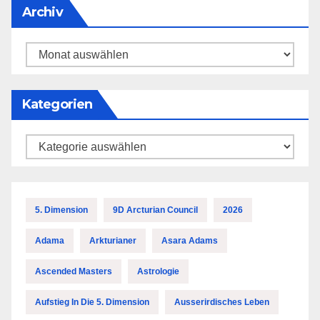
Archiv
Archiv
Kategorien
Kategorien
5. Dimension
9D Arcturian Council
2026
Adama
Arkturianer
Asara Adams
Ascended Masters
Astrologie
Aufstieg In Die 5. Dimension
Ausserirdisches Leben