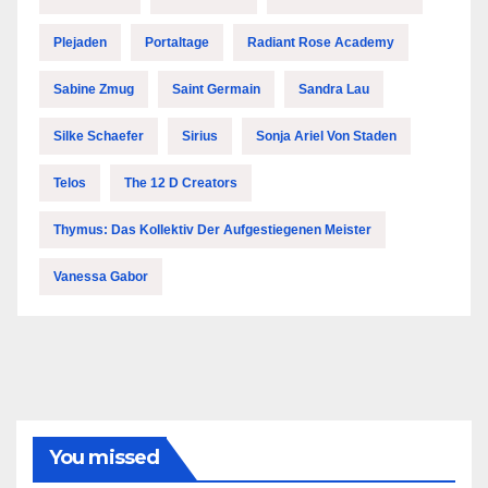
Plejaden
Portaltage
Radiant Rose Academy
Sabine Zmug
Saint Germain
Sandra Lau
Silke Schaefer
Sirius
Sonja Ariel Von Staden
Telos
The 12 D Creators
Thymus: Das Kollektiv Der Aufgestiegenen Meister
Vanessa Gabor
You missed