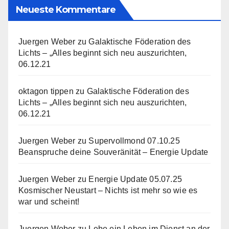
Neueste Kommentare
Juergen Weber
zu
Galaktische Föderation des
Lichts – „Alles beginnt sich neu auszurichten,
06.12.21
oktagon tippen
zu
Galaktische Föderation des
Lichts – „Alles beginnt sich neu auszurichten,
06.12.21
Juergen Weber
zu
Supervollmond 07.10.25
Beanspruche deine Souveränität – Energie Update
Juergen Weber
zu
Energie Update 05.07.25
Kosmischer Neustart – Nichts ist mehr so wie es
war und scheint!
Juergen Weber
zu
Lebe ein Leben im Dienst an der