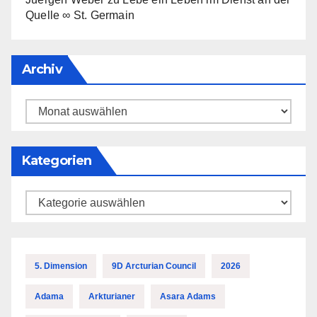
Quelle ∞ St. Germain
Archiv
Archiv
Kategorien
Kategorien
5. Dimension
9D Arcturian Council
2026
Adama
Arkturianer
Asara Adams