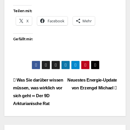
Teilen mit:
X
Facebook
Mehr
Gefällt mir:
Beitragsnavigation
Was Sie darüber wissen
Neuestes Energie-Update
müssen, was wirklich vor
von Erzengel Michael
sich geht ∞ Der 9D
Arkturianische Rat