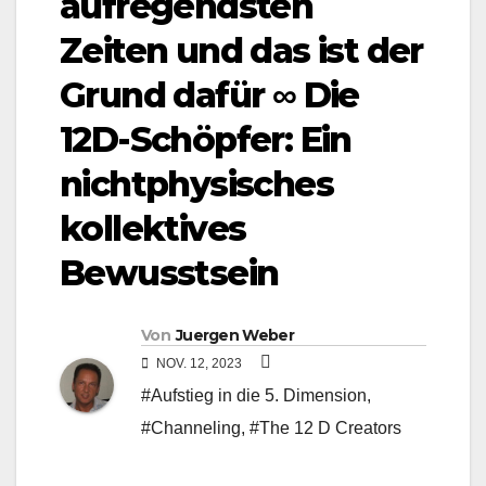
aufregendsten
Zeiten und das ist der
Grund dafür ∞ Die
12D-Schöpfer: Ein
nichtphysisches
kollektives
Bewusstsein
Von
Juergen Weber
NOV. 12, 2023
#Aufstieg in die 5. Dimension
,
#Channeling
,
#The 12 D Creators