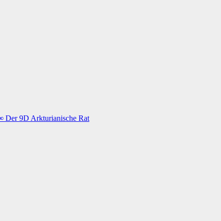
n ∞ Der 9D Arkturianische Rat