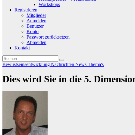
Workshops
Registrieren
Mitglieder
Anmelden
Benutzer
Konto
Passwort zurücksetzen
Abmelden
Kontakt
Bewustseinsentwicklung
Nachrichten
News
Thema's
Dies wird Sie in die 5. Dimensi