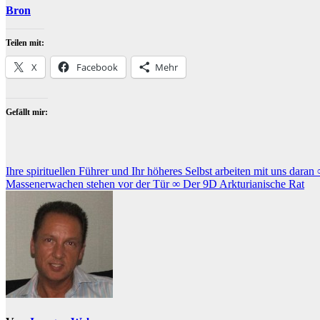
Bron
Teilen mit:
X
Facebook
Mehr
Gefällt mir:
Beitragsnavigation
Ihre spirituellen Führer und Ihr höheres Selbst arbeiten mit uns dara
Massenerwachen stehen vor der Tür ∞ Der 9D Arkturianische Rat