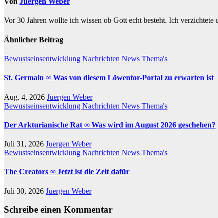
Von
Juergen Weber
Vor 30 Jahren wollte ich wissen ob Gott echt besteht. Ich verzichtete
Ähnlicher Beitrag
Bewustseinsentwicklung
Nachrichten
News
Thema's
St. Germain ∞ Was von diesem Löwentor-Portal zu erwarten ist
Aug. 4, 2026
Juergen Weber
Bewustseinsentwicklung
Nachrichten
News
Thema's
Der Arkturianische Rat ∞ Was wird im August 2026 geschehen?
Juli 31, 2026
Juergen Weber
Bewustseinsentwicklung
Nachrichten
News
Thema's
The Creators ∞ Jetzt ist die Zeit dafür
Juli 30, 2026
Juergen Weber
Schreibe einen Kommentar