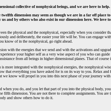
nsional collective of nonphysical beings, and we are here to help.
 twelfth dimension may seem as though we are in a far off place to t
 us and by others who also exist in our dimension here. We love to
between the physical and the nonphysical, especially when you consider tha
ciously and deliberately, the easier your life will be. You can engage w
ou know of in the nonphysical, go right ahead.
sion with the energies that we send and with the activations and upgrade
d experience your higher self as a very wise aspect of you who can gui
assistance from all beings in higher dimensional planes. That of course i
ou is more integrated with the nonphysical energies, the nonphysical wi
know that everything you have asked for is on its way to you. Relax and
d that we know will propel in you into this next phase of your journe
 when you do, and you let that part of you into the physical body, you g
e fifth dimension. You are not there to complete assignments. You are th
l body and show others how to do it.