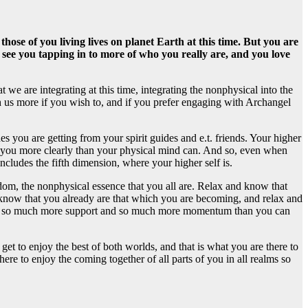
hose of you living lives on planet Earth at this time. But you are
 see you tapping in to more of who you really are, and you love
t we are integrating at this time, integrating the nonphysical into the
ith us more if you wish to, and if you prefer engaging with Archangel
s you are getting from your spirit guides and e.t. friends. Your higher
de you more clearly than your physical mind can. And so, even when
ncludes the fifth dimension, where your higher self is.
sdom, the nonphysical essence that you all are. Relax and know that
 know that you already are that which you are becoming, and relax and
y with so much more support and so much more momentum than you can
et to enjoy the best of both worlds, and that is what you are there to
ere to enjoy the coming together of all parts of you in all realms so