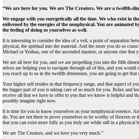
“We are here for you. We are The Creators. We are a twelfth-dime
We engage with you energetically all the time. We who exist in the
enlivened by the energies of the nonphysical. You are animated by
the feeling of doing so yourselves as well.
It is interesting to consider the idea of a veil, a point of separation 
physical, the spiritual into the material. And the more you do so cons
Michael or Yeshua, one of the ascended masters, or anyone else that y
We are all here for you, and we are propelling you into the fifth dimen
selves are helping you to navigate through all of this, and you woul
you reach up to us in the twelfth dimension, you are going to get that 
Your higher self resides in that frequency range, and that aspect of y
the bigger part of you is taking care of so much for you. Relax and 
receive all that we have to offer to you that we know is helpful an
possibly imagine right now.
It is time for you to know yourselves as your nonphysical essence. And
do. You are not there to prove yourselves to be worthy of Heaven or th
that you can exist more fully as you truly are while still in a physica
We are The Creators, and we love you very much.”