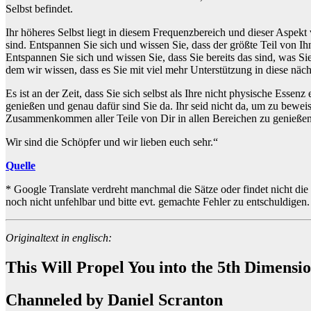
Selbst befindet.
Ihr höheres Selbst liegt in diesem Frequenzbereich und dieser Aspekt v
sind. Entspannen Sie sich und wissen Sie, dass der größte Teil von I
Entspannen Sie sich und wissen Sie, dass Sie bereits das sind, was S
dem wir wissen, dass es Sie mit viel mehr Unterstützung in diese näch
Es ist an der Zeit, dass Sie sich selbst als Ihre nicht physische Ess
genießen und genau dafür sind Sie da. Ihr seid nicht da, um zu bewei
Zusammenkommen aller Teile von Dir in allen Bereichen zu genießen, 
Wir sind die Schöpfer und wir lieben euch sehr.“
Quelle
* Google Translate verdreht manchmal die Sätze oder findet nicht die
noch nicht unfehlbar und bitte evt. gemachte Fehler zu entschuldige
Originaltext in englisch:
This Will Propel You into the 5th Dimensi
Channeled by Daniel Scranton