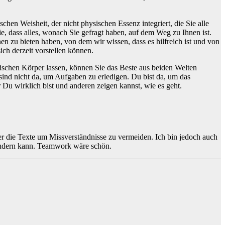
chen Weisheit, der nicht physischen Essenz integriert, die Sie alle
e, dass alles, wonach Sie gefragt haben, auf dem Weg zu Ihnen ist.
en zu bieten haben, von dem wir wissen, dass es hilfreich ist und von
ich derzeit vorstellen können.
ysischen Körper lassen, können Sie das Beste aus beiden Welten
sind nicht da, um Aufgaben zu erledigen. Du bist da, um das
 Du wirklich bist und anderen zeigen kannst, wie es geht.
ser die Texte um Missverständnisse zu vermeiden. Ich bin jedoch auch
s ändern kann. Teamwork wäre schön.