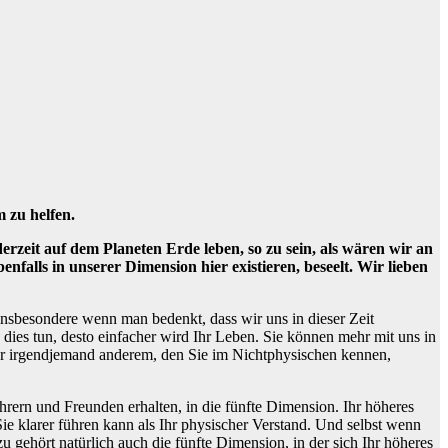
m zu helfen.
 derzeit auf dem Planeten Erde leben, so zu sein, als wären wir an
falls in unserer Dimension hier existieren, beseelt. Wir lieben
insbesondere wenn man bedenkt, dass wir uns in dieser Zeit
e dies tun, desto einfacher wird Ihr Leben. Sie können mehr mit uns in
der irgendjemand anderem, den Sie im Nichtphysischen kennen,
hrern und Freunden erhalten, in die fünfte Dimension. Ihr höheres
Sie klarer führen kann als Ihr physischer Verstand. Und selbst wenn
gehört natürlich auch die fünfte Dimension, in der sich Ihr höheres