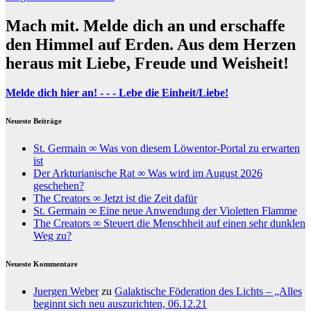
Mach mit. Melde dich an und erschaffe
den Himmel auf Erden. Aus dem Herzen
heraus mit Liebe, Freude und Weisheit!
Melde dich hier an! - - - Lebe die Einheit/Liebe!
Neueste Beiträge
St. Germain ∞ Was von diesem Löwentor-Portal zu erwarten
ist
Der Arkturianische Rat ∞ Was wird im August 2026
geschehen?
The Creators ∞ Jetzt ist die Zeit dafür
St. Germain ∞ Eine neue Anwendung der Violetten Flamme
The Creators ∞ Steuert die Menschheit auf einen sehr dunklen
Weg zu?
Neueste Kommentare
Juergen Weber
zu
Galaktische Föderation des Lichts – „Alles
beginnt sich neu auszurichten, 06.12.21