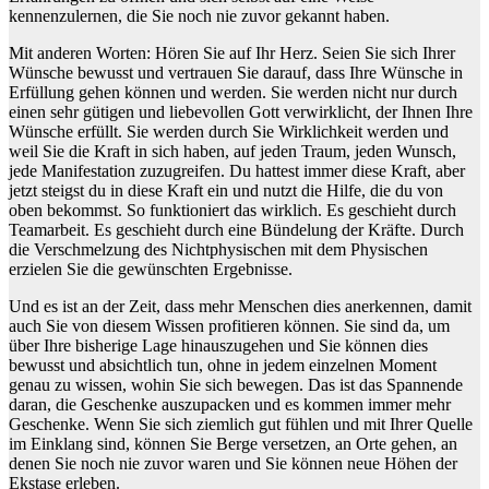
kennenzulernen, die Sie noch nie zuvor gekannt haben.
Mit anderen Worten: Hören Sie auf Ihr Herz. Seien Sie sich Ihrer
Wünsche bewusst und vertrauen Sie darauf, dass Ihre Wünsche in
Erfüllung gehen können und werden. Sie werden nicht nur durch
einen sehr gütigen und liebevollen Gott verwirklicht, der Ihnen Ihre
Wünsche erfüllt. Sie werden durch Sie Wirklichkeit werden und
weil Sie die Kraft in sich haben, auf jeden Traum, jeden Wunsch,
jede Manifestation zuzugreifen. Du hattest immer diese Kraft, aber
jetzt steigst du in diese Kraft ein und nutzt die Hilfe, die du von
oben bekommst. So funktioniert das wirklich. Es geschieht durch
Teamarbeit. Es geschieht durch eine Bündelung der Kräfte. Durch
die Verschmelzung des Nichtphysischen mit dem Physischen
erzielen Sie die gewünschten Ergebnisse.
Und es ist an der Zeit, dass mehr Menschen dies anerkennen, damit
auch Sie von diesem Wissen profitieren können. Sie sind da, um
über Ihre bisherige Lage hinauszugehen und Sie können dies
bewusst und absichtlich tun, ohne in jedem einzelnen Moment
genau zu wissen, wohin Sie sich bewegen. Das ist das Spannende
daran, die Geschenke auszupacken und es kommen immer mehr
Geschenke. Wenn Sie sich ziemlich gut fühlen und mit Ihrer Quelle
im Einklang sind, können Sie Berge versetzen, an Orte gehen, an
denen Sie noch nie zuvor waren und Sie können neue Höhen der
Ekstase erleben.