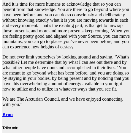
And it is time for more humans to acknowledge that so you can
benefit from that knowledge. You are there to go beyond where you
have been before, and you can do so consciously and deliberately
without knowing exactly what it is you are moving towards in each
and every moment. That’s the exciting part, is that get to unwrap
those presents, and more and more presents keep coming. When you
are feeling pretty good and aligned with your Source, you can move
mountains, you can go to places you’ve never been before, and you
can experience new heights of ecstasy.
Do not ever limit yourselves by looking around and saying, ‘What’s
possible? Let me determine that by what I can see out there and by
what other people have done and accomplished in their lives.’ You
are meant to go beyond what has been before, and you are doing so
by staying in your bodies, by being present and by noticing that you
have this overwhelming amount of energy available to you right
now to utilize and to utilize in whatever ways that you see fit.
We are The Arcturian Council, and we have enjoyed connecting
with you.”
Bron
Teilen mit: