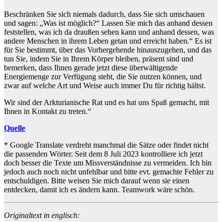
Beschränken Sie sich niemals dadurch, dass Sie sich umschauen
und sagen: „Was ist möglich?“ Lassen Sie mich das anhand dessen
feststellen, was ich da draußen sehen kann und anhand dessen, was
andere Menschen in ihrem Leben getan und erreicht haben.“ Es ist
für Sie bestimmt, über das Vorhergehende hinauszugehen, und das
tun Sie, indem Sie in Ihrem Körper bleiben, präsent sind und
bemerken, dass Ihnen gerade jetzt diese überwältigende
Energiemenge zur Verfügung steht, die Sie nutzen können, und
zwar auf welche Art und Weise auch immer Du für richtig hältst.
Wir sind der Arkturianische Rat und es hat uns Spaß gemacht, mit
Ihnen in Kontakt zu treten.“
Quelle
* Google Translate verdreht manchmal die Sätze oder findet nicht
die passenden Wörter. Seit dem 8 Juli 2023 kontrolliere ich jetzt
doch besser die Texte um Missverständnisse zu vermeiden. Ich bin
jedoch auch noch nicht unfehlbar und bitte evt. gemachte Fehler zu
entschuldigen. Bitte weisen Sie mich darauf wenn sie einen
entdecken, damit ich es ändern kann. Teamwork wäre schön.
Originaltext in englisch: