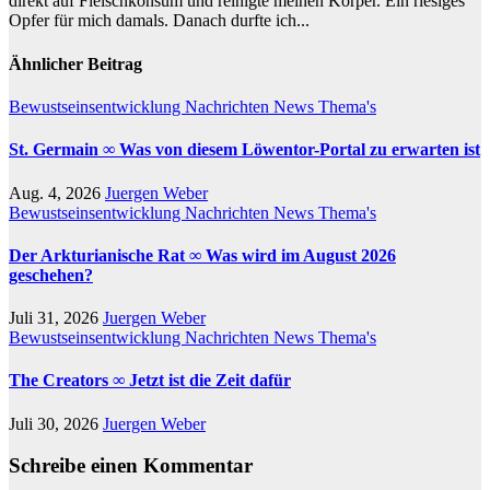
direkt auf Fleischkonsum und reinigte meinen Körper. Ein riesiges
Opfer für mich damals. Danach durfte ich...
Ähnlicher Beitrag
Bewustseinsentwicklung
Nachrichten
News
Thema's
St. Germain ∞ Was von diesem Löwentor-Portal zu erwarten ist
Aug. 4, 2026
Juergen Weber
Bewustseinsentwicklung
Nachrichten
News
Thema's
Der Arkturianische Rat ∞ Was wird im August 2026
geschehen?
Juli 31, 2026
Juergen Weber
Bewustseinsentwicklung
Nachrichten
News
Thema's
The Creators ∞ Jetzt ist die Zeit dafür
Juli 30, 2026
Juergen Weber
Schreibe einen Kommentar