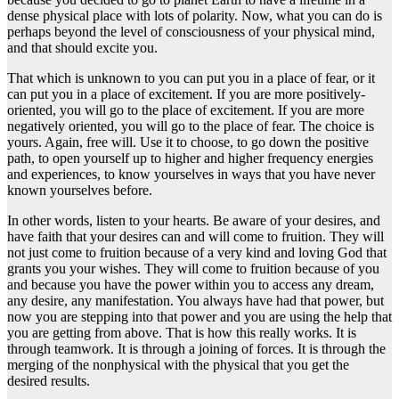
dense physical place with lots of polarity. Now, what you can do is
perhaps beyond the level of consciousness of your physical mind,
and that should excite you.
That which is unknown to you can put you in a place of fear, or it
can put you in a place of excitement. If you are more positively-
oriented, you will go to the place of excitement. If you are more
negatively oriented, you will go to the place of fear. The choice is
yours. Again, free will. Use it to choose, to go down the positive
path, to open yourself up to higher and higher frequency energies
and experiences, to know yourselves in ways that you have never
known yourselves before.
In other words, listen to your hearts. Be aware of your desires, and
have faith that your desires can and will come to fruition. They will
not just come to fruition because of a very kind and loving God that
grants you your wishes. They will come to fruition because of you
and because you have the power within you to access any dream,
any desire, any manifestation. You always have had that power, but
now you are stepping into that power and you are using the help that
you are getting from above. That is how this really works. It is
through teamwork. It is through a joining of forces. It is through the
merging of the nonphysical with the physical that you get the
desired results.