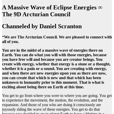
A Massive Wave of Eclipse Energies ∞
The 9D Arcturian Council
Channeled by Daniel Scranton
“We are The Arcturian Council. We are pleased to connect with
all of you.
You are in the midst of a massive wave of energies there on
Earth. You can do what you will with those energies, because
you have free will and because you are creator beings. You
create with energy, whether that energy is a stone or a thought,
whether it is a pain or a sound. You are creating with energy,
and when there are new energies upon you as there are now,
you can create that which is new and that which has been
unknown to humanity prior to this moment. That is what is
exciting about being there on Earth at this time.
You get to go from where you were to where you are going. You get
to experience the movement, the motion, the evolution, and the
expansion. And those of you who are doing it consciously are
joyously riding the wave of these energies. You get to do that
because you decided to go to planet Earth to have a lifetime in a