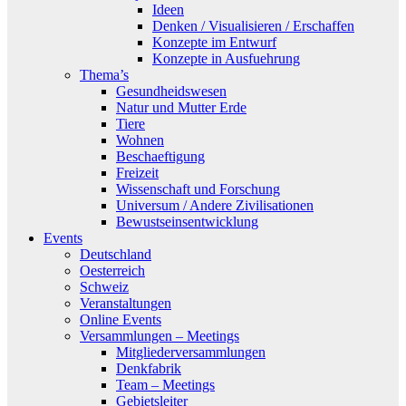
Ideen
Denken / Visualisieren / Erschaffen
Konzepte im Entwurf
Konzepte in Ausfuehrung
Thema’s
Gesundheidswesen
Natur und Mutter Erde
Tiere
Wohnen
Beschaeftigung
Freizeit
Wissenschaft und Forschung
Universum / Andere Zivilisationen
Bewustseinsentwicklung
Events
Deutschland
Oesterreich
Schweiz
Veranstaltungen
Online Events
Versammlungen – Meetings
Mitgliederversammlungen
Denkfabrik
Team – Meetings
Gebietsleiter