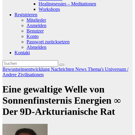
Healingsessies – Meditationen
Workshops
Registrieren
Mitglieder
Anmelden
Benutzer
Konto
Passwort zurücksetzen
Abmelden
Kontakt
Bewustseinsentwicklung
Nachrichten
News
Thema's
Universum /
Andere Zivilisationen
Eine gewaltige Welle von
Sonnenfinsternis Energien ∞
Der 9D-Arkturianische Rat