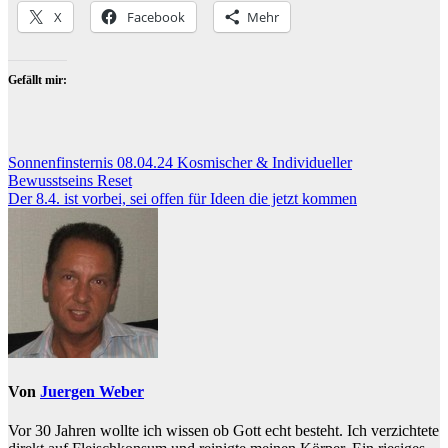
X
Facebook
Mehr
Gefällt mir:
Beitragsnavigation
Sonnenfinsternis 08.04.24 Kosmischer & Individueller
Bewusstseins Reset
Der 8.4. ist vorbei, sei offen für Ideen die jetzt kommen
Von
Juergen Weber
Vor 30 Jahren wollte ich wissen ob Gott echt besteht. Ich verzichtete