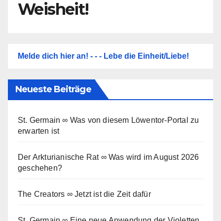
Weisheit!
Melde dich hier an! - - - Lebe die Einheit/Liebe!
Neueste Beiträge
St. Germain ∞ Was von diesem Löwentor-Portal zu
erwarten ist
Der Arkturianische Rat ∞ Was wird im August 2026
geschehen?
The Creators ∞ Jetzt ist die Zeit dafür
St. Germain ∞ Eine neue Anwendung der Violetten