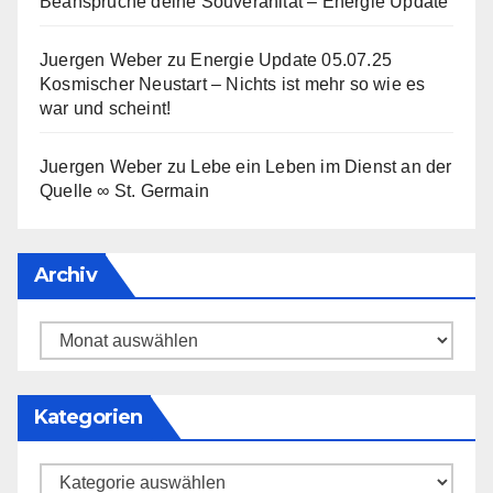
Beanspruche deine Souveränität – Energie Update
Juergen Weber
zu
Energie Update 05.07.25
Kosmischer Neustart – Nichts ist mehr so wie es
war und scheint!
Juergen Weber
zu
Lebe ein Leben im Dienst an der
Quelle ∞ St. Germain
Archiv
Archiv
Kategorien
Kategorien