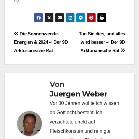
ng"
Beitragsnavigation
Die Sonnenwende-
Tun Sie dies, und alles
Energien & 2024 ∞ Der 9D
wird besser ∞ Der 9D
Arkturianische Rat
Arkturianische Rat
Von
Juergen Weber
Vor 30 Jahren wollte ich wissen
ob Gott echt besteht. Ich
verzichtete direkt auf
Fleischkonsum und reinigte