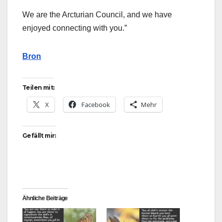
We are the Arcturian Council, and we have
enjoyed connecting with you.”
Bron
Teilen mit:
X
Facebook
Mehr
Gefällt mir:
Ähnliche Beiträge