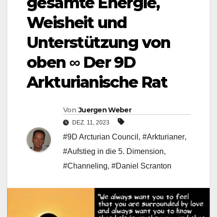
gesamte Energie,
Weisheit und
Unterstützung von
oben ∞ Der 9D
Arkturianische Rat
Von
Juergen Weber
DEZ. 11, 2023
#9D Arcturian Council
,
#Arkturianer
,
#Aufstieg in die 5. Dimension
,
#Channeling
,
#Daniel Scranton