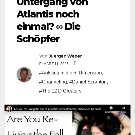
Untergang von
Atlantis noch
einmal? ∞ Die
Schöpfer
Von
Juergen Weber
MÄRZ 11, 2025
#Aufstieg in die 5. Dimension
,
#Channeling
,
#Daniel Scranton
,
#The 12 D Creators