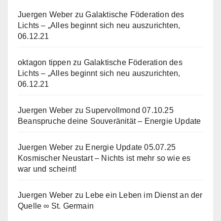
Juergen Weber
zu
Galaktische Föderation des
Lichts – „Alles beginnt sich neu auszurichten,
06.12.21
oktagon tippen
zu
Galaktische Föderation des
Lichts – „Alles beginnt sich neu auszurichten,
06.12.21
Juergen Weber
zu
Supervollmond 07.10.25
Beanspruche deine Souveränität – Energie Update
Juergen Weber
zu
Energie Update 05.07.25
Kosmischer Neustart – Nichts ist mehr so wie es
war und scheint!
Juergen Weber
zu
Lebe ein Leben im Dienst an der
Quelle ∞ St. Germain