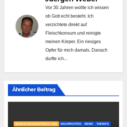
Vor 30 Jahren wollte ich wissen
ob Gott echt besteht. Ich
verzichtete direkt auf
Fleischkonsum und reinigte
meinen Körper. Ein riesiges
Opfer für mich damals. Danach
durfte ich...
Ähnlicher Beitrag
BEWUSTSEINSENTWICKLUNG
NACHRICHTEN
NEWS
THEMA'S