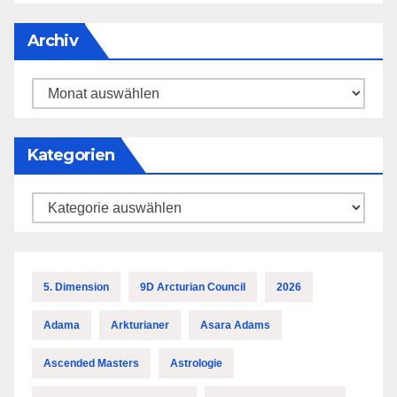
Archiv
Archiv
Kategorien
Kategorien
5. Dimension
9D Arcturian Council
2026
Adama
Arkturianer
Asara Adams
Ascended Masters
Astrologie