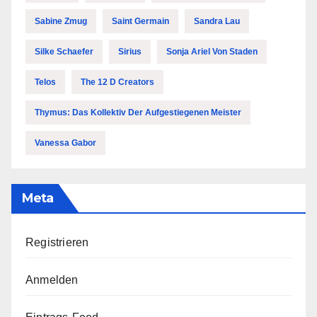
Sabine Zmug
Saint Germain
Sandra Lau
Silke Schaefer
Sirius
Sonja Ariel Von Staden
Telos
The 12 D Creators
Thymus: Das Kollektiv Der Aufgestiegenen Meister
Vanessa Gabor
Meta
Registrieren
Anmelden