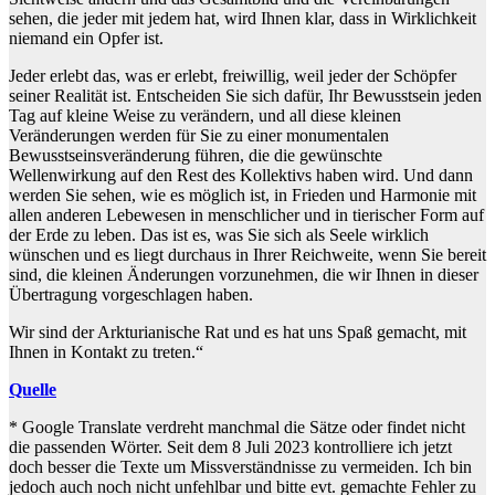
sehen, die jeder mit jedem hat, wird Ihnen klar, dass in Wirklichkeit
niemand ein Opfer ist.
Jeder erlebt das, was er erlebt, freiwillig, weil jeder der Schöpfer
seiner Realität ist. Entscheiden Sie sich dafür, Ihr Bewusstsein jeden
Tag auf kleine Weise zu verändern, und all diese kleinen
Veränderungen werden für Sie zu einer monumentalen
Bewusstseinsveränderung führen, die die gewünschte
Wellenwirkung auf den Rest des Kollektivs haben wird. Und dann
werden Sie sehen, wie es möglich ist, in Frieden und Harmonie mit
allen anderen Lebewesen in menschlicher und in tierischer Form auf
der Erde zu leben. Das ist es, was Sie sich als Seele wirklich
wünschen und es liegt durchaus in Ihrer Reichweite, wenn Sie bereit
sind, die kleinen Änderungen vorzunehmen, die wir Ihnen in dieser
Übertragung vorgeschlagen haben.
Wir sind der Arkturianische Rat und es hat uns Spaß gemacht, mit
Ihnen in Kontakt zu treten.“
Quelle
* Google Translate verdreht manchmal die Sätze oder findet nicht
die passenden Wörter. Seit dem 8 Juli 2023 kontrolliere ich jetzt
doch besser die Texte um Missverständnisse zu vermeiden. Ich bin
jedoch auch noch nicht unfehlbar und bitte evt. gemachte Fehler zu