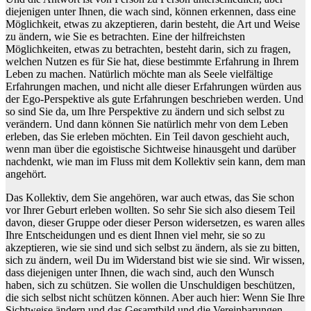
diejenigen unter Ihnen, die wach sind, können erkennen, dass eine
Möglichkeit, etwas zu akzeptieren, darin besteht, die Art und Weise
zu ändern, wie Sie es betrachten. Eine der hilfreichsten
Möglichkeiten, etwas zu betrachten, besteht darin, sich zu fragen,
welchen Nutzen es für Sie hat, diese bestimmte Erfahrung in Ihrem
Leben zu machen. Natürlich möchte man als Seele vielfältige
Erfahrungen machen, und nicht alle dieser Erfahrungen würden aus
der Ego-Perspektive als gute Erfahrungen beschrieben werden. Und
so sind Sie da, um Ihre Perspektive zu ändern und sich selbst zu
verändern. Und dann können Sie natürlich mehr von dem Leben
erleben, das Sie erleben möchten. Ein Teil davon geschieht auch,
wenn man über die egoistische Sichtweise hinausgeht und darüber
nachdenkt, wie man im Fluss mit dem Kollektiv sein kann, dem man
angehört.
Das Kollektiv, dem Sie angehören, war auch etwas, das Sie schon
vor Ihrer Geburt erleben wollten. So sehr Sie sich also diesem Teil
davon, dieser Gruppe oder dieser Person widersetzen, es waren alles
Ihre Entscheidungen und es dient Ihnen viel mehr, sie so zu
akzeptieren, wie sie sind und sich selbst zu ändern, als sie zu bitten,
sich zu ändern, weil Du im Widerstand bist wie sie sind. Wir wissen,
dass diejenigen unter Ihnen, die wach sind, auch den Wunsch
haben, sich zu schützen. Sie wollen die Unschuldigen beschützen,
die sich selbst nicht schützen können. Aber auch hier: Wenn Sie Ihre
Sichtweise ändern und das Gesamtbild und die Vereinbarungen