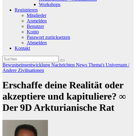
Workshops
Registrieren
Mitglieder
Anmelden
Benutzer
Konto
Passwort zurücksetzen
Abmelden
Kontakt
Bewustseinsentwicklung
Nachrichten
News
Thema's
Universum /
Andere Zivilisationen
Erschaffe deine Realität oder
akzeptiere und kapituliere? ∞
Der 9D Arkturianische Rat