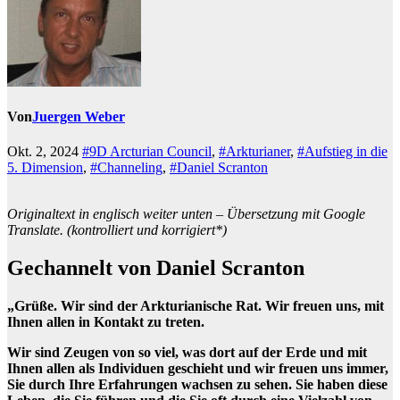
Von
Juergen Weber
Okt. 2, 2024
#9D Arcturian Council
,
#Arkturianer
,
#Aufstieg in die
5. Dimension
,
#Channeling
,
#Daniel Scranton
Originaltext in englisch weiter unten – Übersetzung mit Google
Translate. (kontrolliert und korrigiert*)
Gechannelt von Daniel Scranton
„Grüße. Wir sind der Arkturianische Rat. Wir freuen uns, mit
Ihnen allen in Kontakt zu treten.
Wir sind Zeugen von so viel, was dort auf der Erde und mit
Ihnen allen als Individuen geschieht und wir freuen uns immer,
Sie durch Ihre Erfahrungen wachsen zu sehen. Sie haben diese