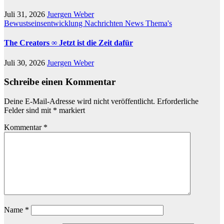
Juli 31, 2026
Juergen Weber
Bewustseinsentwicklung
Nachrichten
News
Thema's
The Creators ∞ Jetzt ist die Zeit dafür
Juli 30, 2026
Juergen Weber
Schreibe einen Kommentar
Deine E-Mail-Adresse wird nicht veröffentlicht.
Erforderliche
Felder sind mit
*
markiert
Kommentar
*
Name
*