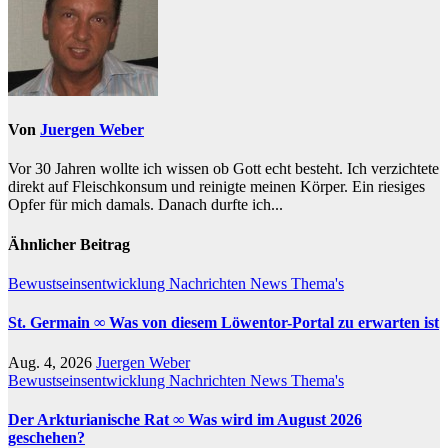
Von
Juergen Weber
Vor 30 Jahren wollte ich wissen ob Gott echt besteht. Ich verzichtete
direkt auf Fleischkonsum und reinigte meinen Körper. Ein riesiges
Opfer für mich damals. Danach durfte ich...
Ähnlicher Beitrag
Bewustseinsentwicklung
Nachrichten
News
Thema's
St. Germain ∞ Was von diesem Löwentor-Portal zu erwarten ist
Aug. 4, 2026
Juergen Weber
Bewustseinsentwicklung
Nachrichten
News
Thema's
Der Arkturianische Rat ∞ Was wird im August 2026
geschehen?