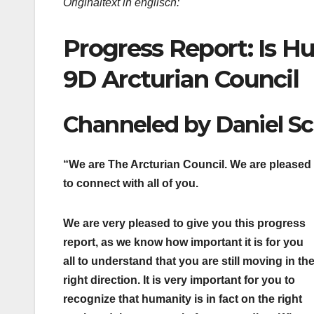
Originaltext in englisch:
Progress Report: Is H
9D Arcturian Council
Channeled by Daniel S
“We are The Arcturian Council. We are pleased
to connect with all of you.
We are very pleased to give you this progress
report, as we know how important it is for you
all to understand that you are still moving in th
right direction. It is very important for you to
recognize that humanity is in fact on the right