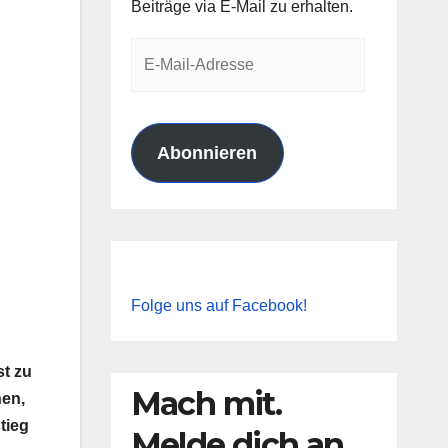
Beiträge via E-Mail zu erhalten.
E-
Mail-
Adresse
Abonnieren
Folge uns auf Facebook!
st zu
Mach mit.
nen,
tieg
Melde dich an