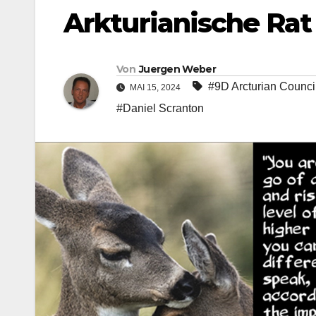
Arkturianische Rat
Von
Juergen Weber
#9D Arcturian Counci
MAI 15, 2024
#Daniel Scranton