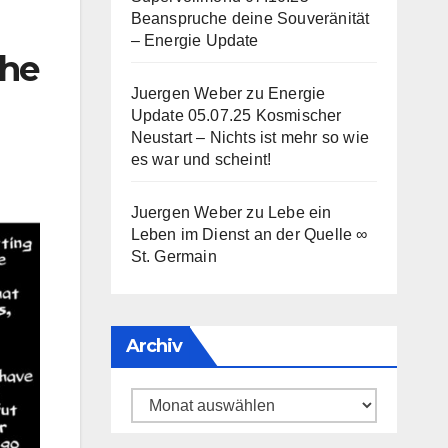
Beanspruche deine Souveränität
– Energie Update
The
Juergen Weber
zu
Energie
Update 05.07.25 Kosmischer
Neustart – Nichts ist mehr so wie
es war und scheint!
Juergen Weber
zu
Lebe ein
Leben im Dienst an der Quelle ∞
St. Germain
Archiv
Archiv