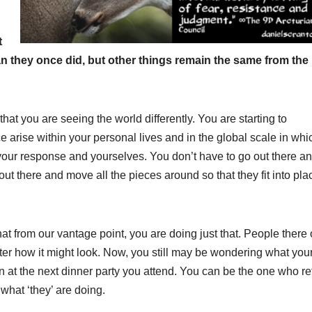
t
an they once did, but other things remain the same from the
t you are seeing the world differently. You are starting to
 arise within your personal lives and in the global scale in whi
our response and yourselves. You don’t have to go out there an
out there and move all the pieces around so that they fit into pla
at from our vantage point, you are doing just that. People there
tter how it might look. Now, you still may be wondering what you
son at the next dinner party you attend. You can be the one who r
what ‘they’ are doing.