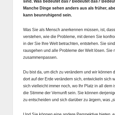
sind. Was bedeutet das? Bedeutet das? Bedeute
Manche Dinge sehen anders aus als früher, abe
kann beunruhigend sein.
Was Sie als Mensch anerkennen müssen, ist, dass 
verstehen, wie die Probleme, mit denen Sie konfro
in der Sie Ihre Welt betrachten, entstehen. Sie si
rausgehen und alle Probleme der Welt lösen. Sie m
zusammenpassen.
Du bist da, um dich zu verändern und wir können 
dort auf der Erde verändern sich, entwickeln sich 
sich vielleicht immer noch, wo Ihr Platz in all dem
die Stimme der Vernunft sein. Sie können derjenige 
zu entscheiden und sich darüber zu ärgern, was „si
Und Sie können eine andere Perspektive bieten, ei