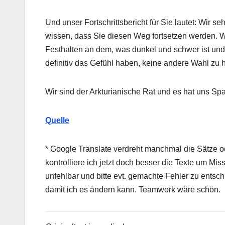
Und unser Fortschrittsbericht für Sie lautet: Wir s
wissen, dass Sie diesen Weg fortsetzen werden. W
Festhalten an dem, was dunkel und schwer ist und 
definitiv das Gefühl haben, keine andere Wahl zu 
Wir sind der Arkturianische Rat und es hat uns Spa
Quelle
* Google Translate verdreht manchmal die Sätze od
kontrolliere ich jetzt doch besser die Texte um Mi
unfehlbar und bitte evt. gemachte Fehler zu entsc
damit ich es ändern kann. Teamwork wäre schön.