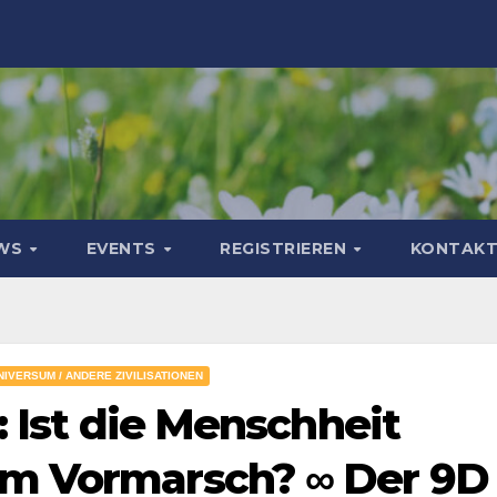
WS
EVENTS
REGISTRIEREN
KONTAK
NIVERSUM / ANDERE ZIVILISATIONEN
: Ist die Menschheit
m Vormarsch? ∞ Der 9D