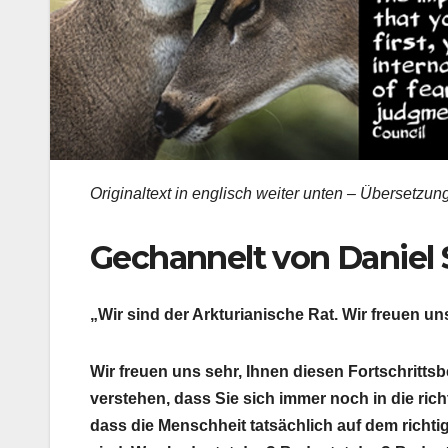
Originaltext in englisch weiter unten – Übersetzung 
Gechannelt von Daniel 
„Wir sind der Arkturianische Rat. Wir freuen uns
Wir freuen uns sehr, Ihnen diesen Fortschrittsber
verstehen, dass Sie sich immer noch in die ric
dass die Menschheit tatsächlich auf dem richt