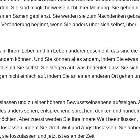
ten: Sie sind möglicherweise nicht Ihrer Meinung. Sie gehen ni
n einen Samen gepflanzt. Sie werden sie zum Nachdenken gebra
s Veränderung beginnt, wenn Sie anders über sich selbst, über
 in Ihrem Leben und im Leben anderer geschieht, das sind die
 ändern können. Und Sie können alles ändern, indem Sie etwas
d, sind Sie selbst. Sie steigen auf, was bedeutet, dass Sie sich
gen nicht einfach auf, indem Sie an einen anderen Ort gehen un
oslassen und zu einer höheren Bewusstseinsebene aufsteigen. 
les anders sehen, entsprechend sprechen, denken und handel
möchten. Aber zuerst werden Sie Ihre innere Welt beeinflussen,
loslassen, indem Sie Groll, Wut und Angst loslassen. Sie habe
sie loszulassen und jetzt ist es an der Zeit.