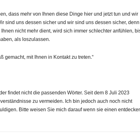
ehen, dass mehr von Ihnen diese Dinge hier und jetzt tun und wir
ir sind uns dessen sicher und wir sind uns dessen sicher, denn
Ihnen nicht mehr dient, wird sich immer schlechter anfühlen, bi
haben, als loszulassen.
ß gemacht, mit Ihnen in Kontakt zu treten.“
er findet nicht die passenden Wörter. Seit dem 8 Juli 2023
ssverständnisse zu vermeiden. Ich bin jedoch auch noch nicht
huldigen. Bitte weisen Sie mich darauf wenn sie einen entdecke