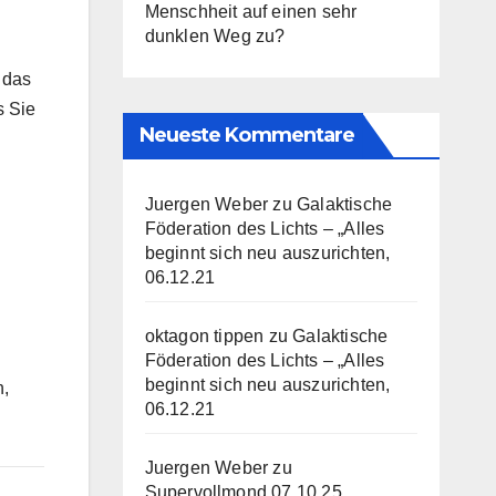
Menschheit auf einen sehr
dunklen Weg zu?
 das
s Sie
Neueste Kommentare
Juergen Weber
zu
Galaktische
Föderation des Lichts – „Alles
beginnt sich neu auszurichten,
06.12.21
oktagon tippen
zu
Galaktische
Föderation des Lichts – „Alles
beginnt sich neu auszurichten,
n,
06.12.21
Juergen Weber
zu
Supervollmond 07.10.25