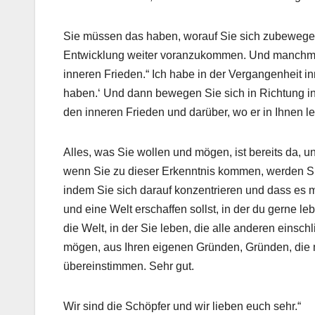
Sie müssen das haben, worauf Sie sich zubewegen
Entwicklung weiter voranzukommen. Und manchmal 
inneren Frieden.“ Ich habe in der Vergangenheit 
haben.‘ Und dann bewegen Sie sich in Richtung i
den inneren Frieden und darüber, wo er in Ihnen l
Alles, was Sie wollen und mögen, ist bereits da, 
wenn Sie zu dieser Erkenntnis kommen, werden Si
indem Sie sich darauf konzentrieren und dass es mi
und eine Welt erschaffen sollst, in der du gerne l
die Welt, in der Sie leben, die alle anderen einsch
mögen, aus Ihren eigenen Gründen, Gründen, die m
übereinstimmen. Sehr gut.
Wir sind die Schöpfer und wir lieben euch sehr.“