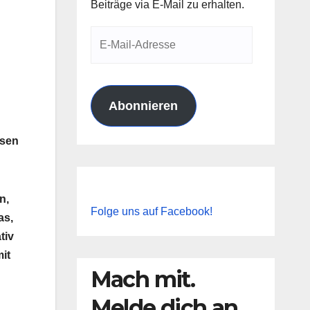
Beiträge via E-Mail zu erhalten.
E-
Mail-
Adresse
Abonnieren
esen
n,
Folge uns auf Facebook!
as,
tiv
it
Mach mit.
Melde dich an