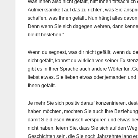
Was Ihnen also nicht gefällt, hilft Ihnen tatsächlich
Aufmerksamkeit auf das zu richten, was Sie anspri
schaffen, was Ihnen gefällt. Nun hängt alles davon
Denn wenn Sie sich dagegen wehren, dann kennen 
bleibt bestehen.“
Wenn du segnest, was dir nicht gefällt, wenn du d
nicht gefällt, kannst du wirklich von seiner Existe
gibt es in Ihrer Sprache auch andere Wörter für „Ge
liebst etwas. Sie lieben etwas oder jemanden un
Ihnen gefällt.
Je mehr Sie sich positiv darauf konzentrieren, des
haben möchten, möchten Sie auch Ihre Beziehung d
damit Sie diesen Wunsch verspüren und etwas bew
nicht haben, feiern Sie, dass Sie sich auf den We
Geschichten sein, die Sie noch Jahrzehnte lang e