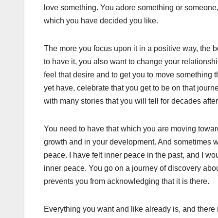
love something. You adore something or someone, a
which you have decided you like.
The more you focus upon it in a positive way, the b
to have it, you also want to change your relationship 
feel that desire and to get you to move something 
yet have, celebrate that you get to be on that journ
with many stories that you will tell for decades after
You need to have that which you are moving toward
growth and in your development. And sometimes what
peace. I have felt inner peace in the past, and I w
inner peace. You go on a journey of discovery abo
prevents you from acknowledging that it is there.
Everything you want and like already is, and there