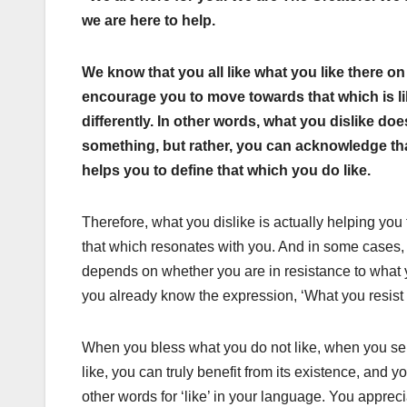
we are here to help.
We know that you all like what you like there o
encourage you to move towards that which is lik
differently. In other words, what you dislike d
something, but rather, you can acknowledge tha
helps you to define that which you do like.
Therefore, what you dislike is actually helping you 
that which resonates with you. And in some cases, it
depends on whether you are in resistance to what yo
you already know the expression, ‘What you resist p
When you bless what you do not like, when you sen
like, you can truly benefit from its existence, and
other words for ‘like’ in your language. You apprec