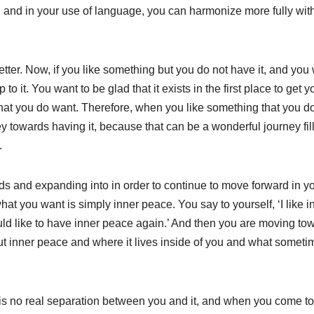
nd in your use of language, you can harmonize more fully with
etter. Now, if you like something but you do not have it, and you
to it. You want to be glad that it exists in the first place to get y
that you do want. Therefore, when you like something that you d
ey towards having it, because that can be a wonderful journey fil
.
s and expanding into in order to continue to move forward in y
 you want is simply inner peace. You say to yourself, ‘I like i
ould like to have inner peace again.’ And then you are moving to
ut inner peace and where it lives inside of you and what someti
 is no real separation between you and it, and when you come to