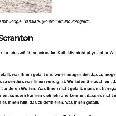
mit Google Translate. (kontrolliert und korrigiert*)
Scranton
ir sind ein zwölfdimensionales Kollektiv nicht physischer W
efällt, was Ihnen gefällt und wir ermutigen Sie, das zu möge
zuzuwenden, was Ihnen würdig ist. Wir laden Sie auch ein, d
Mit anderen Worten: Was Ihnen nicht gefällt, muss nicht nega
hnen, sondern können vielmehr anerkennen, dass es nicht m
s Ihnen hilft, das zu definieren, was Ihnen gefällt.