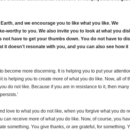
n Earth, and we encourage you to like what you like. We
e-worthy to you. We also invite you to look at what you dis
oes not have to get your thumbs down. You do not have to dis
t it doesn’t resonate with you, and you can also see how it
to become more discerning. It is helping you to put your attentio
 is helping you to create more of what you do like. Now, all of t
u do not like. Because if you are in resistance to it, then many
ersists.’
d love to what you do not like, when you forgive what you do n
 you can receive more of what you do like. Now, of course, you ha
iate something. You give thanks, or are grateful, for something. 