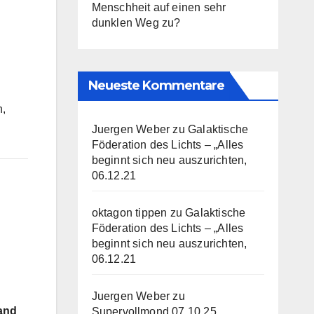
Menschheit auf einen sehr
dunklen Weg zu?
Neueste Kommentare
n,
Juergen Weber
zu
Galaktische
Föderation des Lichts – „Alles
beginnt sich neu auszurichten,
06.12.21
oktagon tippen
zu
Galaktische
Föderation des Lichts – „Alles
beginnt sich neu auszurichten,
06.12.21
Juergen Weber
zu
 and
Supervollmond 07.10.25