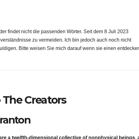
er findet nicht die passenden Wörter. Seit dem 8 Juli 2023
ssverständnisse zu vermeiden. Ich bin jedoch auch noch nicht
huldigen. Bitte weisen Sie mich darauf wenn sie einen entdecke
∞ The Creators
cranton
re a twelfth-dimensional collective of nonphysical beings,