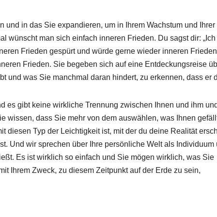
 und in das Sie expandieren, um in Ihrem Wachstum und Ihrer
wünscht man sich einfach inneren Frieden. Du sagst dir: „Ic
inneren Frieden gespürt und würde gerne wieder inneren Frieden
nneren Frieden. Sie begeben sich auf eine Entdeckungsreise ü
ebt und was Sie manchmal daran hindert, zu erkennen, dass er da
und es gibt keine wirkliche Trennung zwischen Ihnen und ihm un
e wissen, dass Sie mehr von dem auswählen, was Ihnen gefällt
t diesen Typ der Leichtigkeit ist
, mit der du deine Realität ersc
ebst. Und wir sprechen über Ihre persönliche Welt als Individuum
ließt. Es ist wirklich so einfach und Sie mögen wirklich, was Sie
it Ihrem Zweck, zu diesem Zeitpunkt auf der Erde zu sein,