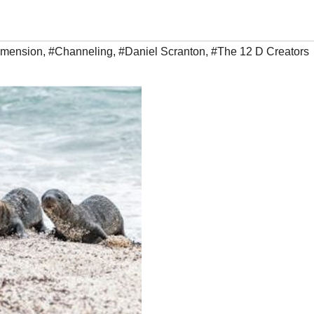
Dimension
,
#Channeling
,
#Daniel Scranton
,
#The 12 D Creators