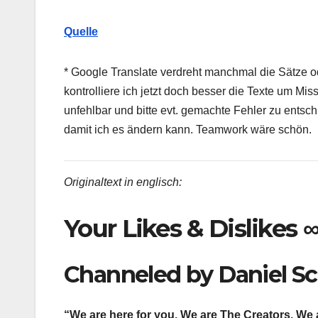
Quelle
* Google Translate verdreht manchmal die Sätze od
kontrolliere ich jetzt doch besser die Texte um Mi
unfehlbar und bitte evt. gemachte Fehler zu entsc
damit ich es ändern kann. Teamwork wäre schön.
Originaltext in englisch:
Your Likes & Dislikes 
Channeled by Daniel S
“We are here for you. We are The Creators. We a