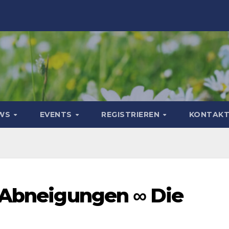
WS
EVENTS
REGISTRIEREN
KONTAK
d Abneigungen ∞ Die