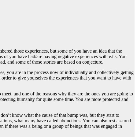
mbered those experiences, but some of you have an idea that the
ns of you have had/are having negative experiences with e.t.s. You
had, and some of those stories are based on conjecture.
aces, you are in the process now of individually and collectively getting
in order to give yourselves the experiences that you want to have with
to meet, and one of the reasons why they are the ones you are going to
protecting humanity for quite some time. You are more protected and
y don’t know what the cause of that bump was, but they start to
tations, what many have called abductions. You can also rest assured
en if there was a being or a group of beings that was engaged in