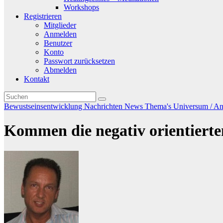
Workshops
Registrieren
Mitglieder
Anmelden
Benutzer
Konto
Passwort zurücksetzen
Abmelden
Kontakt
Bewustseinsentwicklung
Nachrichten
News
Thema's
Universum / And
Kommen die negativ orientiert