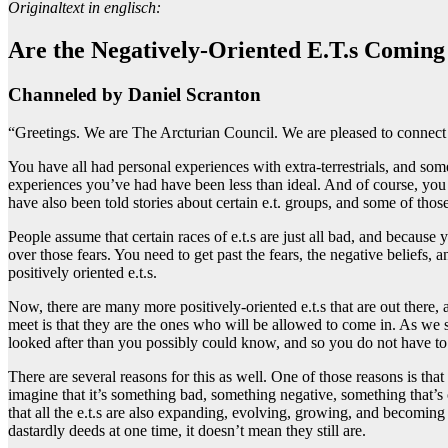
Originaltext in englisch:
Are the Negatively-Oriented E.T.s Coming
Channeled by Daniel Scranton
“Greetings. We are The Arcturian Council. We are pleased to connect 
You have all had personal experiences with extra-terrestrials, and so
experiences you’ve had have been less than ideal. And of course, you 
have also been told stories about certain e.t. groups, and some of tho
People assume that certain races of e.t.s are just all bad, and because y
over those fears. You need to get past the fears, the negative beliefs,
positively oriented e.t.s.
Now, there are many more positively-oriented e.t.s that are out there,
meet is that they are the ones who will be allowed to come in. As we 
looked after than you possibly could know, and so you do not have to
There are several reasons for this as well. One of those reasons is th
imagine that it’s something bad, something negative, something that’s
that all the e.t.s are also expanding, evolving, growing, and becoming
dastardly deeds at one time, it doesn’t mean they still are.