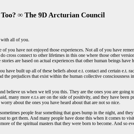
 Too? ∞ The 9D Arcturian Council
with all of you.
me of you have not enjoyed those experiences. Not all of you have reme
do cross connect to other lifetimes in this one where those other versio
se stories are based on actual experiences that other human beings have 
ou have built up all of these beliefs about e.t. contact and certain e.t. r
 and the prejudices that exist within the human collective consciousness 
 and believe us when we tell you this. They are the ones you are going 
said, many more e.t.s are on the side of positivity, and they have been 
 worry about the ones you have heard about that are not so nice.
at sometimes people fear something that goes bump in the night, and the
 out to get them. And many people have done this when it comes to visi
 more of the spiritual masters that they were born to become. And so ev