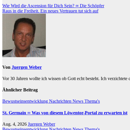
Beitragsnavigation
Wie Wird die Ascension für Dich Sein? ∞ Die Schöpfer
Raus in die Freiheit. Ein neues Vertrauen tut sich auf
Von
Juergen Weber
Vor 30 Jahren wollte ich wissen ob Gott echt besteht. Ich verzichtete
Ähnlicher Beitrag
Bewustseinsentwicklung
Nachrichten
News
Thema's
St. Germain ∞ Was von diesem Löwentor-Portal zu erwarten ist
Aug. 4, 2026
Juergen Weber
Bewustseinsentwicklung
Nachrichten
News
Thema's