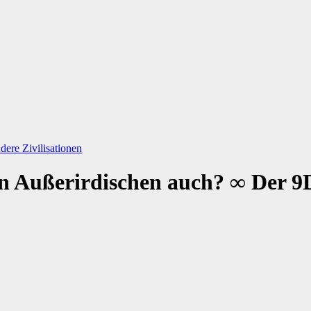
ere Zivilisationen
en Außerirdischen auch? ∞ Der 9