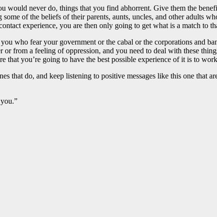
u would never do, things that you find abhorrent. Give them the benefi
some of the beliefs of their parents, aunts, uncles, and other adults wh
contact experience, you are then only going to get what is a match to tha
of you who fear your government or the cabal or the corporations and b
nger or from a feeling of oppression, and you need to deal with these thi
re that you’re going to have the best possible experience of it is to wor
es that do, and keep listening to positive messages like this one that are
 you.”