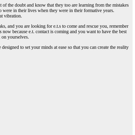
t of the doubt and know that they too are learning from the mistakes
o were in their lives when they were in their formative years.
t vibration.
anks, and you are looking for e.t.s to come and rescue you, remember
ngs now because e.t. contact is coming and you want to have the best
k on yourselves.
 designed to set your minds at ease so that you can create the reality