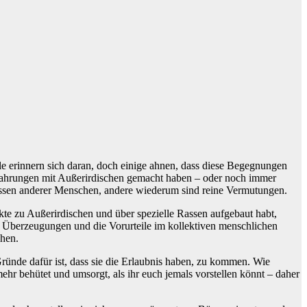
le erinnern sich daran, doch einige ahnen, dass diese Begegnungen
Erfahrungen mit Außerirdischen gemacht haben – oder noch immer
nissen anderer Menschen, andere wiederum sind reine Vermutungen.
kte zu Außerirdischen und über spezielle Rassen aufgebaut habt,
en Überzeugungen und die Vorurteile im kollektiven menschlichen
chen.
 Gründe dafür ist, dass sie die Erlaubnis haben, zu kommen. Wie
mehr behütet und umsorgt, als ihr euch jemals vorstellen könnt – daher