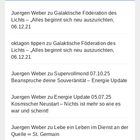
Juergen Weber
zu
Galaktische Föderation des
Lichts – „Alles beginnt sich neu auszurichten,
06.12.21
oktagon tippen
zu
Galaktische Föderation des
Lichts – „Alles beginnt sich neu auszurichten,
06.12.21
Juergen Weber
zu
Supervollmond 07.10.25
Beanspruche deine Souveränität – Energie Update
Juergen Weber
zu
Energie Update 05.07.25
Kosmischer Neustart – Nichts ist mehr so wie es
war und scheint!
Juergen Weber
zu
Lebe ein Leben im Dienst an der
Quelle ∞ St. Germain