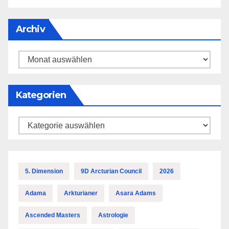
Archiv
Archiv
Kategorien
Kategorien
5. Dimension
9D Arcturian Council
2026
Adama
Arkturianer
Asara Adams
Ascended Masters
Astrologie