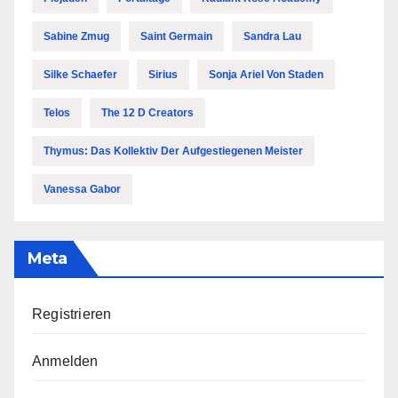
Sabine Zmug
Saint Germain
Sandra Lau
Silke Schaefer
Sirius
Sonja Ariel Von Staden
Telos
The 12 D Creators
Thymus: Das Kollektiv Der Aufgestiegenen Meister
Vanessa Gabor
Meta
Registrieren
Anmelden