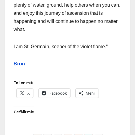
plenty of water, ground, help others when you can,
and enjoy this journey of ascension that is
happening and will continue to happen no matter
what.
I am St. Germain, keeper of the violet flame.”
Bron
Teilen mit:
X
Facebook
Mehr
Gefällt mir: