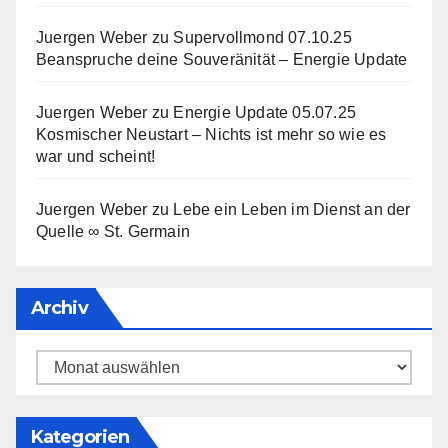
Juergen Weber
zu
Supervollmond 07.10.25
Beanspruche deine Souveränität – Energie Update
Juergen Weber
zu
Energie Update 05.07.25
Kosmischer Neustart – Nichts ist mehr so wie es
war und scheint!
Juergen Weber
zu
Lebe ein Leben im Dienst an der
Quelle ∞ St. Germain
Archiv
Archiv
Kategorien