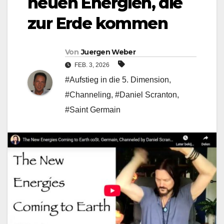
neuen Energien, die
zur Erde kommen
Von
Juergen Weber
FEB. 3, 2026
#Aufstieg in die 5. Dimension
,
#Channeling
,
#Daniel Scranton
,
#Saint Germain