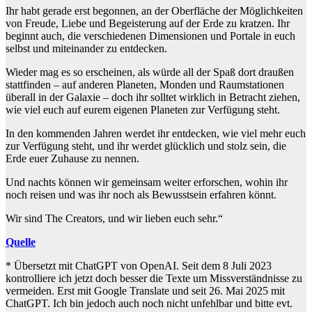
Ihr habt gerade erst begonnen, an der Oberfläche der Möglichkeiten
von Freude, Liebe und Begeisterung auf der Erde zu kratzen. Ihr
beginnt auch, die verschiedenen Dimensionen und Portale in euch
selbst und miteinander zu entdecken.
Wieder mag es so erscheinen, als würde all der Spaß dort draußen
stattfinden – auf anderen Planeten, Monden und Raumstationen
überall in der Galaxie – doch ihr solltet wirklich in Betracht ziehen,
wie viel euch auf eurem eigenen Planeten zur Verfügung steht.
In den kommenden Jahren werdet ihr entdecken, wie viel mehr euch
zur Verfügung steht, und ihr werdet glücklich und stolz sein, die
Erde euer Zuhause zu nennen.
Und nachts können wir gemeinsam weiter erforschen, wohin ihr
noch reisen und was ihr noch als Bewusstsein erfahren könnt.
Wir sind The Creators, und wir lieben euch sehr.“
Quelle
* Übersetzt mit ChatGPT von OpenAI. Seit dem 8 Juli 2023
kontrolliere ich jetzt doch besser die Texte um Missverständnisse zu
vermeiden. Erst mit Google Translate und seit 26. Mai 2025 mit
ChatGPT. Ich bin jedoch auch noch nicht unfehlbar und bitte evt.