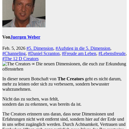
Von
Juergen Weber
Feb. 5, 2026
#5. Dimension
,
#Aufstieg in die 5. Dimension
,
#Channeling
,
#Daniel Scranton
,
#Freude am Leben
,
#Lebensfreude
,
#The 12 D Creators
In dieser neuen Botschaft von
The Creators
geht es nicht darum,
mehr zu leisten oder sich zu verbessern, sondern bewusster
wahrzunehmen.
Nicht das zu suchen, was fehlt,
sondern das zu erkennen, was bereits da ist.
The Creators erinnern uns daran, dass neue Dimensionen und
Erfahrungen nicht weit entfernt sind, sondern hier auf der Erde und
in uns selbst zugänglich werden. Durch Achtsamkeit, Vertrauen und