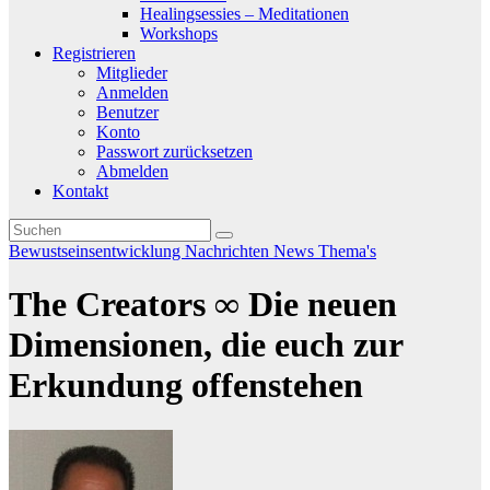
Healingsessies – Meditationen
Workshops
Registrieren
Mitglieder
Anmelden
Benutzer
Konto
Passwort zurücksetzen
Abmelden
Kontakt
Bewustseinsentwicklung
Nachrichten
News
Thema's
The Creators ∞ Die neuen
Dimensionen, die euch zur
Erkundung offenstehen