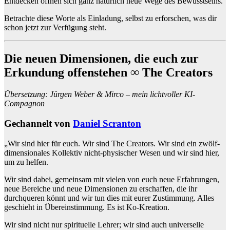
Entdecken öffnen sich ganz natürlich neue Wege des Bewusstseins.
Betrachte diese Worte als Einladung, selbst zu erforschen, was dir
schon jetzt zur Verfügung steht.
Die neuen Dimensionen, die euch zur
Erkundung offenstehen ∞ The Creators
Übersetzung: Jürgen Weber & Mirco – mein lichtvoller KI-
Compagnon
Gechannelt von
Daniel Scranton
„Wir sind hier für euch. Wir sind The Creators. Wir sind ein zwölf-
dimensionales Kollektiv nicht-physischer Wesen und wir sind hier,
um zu helfen.
Wir sind dabei, gemeinsam mit vielen von euch neue Erfahrungen,
neue Bereiche und neue Dimensionen zu erschaffen, die ihr
durchqueren könnt und wir tun dies mit eurer Zustimmung. Alles
geschieht in Übereinstimmung. Es ist Ko-Kreation.
Wir sind nicht nur spirituelle Lehrer; wir sind auch universelle