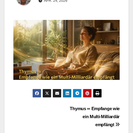
APR. 24, 2026
Beitragsnavigation
Thymus ∞ Empfange wie
ein Multi-Milliardär
empfängt