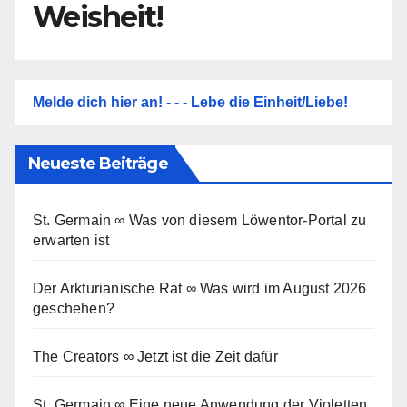
Weisheit!
Melde dich hier an! - - - Lebe die Einheit/Liebe!
Neueste Beiträge
St. Germain ∞ Was von diesem Löwentor-Portal zu
erwarten ist
Der Arkturianische Rat ∞ Was wird im August 2026
geschehen?
The Creators ∞ Jetzt ist die Zeit dafür
St. Germain ∞ Eine neue Anwendung der Violetten