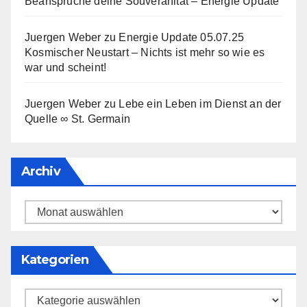
Beanspruche deine Souveränität – Energie Update
Juergen Weber
zu
Energie Update 05.07.25
Kosmischer Neustart – Nichts ist mehr so wie es
war und scheint!
Juergen Weber
zu
Lebe ein Leben im Dienst an der
Quelle ∞ St. Germain
Archiv
Archiv
Kategorien
Kategorien